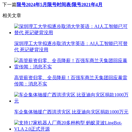
下一篇
限号2024年5月限号时间表/限号2021年4月
相关文章
深圳理工大学拟逐步取消大学英语：AI人工智能已可替
代 死记硬背没用
高管薪资归零、全员降薪！百强车商兰天集团回应暴雷
传闻：消息不实
车企集体驰援广西洪涝灾区 比亚迪向灾区捐款1000万元