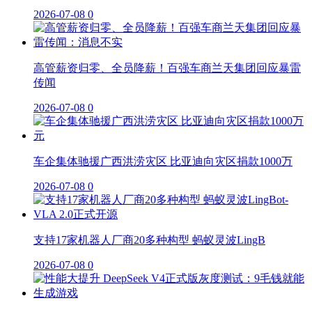
2026-07-08
0
高管薪资归零、全员降薪！百强车商兰天集团回应暴雷
传闻
2026-07-08
0
车企集体驰援广西洪涝灾区 比亚迪向灾区捐款1000万
2026-07-08
0
支持17家机器人厂商20多种构型 蚂蚁灵波LingB
2026-07-08
0