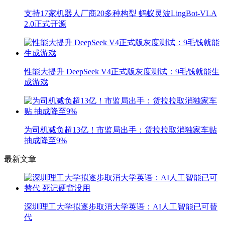
支持17家机器人厂商20多种构型 蚂蚁灵波LingBot-VLA
2.0正式开源
性能大提升 DeepSeek V4正式版灰度测试：9毛钱就能生
成游戏
为司机减负超13亿！市监局出手：货拉拉取消独家车贴
抽成降至9%
最新文章
深圳理工大学拟逐步取消大学英语：AI人工智能已可替
代