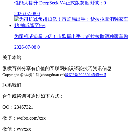
性能大提升 DeepSeek V4正式版灰度测试：9
2026-07-08
0
为司机减负超13亿！市监局出手：货拉拉取消独家车贴
2026-07-08
0
关于本站
纵横百科分享有价值的互联网知识经验技巧资讯信息！
Copyright @ 纵横百科(zhongduan.cc)
晋ICP备2023014545号-5
联系我们
合作或咨询可通过如下方式：
QQ：23467321
微博：weibo.com/xxx
微信：vvvxxx