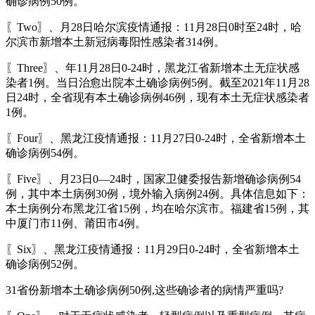
确诊病例50例。
〖Two〗、月28日哈尔滨疫情通报：11月28日0时至24时，哈
尔滨市新增本土新冠病毒阳性感染者314例。
〖Three〗、年11月28日0-24时，黑龙江省新增本土无症状感
染者1例。当日治愈出院本土确诊病例5例。截至2021年11月28
日24时，全省现有本土确诊病例46例，现有本土无症状感染者
1例。
〖Four〗、黑龙江疫情通报：11月27日0-24时，全省新增本土
确诊病例54例。
〖Five〗、月23日0—24时，国家卫健委报告新增确诊病例54
例，其中本土病例30例，境外输入病例24例。具体信息如下：
本土病例分布黑龙江省15例，均在哈尔滨市。福建省15例，其
中厦门市11例、莆田市4例。
〖Six〗、黑龙江疫情通报：11月29日0-24时，全省新增本土
确诊病例52例。
31省份新增本土确诊病例50例,这些确诊者的病情严重吗?