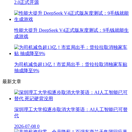
2.0正式开源
性能大提升 DeepSeek V4正式版灰度测试：9毛钱就能生
成游戏
为司机减负超13亿！市监局出手：货拉拉取消独家车贴
抽成降至9%
最新文章
深圳理工大学拟逐步取消大学英语：AI人工智能已可替
代
2026-07-08
0