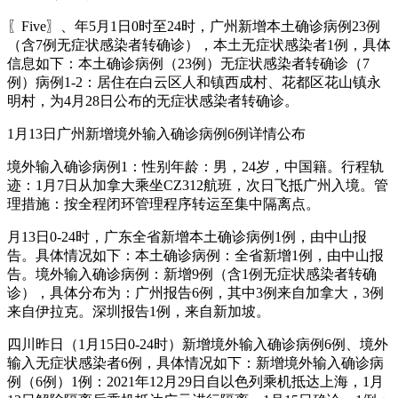
〖Five〗、年5月1日0时至24时，广州新增本土确诊病例23例
（含7例无症状感染者转确诊），本土无症状感染者1例，具体
信息如下：本土确诊病例（23例）无症状感染者转确诊（7
例）病例1-2：居住在白云区人和镇西成村、花都区花山镇永
明村，为4月28日公布的无症状感染者转确诊。
1月13日广州新增境外输入确诊病例6例详情公布
境外输入确诊病例1：性别年龄：男，24岁，中国籍。行程轨
迹：1月7日从加拿大乘坐CZ312航班，次日飞抵广州入境。管
理措施：按全程闭环管理程序转运至集中隔离点。
月13日0-24时，广东全省新增本土确诊病例1例，由中山报
告。具体情况如下：本土确诊病例：全省新增1例，由中山报
告。境外输入确诊病例：新增9例（含1例无症状感染者转确
诊），具体分布为：广州报告6例，其中3例来自加拿大，3例
来自伊拉克。深圳报告1例，来自新加坡。
四川昨日（1月15日0-24时）新增境外输入确诊病例6例、境外
输入无症状感染者6例，具体情况如下：新增境外输入确诊病
例（6例）1例：2021年12月29日自以色列乘机抵达上海，1月