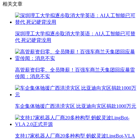
相关文章
深圳理工大学拟逐步取消大学英语：AI人工智能已可替
代 死记硬背没用
高管薪资归零、全员降薪！百强车商兰天集团回应暴雷
传闻：消息不实
车企集体驰援广西洪涝灾区 比亚迪向灾区捐款1000万元
支持17家机器人厂商20多种构型 蚂蚁灵波LingBot-VLA