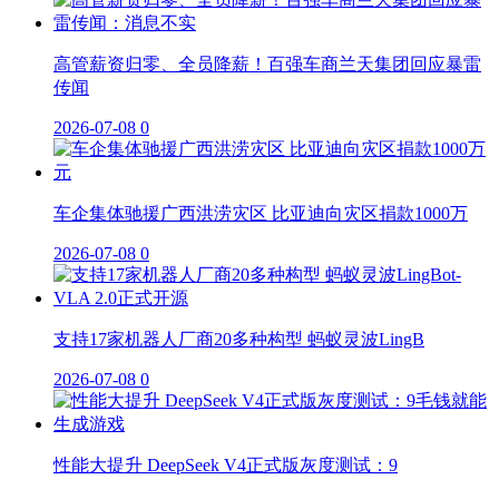
高管薪资归零、全员降薪！百强车商兰天集团回应暴雷
传闻
2026-07-08
0
车企集体驰援广西洪涝灾区 比亚迪向灾区捐款1000万
2026-07-08
0
支持17家机器人厂商20多种构型 蚂蚁灵波LingB
2026-07-08
0
性能大提升 DeepSeek V4正式版灰度测试：9