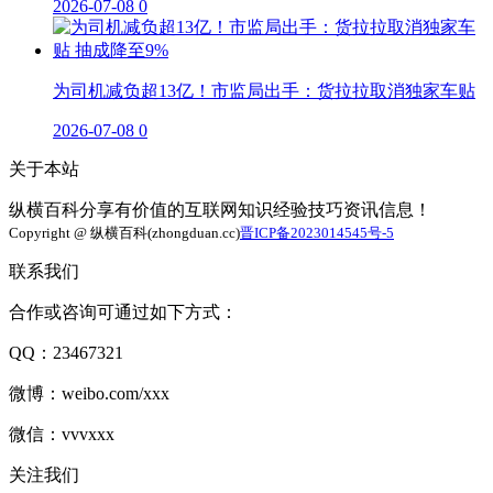
2026-07-08
0
为司机减负超13亿！市监局出手：货拉拉取消独家车贴
2026-07-08
0
关于本站
纵横百科分享有价值的互联网知识经验技巧资讯信息！
Copyright @ 纵横百科(zhongduan.cc)
晋ICP备2023014545号-5
联系我们
合作或咨询可通过如下方式：
QQ：23467321
微博：weibo.com/xxx
微信：vvvxxx
关注我们