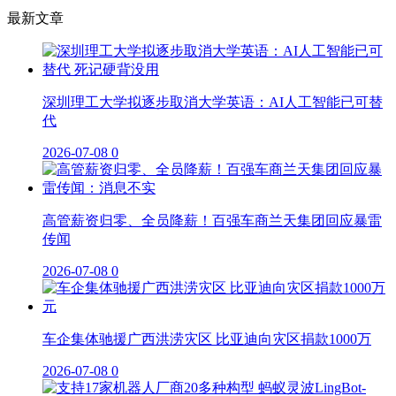
最新文章
深圳理工大学拟逐步取消大学英语：AI人工智能已可替
代
2026-07-08
0
高管薪资归零、全员降薪！百强车商兰天集团回应暴雷
传闻
2026-07-08
0
车企集体驰援广西洪涝灾区 比亚迪向灾区捐款1000万
2026-07-08
0