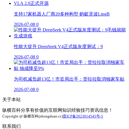
支持17家机器人厂商20多种构型 蚂蚁灵波LingB
2026-07-08
0
性能大提升 DeepSeek V4正式版灰度测试：9
2026-07-08
0
为司机减负超13亿！市监局出手：货拉拉取消独家车贴
2026-07-08
0
关于本站
纵横百科分享有价值的互联网知识经验技巧资讯信息！
Copyright @ 纵横百科(zhongduan.cc)
晋ICP备2023014545号-5
联系我们