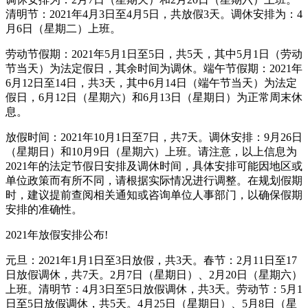
清明节：2021年4月3日至4月5日，共放假3天。调休安排为：4
月6日（星期二）上班。
劳动节假期：2021年5月1日至5日，共5天，其中5月1日（劳动
节当天）为法定假日，其余时间为调休。端午节假期：2021年
6月12日至14日，共3天，其中6月14日（端午节当天）为法定
假日，6月12日（星期六）和6月13日（星期日）为正常周末休
息。
放假时间：2021年10月1日至7日，共7天。调休安排：9月26日
（星期日）和10月9日（星期六）上班。请注意，以上信息为
2021年的法定节假日安排及调休时间，具体安排可能因地区或
单位政策而有所不同，请根据实际情况进行调整。在规划假期
时，建议提前查阅相关通知或咨询单位人事部门，以确保假期
安排的准确性。
2021年放假安排公布!
元旦：2021年1月1日至3日放假，共3天。春节：2月11日至17
日放假调休，共7天。2月7日（星期日）、2月20日（星期六）
上班。清明节：4月3日至5日放假调休，共3天。劳动节：5月1
日至5日放假调休，共5天。4月25日（星期日）、5月8日（星