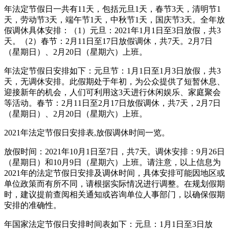
年法定节假日一共有11天，包括元旦1天，春节3天，清明节1
天，劳动节3天，端午节1天，中秋节1天，国庆节3天。全年放
假调休具体安排：（1）元旦：2021年1月1日至3日放假，共3
天。（2）春节：2月11日至17日放假调休，共7天。2月7日
（星期日）、2月20日（星期六）上班。
年法定节假日安排如下：元旦节：1月1日至1月3日放假，共3
天，无调休安排。此假期处于年初，为公众提供了短暂休息、
迎接新年的机会，人们可利用这3天进行休闲娱乐、家庭聚会
等活动。春节：2月11日至2月17日放假调休，共7天，2月7日
（星期日）、2月20日（星期六）上班。
2021年法定节假日安排表,放假调休时间一览。
放假时间：2021年10月1日至7日，共7天。调休安排：9月26日
（星期日）和10月9日（星期六）上班。请注意，以上信息为
2021年的法定节假日安排及调休时间，具体安排可能因地区或
单位政策而有所不同，请根据实际情况进行调整。在规划假期
时，建议提前查阅相关通知或咨询单位人事部门，以确保假期
安排的准确性。
年国家法定节假日安排时间表如下：元旦：1月1日至3日放