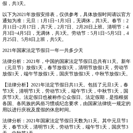
假，共3天。
以下为2021年放假安排表，仅供参考，具体放假时间请以官方
通知为准：元旦：1月1日~1月3日，无调休，共3天。春节：2
月11日~2月17日，共7天，2月7日、2月20日上班。清明节：4
月3日~4月5日，无调休，共3天。劳动节：5月1日~5月5日，4
月25日、5月8日上班，共5天。
2021年国家法定节假日一年一共多少天
法律分析：2021年，中国的国家法定节假日总共有11天。新年
（元旦节）放假1天，春节放假3天，清明节放假1天，劳动节
放假1天，端午节放假1天，国庆节放假3天，中秋节放假1天。
【法律分析】2021年法定节假日共11天。包括了元旦1天，春
节3天，清明节1天，劳动节3天，端午节1天，中秋节1天，国
庆节3天。法定假日也被称作公众假日、法定假期，是指根据
各国、各民族的风俗习惯或纪念要求，由国家法律统一规定的
用以进行庆祝及度假的休息时间。
法律分析：2021年国家法定节假日天数为11天。其中元旦节1
天，春节3天，清明节1天，劳动节1天，端午节1天，国庆节3