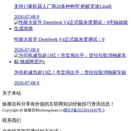
支持17家机器人厂商20多种构型 蚂蚁灵波LingB
2026-07-08
0
性能大提升 DeepSeek V4正式版灰度测试：9
2026-07-08
0
为司机减负超13亿！市监局出手：货拉拉取消独家车贴
2026-07-08
0
关于本站
纵横百科分享有价值的互联网知识经验技巧资讯信息！
Copyright @ 纵横百科(zhongduan.cc)
晋ICP备2023014545号-5
联系我们