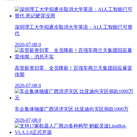
深圳理工大学拟逐步取消大学英语：AI人工智能已可替
代
2026-07-08
0
高管薪资归零、全员降薪！百强车商兰天集团回应暴雷
传闻
2026-07-08
0
车企集体驰援广西洪涝灾区 比亚迪向灾区捐款1000万
2026-07-08
0