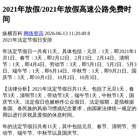
2021年放假/2021年放假高速公路免费时
间
纵横百科
网络资讯
2026-06-13 11:20:49
8
2021年法定节假日安排
年法定节假日一共有11天。具体包括：元旦：1天，即2021年1
月1日。春节：3天，即2月12日、2月13日、2月14日。清明
节：1天，即4月4日。劳动节：3天，即5月1日、5月2日、5月3
日。端午节：1天，即6月14日。中秋节：1天，即9月21日。国
庆节：3天，即10月1日、10月2日、10月3日。
【法律分析】2021年法定节假日共11天。包括了元旦1天，春
节3天，清明节1天，劳动节3天，端午节1天，中秋节1天，国
庆节3天。法定假日也被称作公众假日、法定假期，是指根据
各国、各民族的风俗习惯或纪念要求，由国家法律统一规定的
用以进行庆祝及度假的休息时间。
年的法定节假日共有11天，其中包括元旦、春节、清明节、劳
动节、端午节、中秋节以及国庆节。