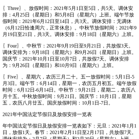
〖Three〗、放假时间：2021年5月1日至5日，共5天。调休安
排：4月25日（星期日）和5月8日（星期六）上班。端午节放
假时间：2021年6月12日至14日，共3天。调休安排：无调休
（6月12日恰逢周六，正常休息）。中秋节放假时间：2021年9
月19日至21日，共3天。调休安排：9月18日（星期六）上班。
〖Four〗、中秋节：2021年9月19日至9月21日，共放假3天。
调休安排为：9月18日（星期六）和9月26日（星期日）上班。
国庆节：2021年10月1日至10月7日，共放假7天。调休安排
为：9月26日（星期日）和10月9日（星期六）上班。
〖Five〗、星期六，农历三月二十。五一放假时间：5月1日-5
月3日。端午节：6月14日，星期一，农历五月初五。端午放假
时间：6月12日-6月14日。中秋节：9月21日，星期二，农历八
月十五。中秋放假时间：9月21日。国庆节：10月1日，星期
五，农历八月廿五。国庆放假时间：10月1日-7日。
2021年中国法定节假日及放假安排一览表
年中国法定节假日及放假安排一览表如下：元旦：2021年1月1
日，放假1天。春节：2021年2月11日至2月17日，共放假7天。
调休安排为：2月7日（星期天）和2月20日（星期六）上班。