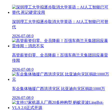
深圳理工大学拟逐步取消大学英语：AI人工智能已可替
代
2026-07-08
0
高管薪资归零、全员降薪！百强车商兰天集团回应暴雷
传闻
2026-07-08
0
车企集体驰援广西洪涝灾区 比亚迪向灾区捐款1000万
2026-07-08
0