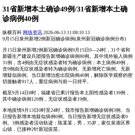
31省新增本土确诊49例/31省新增本土确
诊病例40例
纵横百科
网络资讯
2026-06-13 11:08:10
13
9月15日泉州新增2例新冠确诊病例(泉州新冠确诊病例分布)
月15日泉州新增2例新冠确诊病例9月15日0—24时，31个省和
新疆生产建设兵团报告新增确诊病例80例。其中境外输入病例
31例，含4例由无症状感染者转为确诊病例；本土病例49例，
含9例由无症状感染者转为确诊病例。无新增死亡病例。无新
增疑似病例。当日新增治愈出院病例40例，解除医学观察的密
切接触者917人，重症病例与前一日持平。
截至9月14日8时，福建省已累计报告本土阳性感染者139例，
其中确诊病例120例，无症状感染者19例。
本地疫情9月13日0时至24时，我市报告新增确诊病例3例。当
日报告新增本地疑似病例0例。当日报告新增无症状感染者0
例。3例感染者活动轨迹：陈某某，男，35岁，家住泉港区界
山镇，已接种2针新冠疫苗。