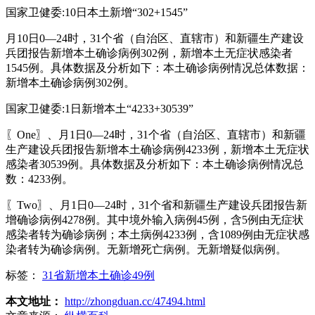
国家卫健委:10日本土新增“302+1545”
月10日0—24时，31个省（自治区、直辖市）和新疆生产建设
兵团报告新增本土确诊病例302例，新增本土无症状感染者
1545例。具体数据及分析如下：本土确诊病例情况总体数据：
新增本土确诊病例302例。
国家卫健委:1日新增本土“4233+30539”
〖One〗、月1日0—24时，31个省（自治区、直辖市）和新疆
生产建设兵团报告新增本土确诊病例4233例，新增本土无症状
感染者30539例。具体数据及分析如下：本土确诊病例情况总
数：4233例。
〖Two〗、月1日0—24时，31个省和新疆生产建设兵团报告新
增确诊病例4278例。其中境外输入病例45例，含5例由无症状
感染者转为确诊病例；本土病例4233例，含1089例由无症状感
染者转为确诊病例。无新增死亡病例。无新增疑似病例。
标签：
31省新增本土确诊49例
本文地址：
http://zhongduan.cc/47494.html