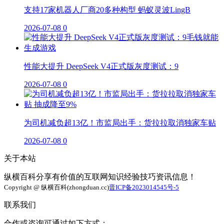
支持17家机器人厂商20多种构型 蚂蚁灵波LingB
2026-07-08
0
性能大提升 DeepSeek V4正式版灰度测试：9
2026-07-08
0
为司机减负超13亿！市监局出手：货拉拉取消独家车贴
2026-07-08
0
关于本站
纵横百科分享有价值的互联网知识经验技巧资讯信息！
Copyright @ 纵横百科(zhongduan.cc)
晋ICP备2023014545号-5
联系我们
合作或咨询可通过如下方式：