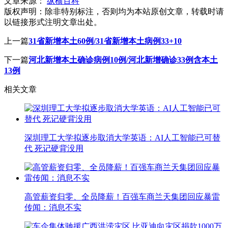
文章来源：
纵横百科
版权声明：
除非特别标注，否则均为本站原创文章，转载时请
以链接形式注明文章出处。
上一篇
31省新增本土60例/31省新增本土病例33+10
下一篇
河北新增本土确诊病例10例/河北新增确诊33例含本土
13例
相关文章
深圳理工大学拟逐步取消大学英语：AI人工智能已可替
代 死记硬背没用
高管薪资归零、全员降薪！百强车商兰天集团回应暴雷
传闻：消息不实