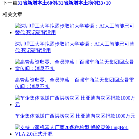
下一篇
31省新增本土60例/31省新增本土病例33+10
相关文章
深圳理工大学拟逐步取消大学英语：AI人工智能已可替
代 死记硬背没用
高管薪资归零、全员降薪！百强车商兰天集团回应暴雷
传闻：消息不实
车企集体驰援广西洪涝灾区 比亚迪向灾区捐款1000万元