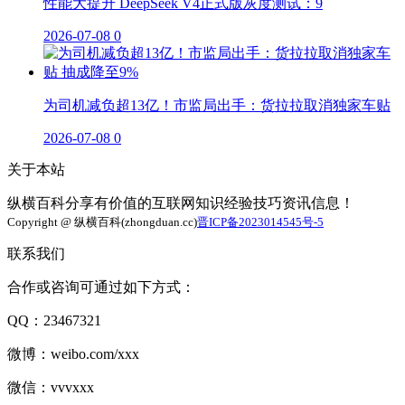
性能大提升 DeepSeek V4正式版灰度测试：9
2026-07-08
0
为司机减负超13亿！市监局出手：货拉拉取消独家车贴
2026-07-08
0
关于本站
纵横百科分享有价值的互联网知识经验技巧资讯信息！
Copyright @ 纵横百科(zhongduan.cc)
晋ICP备2023014545号-5
联系我们
合作或咨询可通过如下方式：
QQ：23467321
微博：weibo.com/xxx
微信：vvvxxx