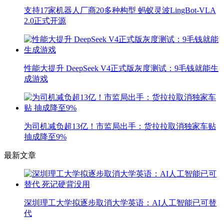
支持17家机器人厂商20多种构型 蚂蚁灵波LingBot-VLA
2.0正式开源
性能大提升 DeepSeek V4正式版灰度测试：9毛钱就能生
成游戏
为司机减负超13亿！市监局出手：货拉拉取消独家车贴
抽成降至9%
最新文章
深圳理工大学拟逐步取消大学英语：AI人工智能已可替
代