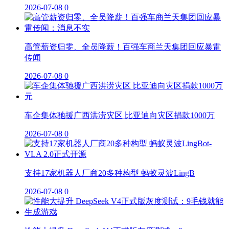
2026-07-08
0
高管薪资归零、全员降薪！百强车商兰天集团回应暴雷
传闻
2026-07-08
0
车企集体驰援广西洪涝灾区 比亚迪向灾区捐款1000万
2026-07-08
0
支持17家机器人厂商20多种构型 蚂蚁灵波LingB
2026-07-08
0