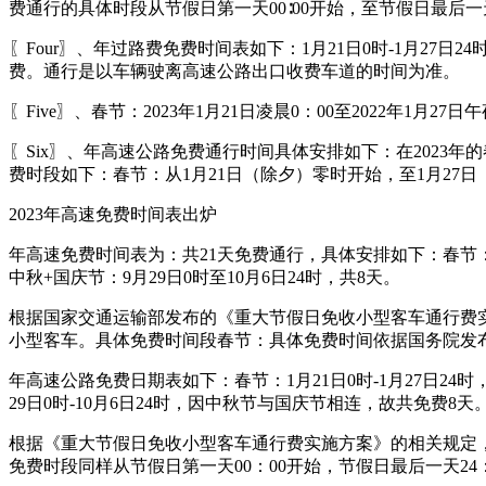
费通行的具体时段从节假日第一天00∶00开始，至节假日最后一天
〖Four〗、年过路费免费时间表如下：1月21日0时-1月27日24时
费。通行是以车辆驶离高速公路出口收费车道的时间为准。
〖Five〗、春节：2023年1月21日凌晨0：00至2022年1月27
〖Six〗、年高速公路免费通行时间具体安排如下：在2023
费时段如下：春节：从1月21日（除夕）零时开始，至1月27日
2023年高速免费时间表出炉
年高速免费时间表为：共21天免费通行，具体安排如下：春节：1月2
中秋+国庆节：9月29日0时至10月6日24时，共8天。
根据国家交通运输部发布的《重大节假日免收小型客车通行费实
小型客车。具体免费时间段春节：具体免费时间依据国务院发
年高速公路免费日期表如下：春节：1月21日0时-1月27日24时
29日0时-10月6日24时，因中秋节与国庆节相连，故共免费8天
根据《重大节假日免收小型客车通行费实施方案》的相关规定，2
免费时段同样从节假日第一天00：00开始，节假日最后一天24