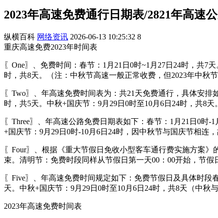
2023年高速免费通行日期表/2821年高速
纵横百科
网络资讯
2026-06-13 10:25:32
8
重庆高速免费2023年时间表
〖One〗、免费时间：春节：1月21日0时~1月27日24时，共7天
时，共8天。（注：中秋节高速一般正常收费，但2023年中
〖Two〗、年高速免费时间表为：共21天免费通行，具体安排如下：
时，共5天。中秋+国庆节：9月29日0时至10月6日24时，共8天
〖Three〗、年高速公路免费日期表如下：春节：1月21日0时-1
+国庆节：9月29日0时-10月6日24时，因中秋节与国庆节相连
〖Four〗、根据《重大节假日免收小型客车通行费实施方案》的
束。清明节：免费时段同样从节假日第一天00：00开始，节假日
〖Five〗、年高速免费时间规定如下：免费节假日及具体时段春节：
天。中秋+国庆节：9月29日0时至10月6日24时，共8天（中
2023年高速免费时间表