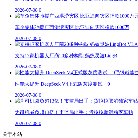
2026-07-08
0
车企集体驰援广西洪涝灾区 比亚迪向灾区捐款1000万
2026-07-08
0
支持17家机器人厂商20多种构型 蚂蚁灵波LingB
2026-07-08
0
性能大提升 DeepSeek V4正式版灰度测试：9
2026-07-08
0
为司机减负超13亿！市监局出手：货拉拉取消独家车贴
2026-07-08
0
关于本站