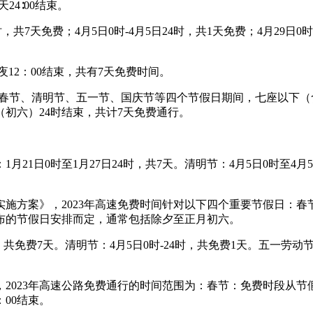
24∶00结束。
，共7天免费；4月5日0时-4月5日24时，共1天免费；4月29日0时-
日午夜12：00结束，共有7天免费时间。
年的春节、清明节、五一节、国庆节等四个节假日期间，七座以下
（初六）24时结束，共计7天免费通行。
1日0时至1月27日24时，共7天。清明节：4月5日0时至4月5日
施方案》，2023年高速免费时间针对以下四个重要节假日：春
布的节假日安排而定，通常包括除夕至正月初六。
，共免费7天。清明节：4月5日0时-24时，共免费1天。五一劳动节
。
023年高速公路免费通行的时间范围为：春节：免费时段从节假日
：00结束。