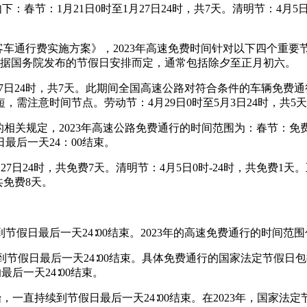
春节：1月21日0时至1月27日24时，共7天。清明节：4月5日0
。
客车通行费实施方案》，2023年高速免费时间针对以下四个重
依据国务院发布的节假日安排而定，通常包括除夕至正月初六。
1月27日24时，共7天。此期间全国高速公路对符合条件的车辆
短，需注意时间节点。劳动节：4月29日0时至5月3日24时，共5
相关规定，2023年高速公路免费通行的时间范围为：春节：免费时
最后一天24：00结束。
27日24时，共免费7天。清明节：4月5日0时-24时，共免费1天。
共免费8天。
，到节假日最后一天24∶00结束。2023年的高速免费通行的时
，到节假日最后一天24∶00结束。具体免费通行的国家法定节假日
最后一天24∶00结束。
0开始，一直持续到节假日最后一天24∶00结束。在2023年，国