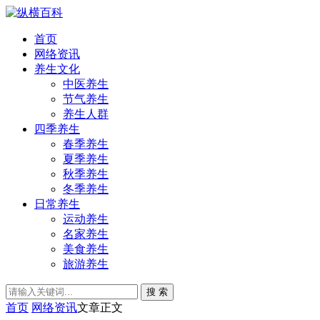
首页
网络资讯
养生文化
中医养生
节气养生
养生人群
四季养生
春季养生
夏季养生
秋季养生
冬季养生
日常养生
运动养生
名家养生
美食养生
旅游养生
搜 索
首页
网络资讯
文章正文