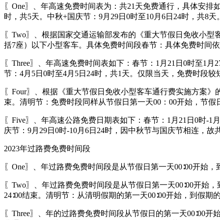
〖One〗、年高速免费时间表为：共21天免费通行，具体安排如下：
时，共5天。中秋+国庆节：9月29日0时至10月6日24时，共8天
〖Two〗、根据国家交通运输部发布的《重大节假日免收小型
括7座）以下小型客车。具体免费时间段春节：具体免费时间
〖Three〗、年高速免费时间表如下：春节：1月21日0时至
节：4月5日0时至4月5日24时，共1天。仅限当天，免费时段较
〖Four〗、根据《重大节假日免收小型客车通行费实施方案》的
束。清明节：免费时段同样从节假日第一天00：00开始，节假日
〖Five〗、年高速公路免费日期表如下：春节：1月21日0时-1月
庆节：9月29日0时-10月6日24时，因中秋节与国庆节相连，故
2023年过路费免费时间段
〖One〗、年过路费免费时间段是从节假日第一天00∶00开始
〖Two〗、年过路费免费时间段是从节假日第一天00∶00开始
24∶00结束。清明节：从清明假期的第一天00∶00开始，到假期的
〖Three〗、年的过路费免费时间段从节假日的第一天00∶0