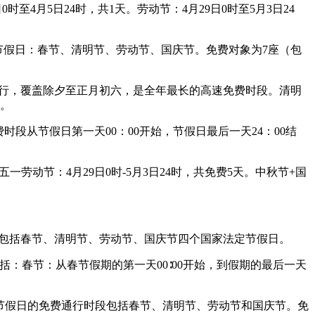
时至4月5日24时，共1天。劳动节：4月29日0时至5月3日24
要节假日：春节、清明节、劳动节、国庆节。免费对象为7座（包
免费通行，覆盖除夕至正月初六，是全年最长的高速免费时段。清明
天。
段从节假日第一天00：00开始，节假日最后一天24：00结
五一劳动节：4月29日0时-5月3日24时，共免费5天。中秋节+国
间范围包括春节、清明节、劳动节、国庆节四个国家法定节假日。
包括：春节：从春节假期的第一天00∶00开始，到假期的最后一天
家法定节假日的免费通行时段包括春节、清明节、劳动节和国庆节。免