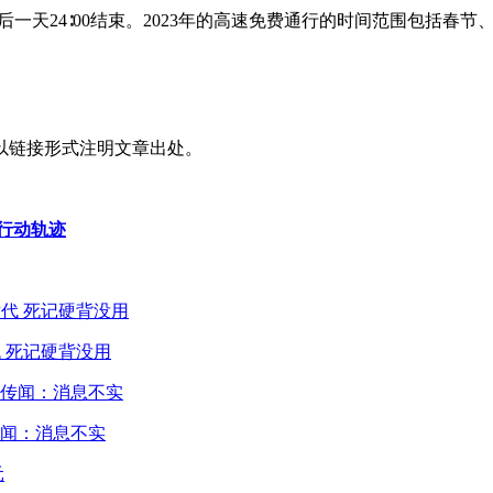
后一天24∶00结束。2023年的高速免费通行的时间范围包括
以链接形式注明文章出处。
例行动轨迹
 死记硬背没用
闻：消息不实