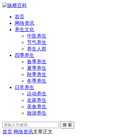
首页
网络资讯
养生文化
中医养生
节气养生
养生人群
四季养生
春季养生
夏季养生
秋季养生
冬季养生
日常养生
运动养生
名家养生
美食养生
旅游养生
搜 索
首页
网络资讯
文章正文