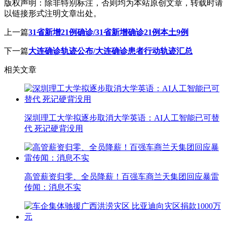
版权声明：
除非特别标注，否则均为本站原创文章，转载时请
以链接形式注明文章出处。
上一篇
31省新增21例确诊/31省新增确诊21例本土9例
下一篇
大连确诊轨迹公布/大连确诊患者行动轨迹汇总
相关文章
深圳理工大学拟逐步取消大学英语：AI人工智能已可替
代 死记硬背没用
高管薪资归零、全员降薪！百强车商兰天集团回应暴雷
传闻：消息不实