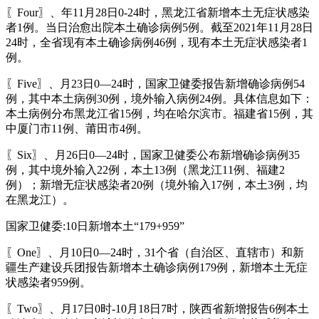
〖Four〗、年11月28日0-24时，黑龙江省新增本土无症状感染
者1例。当日治愈出院本土确诊病例5例。截至2021年11月28日
24时，全省现有本土确诊病例46例，现有本土无症状感染者1
例。
〖Five〗、月23日0—24时，国家卫健委报告新增确诊病例54
例，其中本土病例30例，境外输入病例24例。具体信息如下：
本土病例分布黑龙江省15例，均在哈尔滨市。福建省15例，其
中厦门市11例、莆田市4例。
〖Six〗、月26日0—24时，国家卫健委公布新增确诊病例35
例，其中境外输入22例，本土13例（黑龙江11例、福建2
例）；新增无症状感染者20例（境外输入17例，本土3例，均
在黑龙江）。
国家卫健委:10日新增本土“179+959”
〖One〗、月10日0—24时，31个省（自治区、直辖市）和新
疆生产建设兵团报告新增本土确诊病例179例，新增本土无症
状感染者959例。
〖Two〗、月17日0时-10月18日7时，陕西省新增报告6例本土