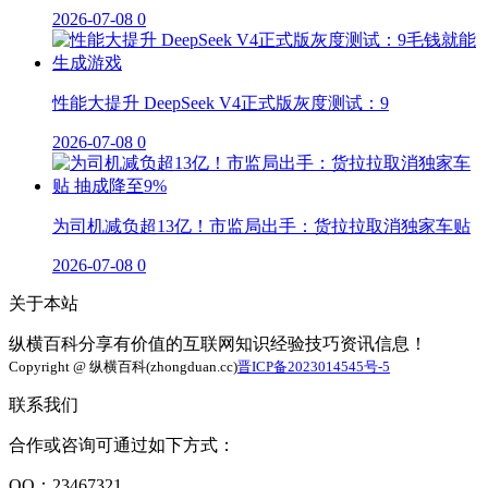
2026-07-08
0
性能大提升 DeepSeek V4正式版灰度测试：9
2026-07-08
0
为司机减负超13亿！市监局出手：货拉拉取消独家车贴
2026-07-08
0
关于本站
纵横百科分享有价值的互联网知识经验技巧资讯信息！
Copyright @ 纵横百科(zhongduan.cc)
晋ICP备2023014545号-5
联系我们
合作或咨询可通过如下方式：
QQ：23467321