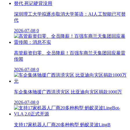
深圳理工大学拟逐步取消大学英语：AI人工智能已可替
代
2026-07-08
0
高管薪资归零、全员降薪！百强车商兰天集团回应暴雷
传闻
2026-07-08
0
车企集体驰援广西洪涝灾区 比亚迪向灾区捐款1000万
2026-07-08
0
支持17家机器人厂商20多种构型 蚂蚁灵波LingB