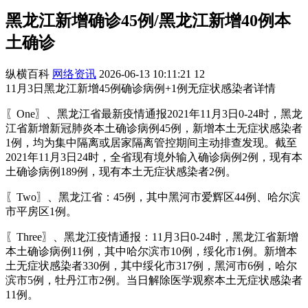
黑龙江新增确诊45例/黑龙江新增40例本
土确诊
纵横百科
网络资讯
2026-06-13 10:11:21
12
11月3日黑龙江新增45例确诊病例+1例无症状感染者详情
〖One〗、黑龙江省最新疫情通报2021年11月3日0-24时，黑龙
江省新增新冠肺炎本土确诊病例45例，新增本土无症状感染者
1例，均为集中隔离或居家隔离管控期间主动排查发现。截至
2021年11月3日24时，全省现有境外输入确诊病例2例，现有本
土确诊病例189例，现有本土无症状感染者2例。
〖Two〗、黑龙江省：45例，其中黑河市爱辉区44例、哈尔滨
市平房区1例。
〖Three〗、黑龙江疫情通报：11月3日0-24时，黑龙江省新增
本土确诊病例11例，其中哈尔滨市10例，绥化市1例。新增本
土无症状感染者330例，其中绥化市317例，黑河市6例，哈尔
滨市5例，牡丹江市2例。当日解除医学观察本土无症状感染者
11例。