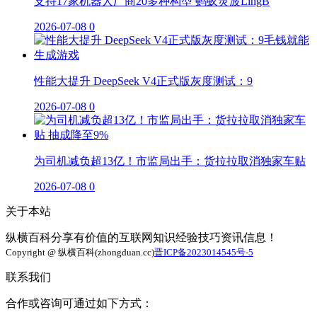
支持17家机器人厂商20多种构型 蚂蚁灵波LingB
2026-07-08
0
性能大提升 DeepSeek V4正式版灰度测试：9
2026-07-08
0
为司机减负超13亿！市监局出手：货拉拉取消独家车贴
2026-07-08
0
关于本站
纵横百科分享有价值的互联网知识经验技巧资讯信息！
Copyright @ 纵横百科(zhongduan.cc)
晋ICP备2023014545号-5
联系我们
合作或咨询可通过如下方式：