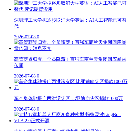
深圳理工大学拟逐步取消大学英语：AI人工智能已可替
代
2026-07-08
0
高管薪资归零、全员降薪！百强车商兰天集团回应暴雷
传闻
2026-07-08
0
车企集体驰援广西洪涝灾区 比亚迪向灾区捐款1000万
2026-07-08
0