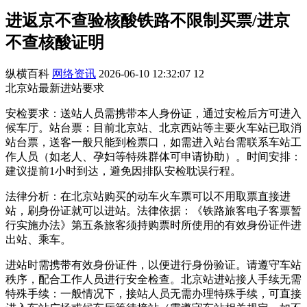
进返京不查验核酸铁路不限制买票/进京
不查核酸证明
纵横百科
网络资讯
2026-06-10 12:32:07
12
北京站最新进站要求
安检要求：送站人员需携带本人身份证，通过安检后方可进入
候车厅。站台票：目前北京站、北京西站等主要火车站已取消
站台票，送客一般只能到检票口，如需进入站台需联系车站工
作人员（如老人、孕妇等特殊群体可申请协助）。时间安排：
建议提前1小时到达，避免因排队安检耽误行程。
法律分析：在北京站购买的动车火车票可以不用取票直接进
站，刷身份证就可以进站。法律依据：《铁路旅客电子客票暂
行实施办法》第五条旅客须持购票时所使用的有效身份证件进
出站、乘车。
进站时需携带有效身份证件，以便进行身份验证。请遵守车站
秩序，配合工作人员进行安全检查。北京站进站接人手续无需
特殊手续：一般情况下，接站人员无需办理特殊手续，可直接