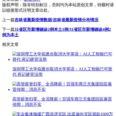
版权声明：
除非特别标注，否则均为本站原创文章，转载时请
以链接形式注明文章出处。
上一篇
吉林省最新疫情数据/吉林省最新疫情分布情况
下一篇
31省区市新增确诊2例本土1例/31省区市新增确诊4例2
例为本土
相关文章
深圳理工大学拟逐步取消大学英语：AI人工智能已可替
代 死记硬背没用
高管薪资归零、全员降薪！百强车商兰天集团回应暴雷
传闻：消息不实