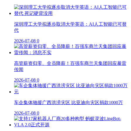
深圳理工大学拟逐步取消大学英语：AI人工智能已可替
代
2026-07-08
0
高管薪资归零、全员降薪！百强车商兰天集团回应暴雷
传闻
2026-07-08
0
车企集体驰援广西洪涝灾区 比亚迪向灾区捐款1000万
2026-07-08
0