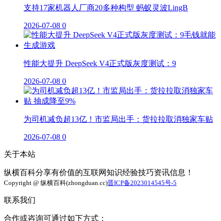
支持17家机器人厂商20多种构型 蚂蚁灵波LingB
2026-07-08
0
性能大提升 DeepSeek V4正式版灰度测试：9
2026-07-08
0
为司机减负超13亿！市监局出手：货拉拉取消独家车贴
2026-07-08
0
关于本站
纵横百科分享有价值的互联网知识经验技巧资讯信息！
Copyright @ 纵横百科(zhongduan.cc)
晋ICP备2023014545号-5
联系我们
合作或咨询可通过如下方式：