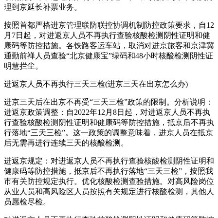
理到京延长补票业务。
按照首都严格进京管理联防联控协调机制防控政策要求，自12
月7日起，对进返京人员不再执行查验核酸检测阴性证明和健
康码等防控措施。各铁路客运车站，取消对进京旅客和京津冀
通勤前禅人员查验“北京健康宝”绿码和48小时核酸检测阴性证
明慧拦尘。
进返京人员不再执行三天三检(进京三天在出京怎么办)
进京三天后在出京不再受“三天三检”政策的限制。分析说明：
进返京政策调整：自2022年12月8日起，对进返京人员不再执
行查验核酸检测阴性证明和健康码等防控措施，抵京后不再执
行落地“三天三检”。这一政策的调整意味着，进京人员在抵京
后无需再进行连续三天的核酸检测。
进返京规定：对进返京人员不再执行查验核酸检测阴性证明和
健康码等防控措施，抵京后不再执行落地“三天三检”，按照我
市有关防控规定执行。优化核酸检测查验措施。对高风险岗位
从业人员和高风险区人员按照有关规定进行核酸检测，其他人
员愿检尽检。