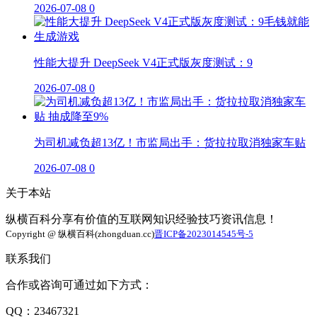
2026-07-08
0
性能大提升 DeepSeek V4正式版灰度测试：9
2026-07-08
0
为司机减负超13亿！市监局出手：货拉拉取消独家车贴
2026-07-08
0
关于本站
纵横百科分享有价值的互联网知识经验技巧资讯信息！
Copyright @ 纵横百科(zhongduan.cc)
晋ICP备2023014545号-5
联系我们
合作或咨询可通过如下方式：
QQ：23467321