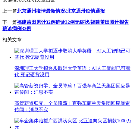
上一篇
北京通州疫情最新情况/北京通卅疫情通报
下一篇
福建莆田累计32例确诊32例无症状/福建莆田累计报告
确诊病例32例
相关文章
深圳理工大学拟逐步取消大学英语：AI人工智能已可替
代 死记硬背没用
高管薪资归零、全员降薪！百强车商兰天集团回应暴雷
传闻：消息不实