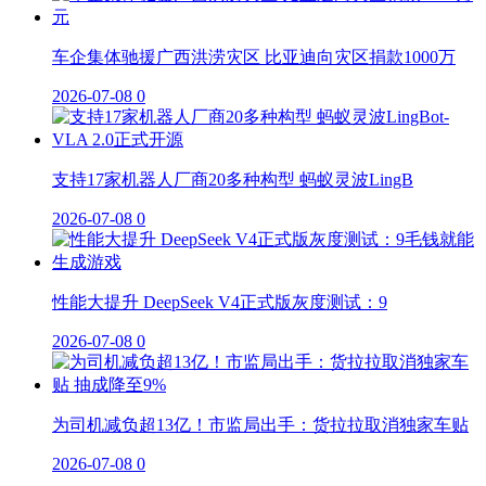
车企集体驰援广西洪涝灾区 比亚迪向灾区捐款1000万
2026-07-08
0
支持17家机器人厂商20多种构型 蚂蚁灵波LingB
2026-07-08
0
性能大提升 DeepSeek V4正式版灰度测试：9
2026-07-08
0
为司机减负超13亿！市监局出手：货拉拉取消独家车贴
2026-07-08
0