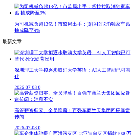
为司机减负超13亿！市监局出手：货拉拉取消独家车贴
抽成降至9%
最新文章
深圳理工大学拟逐步取消大学英语：AI人工智能已可替
代
2026-07-08
0
高管薪资归零、全员降薪！百强车商兰天集团回应暴雷
传闻
2026-07-08
0