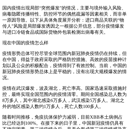
国内疫情出现局部“突然爆发”的情况，主要与境外输入风险、
病毒隐匿传播特性、防控环节的偶然疏漏等因素相关，而非单
一原因导致。以下从具体角度展开分析：进口商品关联的“物
传人”风险是局部爆发诱因之一根据公开信息，部分疫情爆发
与进口冷链食品或国际货物外包装检测出病毒有关。
现在中国的疫情怎么样
疫情形势总体可控尽管全球范围内新冠肺炎疫情仍在持续，但
在中国，得益于政府采取的严格防控措施、高效的疫苗接种计
划以及公众的积极配合，疫情得到了有效控制。当前，中国的
新冠肺炎疫情形势总体上是平稳的，没有出现大规模爆发的情
况。
疫情在武汉爆发，波及湖北，死亡率高。国家迅速采取措施封
控，最终实现全国范围内的疫情清零。期间全国感染总人数为
8万多人，其中湖北感染6万多人，武汉感染5万多人。湖北之
外的地区感染人数约1万多人，死亡人数100多人。
随着时间推移，免疫抗体保护力减弱，目前XBB本土病例占
比已经达到100%。在接下来的日子里，中国新冠疫情仍具有