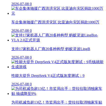
2026-07-08
0
车企集体驰援广西洪涝灾区 比亚迪向灾区捐款1000万
2026-07-08
0
支持17家机器人厂商20多种构型 蚂蚁灵波LingB
2026-07-08
0
性能大提升 DeepSeek V4正式版灰度测试：9
2026-07-08
0
为司机减负超13亿！市监局出手：货拉拉取消独家车贴