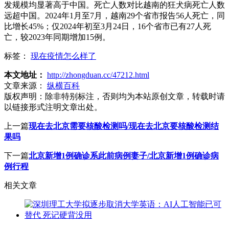
发规模均显著高于中国。死亡人数对比越南的狂犬病死亡人数
远超中国。2024年1月至7月，越南29个省市报告56人死亡，同
比增长45%；仅2024年初至3月24日，16个省市已有27人死
亡，较2023年同期增加15例。
标签：
现在疫情怎么样了
本文地址：
http://zhongduan.cc/47212.html
文章来源：
纵横百科
版权声明：
除非特别标注，否则均为本站原创文章，转载时请
以链接形式注明文章出处。
上一篇
现在去北京需要核酸检测吗/现在去北京要核酸检测结
果吗
下一篇
北京新增1例确诊系此前病例妻子/北京新增1例确诊病
例行程
相关文章