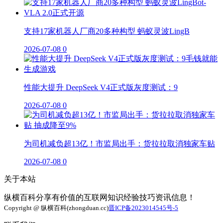
支持17家机器人厂商20多种构型 蚂蚁灵波LingB
2026-07-08
0
性能大提升 DeepSeek V4正式版灰度测试：9
2026-07-08
0
为司机减负超13亿！市监局出手：货拉拉取消独家车贴
2026-07-08
0
关于本站
纵横百科分享有价值的互联网知识经验技巧资讯信息！
Copyright @ 纵横百科(zhongduan.cc)
晋ICP备2023014545号-5