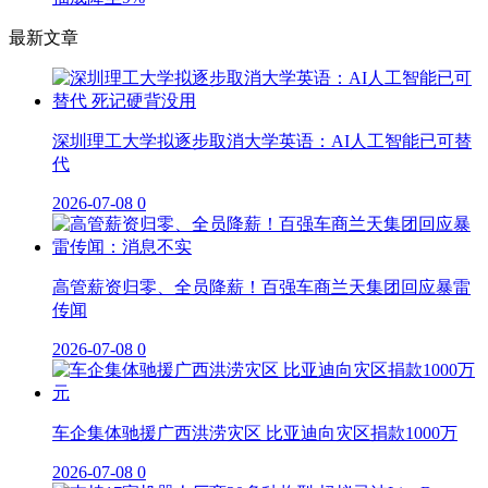
最新文章
深圳理工大学拟逐步取消大学英语：AI人工智能已可替
代
2026-07-08
0
高管薪资归零、全员降薪！百强车商兰天集团回应暴雷
传闻
2026-07-08
0
车企集体驰援广西洪涝灾区 比亚迪向灾区捐款1000万
2026-07-08
0