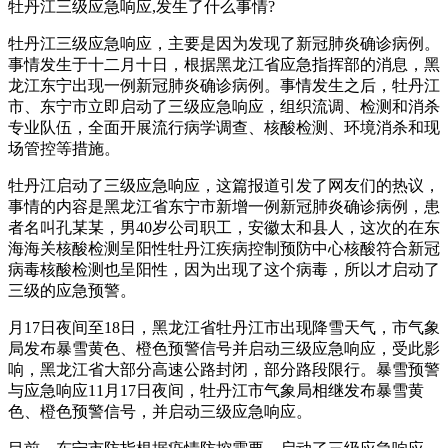
牡丹江三级应急响应,发生了什么事情?
牡丹江三级应急响应，主要是因为发现了新冠肺炎确诊病例。
事情发生于十二月十日，根据黑龙江省应急指挥部的消息，黑
龙江东宁出现一例新冠肺炎确诊病例。事情发生之后，牡丹江
市、东宁市立即启动了三级应急响应，组织流调、检测和消杀
专业队伍，全面开展流行病学调查、核酸检测、环境消杀和现
场管控等措施。
牡丹江启动了三级应急响应，这篇报道引发了网友们的热议，
事情的内容是黑龙江省东宁市新增一例新冠肺炎确诊病例，患
者名叫孔某某，男40岁公司职工，安徽太和县人，这次的在东
海海关核酸检测呈阳性牡丹江疾病控制预防中心核酸符合新冠
病毒核酸检测也呈阳性，因为出现了这个病毒，所以才启动了
三级的应急预警。
月17日夜间至18日，黑龙江省牡丹江市出现降雪天气，市气象
局发布暴雪黄色、橙色预警信号并启动三级应急响应，受此影
响，黑龙江省大部分高速公路封闭，部分路段限行。暴雪预警
与应急响应11月17日夜间，牡丹江市气象局相继发布暴雪黄
色、橙色预警信号，并启动三级应急响应。