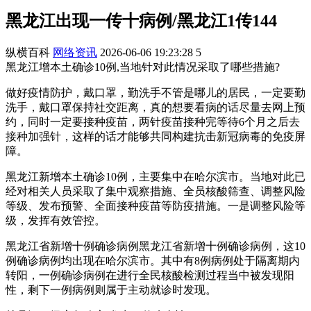
黑龙江出现一传十病例/黑龙江1传144
纵横百科
网络资讯
2026-06-06 19:23:28
5
黑龙江增本土确诊10例,当地针对此情况采取了哪些措施?
做好疫情防护，戴口罩，勤洗手不管是哪儿的居民，一定要勤
洗手，戴口罩保持社交距离，真的想要看病的话尽量去网上预
约，同时一定要接种疫苗，两针疫苗接种完等待6个月之后去
接种加强针，这样的话才能够共同构建抗击新冠病毒的免疫屏
障。
黑龙江新增本土确诊10例，主要集中在哈尔滨市。当地对此已
经对相关人员采取了集中观察措施、全员核酸筛查、调整风险
等级、发布预警、全面接种疫苗等防疫措施。一是调整风险等
级，发挥有效管控。
黑龙江省新增十例确诊病例黑龙江省新增十例确诊病例，这10
例确诊病例均出现在哈尔滨市。其中有8例病例处于隔离期内
转阳，一例确诊病例在进行全民核酸检测过程当中被发现阳
性，剩下一例病例则属于主动就诊时发现。