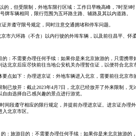
可以的，但受限制，外地车限行区域：工作日早晚高峰，7时至9时
京号牌车辆相同，限行范围为五环路主路、辅路及其以内道路。
进京证并遵守限号规定，同时注意交通拥堵和停车问题。
入北京市六环路（不含）以内行驶的外埠车辆，以及前往昌平、怀
目的：不需要办理任何手续：如果你是来北京旅游的，只需携带
到达北京后应尽快前往当地公安机关办理暂住证，以便符合北京
体要点如下：办理进京证：外地车辆进入北京，需要前往北京市
制已放开：截止2023年4月7日，北京已经放开了外来限制，
以自由选择自己感兴趣的景点进行游览。
尾号和时间段遵守相应的限行规定，并提前办理进京证。进京证办
进入北京市区。
访目的：旅游目的：不需要办理任何手续：如果你是来北京旅游的