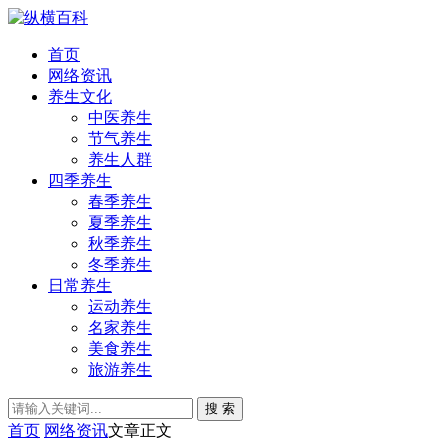
首页
网络资讯
养生文化
中医养生
节气养生
养生人群
四季养生
春季养生
夏季养生
秋季养生
冬季养生
日常养生
运动养生
名家养生
美食养生
旅游养生
搜 索
首页
网络资讯
文章正文