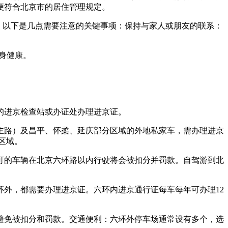
便符合北京市的居住管理规定。
。以下是几点需要注意的关键事项：保持与家人或朋友的联系：
身健康。
的进京检查站或办证处办理进京证。
主路）及昌平、怀柔、延庆部分区域的外地私家车，需办理进京
区域。
可的车辆在北京六环路以内行驶将会被扣分并罚款。自驾游到北
外，都需要办理进京证。六环内进京通行证每车每年可办理12
避免被扣分和罚款。交通便利：六环外停车场通常设有多个，选