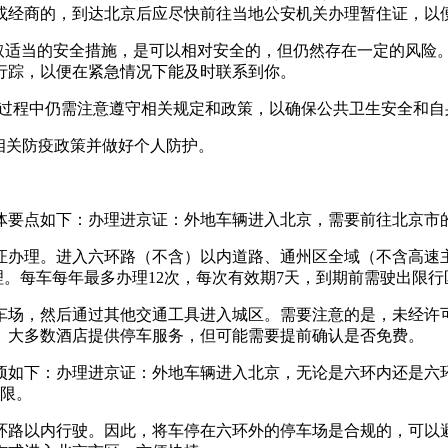
或经商的，到达北京后应尽快前往当地公安机关办理暂住证，以
采取适当的安全措施，是可以相对安全的，但仍然存在一定的风险
行踪，以便在紧急情况下能及时联系到你。
出入过程中仍需注意遵守相关规定和政策，以确保公共卫生安全和自
守相关防疫政策并做好个人防护。
体要点如下：办理进京证：外地车辆进入北京，需要前往北京市
证办理。进入六环路（不含）以内道路、通州区全域（不含高速
理。每车每年最多办理12次，每次有效期7天，到期前需驶出限行
车场，然后通过其他交通工具进入城区。需要注意的是，未经许
。大多数酒店提供停车服务，但可能需要提前确认是否免费。
项如下：办理进京证：外地车辆进入北京，无论是六环内还是六环
时限。
环路以内行驶。因此，将车停在六环外的停车场是合规的，可以