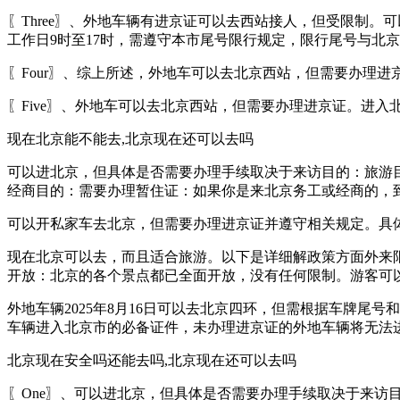
〖Three〗、外地车辆有进京证可以去西站接人，但受限制。
工作日9时至17时，需遵守本市尾号限行规定，限行尾号与北
〖Four〗、综上所述，外地车可以去北京西站，但需要办理
〖Five〗、外地车可以去北京西站，但需要办理进京证。进
现在北京能不能去,北京现在还可以去吗
可以进北京，但具体是否需要办理手续取决于来访目的：旅游
经商目的：需要办理暂住证：如果你是来北京务工或经商的，
可以开私家车去北京，但需要办理进京证并遵守相关规定。具
现在北京可以去，而且适合旅游。以下是详细解政策方面外来限
开放：北京的各个景点都已全面开放，没有任何限制。游客可
外地车辆2025年8月16日可以去北京四环，但需根据车牌
车辆进入北京市的必备证件，未办理进京证的外地车辆将无法
北京现在安全吗还能去吗,北京现在还可以去吗
〖One〗、可以进北京，但具体是否需要办理手续取决于来