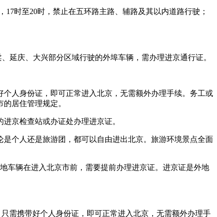
，17时至20时，禁止在五环路主路、辅路及其以内道路行驶；
柔、延庆、大兴部分区域行驶的外埠车辆，需办理进京通行证。
好个人身份证，即可正常进入北京，无需额外办理手续。务工或
市的居住管理规定。
的进京检查站或办证处办理进京证。
无论是个人还是旅游团，都可以自由进出北京。旅游环境景点全面
理外地车辆在进入北京市前，需要提前办理进京证。进京证是外地
，只需携带好个人身份证，即可正常进入北京，无需额外办理手