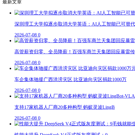
最新文章
深圳理工大学拟逐步取消大学英语：AI人工智能已可替
2026-07-08
0
高管薪资归零、全员降薪！百强车商兰天集团回应暴雷传
2026-07-08
0
车企集体驰援广西洪涝灾区 比亚迪向灾区捐款1000万
2026-07-08
0
支持17家机器人厂商20多种构型 蚂蚁灵波LingB
2026-07-08
0
性能大提升 DeepSeek V4正式版灰度测试：9