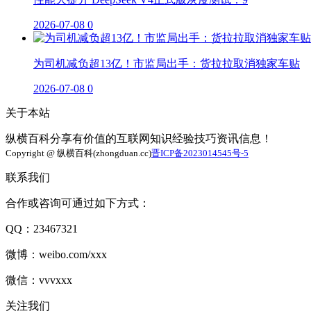
2026-07-08
0
为司机减负超13亿！市监局出手：货拉拉取消独家车贴
2026-07-08
0
关于本站
纵横百科分享有价值的互联网知识经验技巧资讯信息！
Copyright @ 纵横百科(zhongduan.cc)
晋ICP备2023014545号-5
联系我们
合作或咨询可通过如下方式：
QQ：23467321
微博：weibo.com/xxx
微信：vvvxxx
关注我们