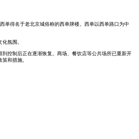
业，西单得名于老北京城俗称的西单牌楼。西单以西单路口为中
文化氛围。
得到控制后正在逐渐恢复。商场、餐饮店等公共场所已重新开
政策和措施。