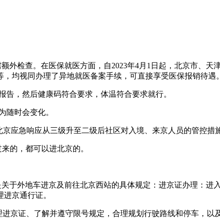
需额外检查。在医保就医方面，自2023年4月1日起，北京市、
等，均视同办理了异地就医备案手续，可直接享受医保报销待遇
测报告，然后健康码符合要求，体温符合要求就行。
因为随时会变化。
月18日北京应急响应从三级升至二级后社区对入境、来京人员的管控措
过来的，都可以进北京的。
下是关于外地车进京及前往北京西站的具体规定：进京证办理：进
理进京通行证。
理进京证、了解并遵守限号规定，合理规划行驶路线和停车，以