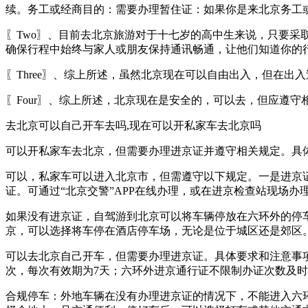
续。务工或经商目的：需要办理暂住证：如果你是来北京务工
〖Two〗、目前去北京旅游对于十七岁的高中生来说，只要
确保行程中始终与家人或朋友保持通讯畅通，让他们知道你的
〖Three〗、综上所述，虽然北京现在可以自由出入，但在
〖Four〗、综上所述，北京现在是安全的，可以去，但应遵
去北京可以自己开车去吗,现在可以开私家车去北京吗
可以开私家车去北京，但需要办理进京证并遵守相关规定。具
可以，私家车可以进入北京市，但需遵守以下规定。一是进京
证。可通过“北京交警”APP在线办理，或在进京检查站现场办
如果没有进京证，自驾游到北京可以将车辆停放在六环外的停
京，可以选择将车停在酒店停车场，无论是位于城区还是郊区
可以去北京自己开车，但需要办理进京证。具体要求和注意事
次，每次有效期为7天；六环外进京通行证不限制办证次数及
合规停车：外地车辆在没有办理进京证的情况下，不能进入六