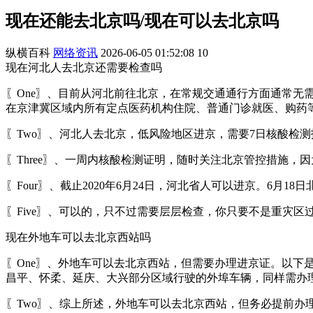
现在还能去北京吗/现在可以去北京吗
纵横百科
网络资讯
2026-06-05 01:52:08
10
现在河北人去北京还需要检查吗
〖One〗、目前从河北前往北京，在常规交通通行方面通常无
在京津冀区域内所有定点医药机构住院、普通门诊就医、购药
〖Two〗、河北人去北京，低风险地区进京，需要7日核酸检
〖Three〗、一周内核酸检测证明，随时关注北京管控措施，
〖Four〗、截止2020年6月24日，河北省人可以进京。6
〖Five〗、可以的，只不过需要层层检查，你只要不是重灾区
现在外地车可以去北京西站吗
〖One〗、外地车可以去北京西站，但需要办理进京证。以
昌平、怀柔、延庆、大兴部分区域行驶的外埠车辆，同样需办
〖Two〗、综上所述，外地车可以去北京西站，但务必提前办