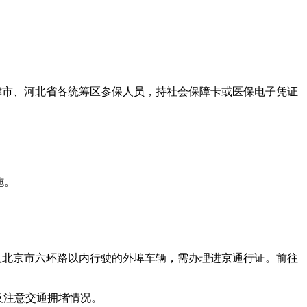
天津市、河北省各统筹区参保人员，持社会保障卡或医保电子凭证
。
施。
入北京市六环路以内行驶的外埠车辆，需办理进京通行证。前往
及注意交通拥堵情况。