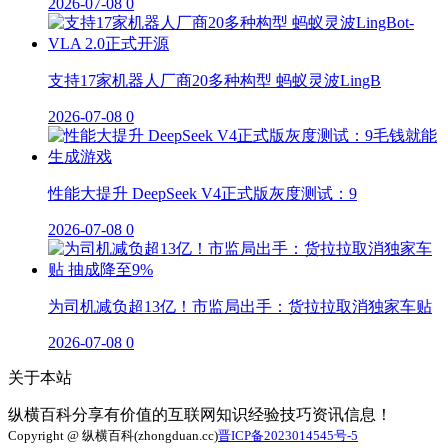
2026-07-08
0
支持17家机器人厂商20多种构型 蚂蚁灵波LingB
2026-07-08
0
性能大提升 DeepSeek V4正式版灰度测试：9
2026-07-08
0
为司机减负超13亿！市监局出手：货拉拉取消独家车贴
2026-07-08
0
关于本站
纵横百科分享有价值的互联网知识经验技巧资讯信息！
Copyright @ 纵横百科(zhongduan.cc)
晋ICP备2023014545号-5