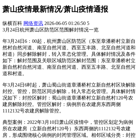
萧山疫情最新情况/萧山疫情通报
纵横百科
网络资讯
2026-06-05 01:26:50
5
3月24日杭州萧山区防范区范围解封情况一览
年3月24日6：00起，杭州萧山区防范区（东至章潘桥村立新自
然村自然河道、南至自然河道、西至五丰路、北至自然河道和
村道）同步解除解封，转入常态化管理。具体解封情况及条件
如下：解封范围及关联区域防范区解封范围：东至章潘桥村立
新自然村自然河道、南至自然河道、西至五丰路、北至自然河
道和村道。
年3月24日6时起，萧山蜀山街道章潘桥村立新自然村区块解除
封控、管控，防范区同步解除，转入常态化管理。具体解封情
况如下：封控区解封：蜀山街道章潘桥村立新自然村120号农
建房解除封控。管控区解封：病例所在农建房东西两侧
1112132号农建房解除管控。
典型案例：2022年3月10日萧山区疫情中，管控区划定为病例
所在农建房（立新自然村120号）东西两侧的1112132号农建
房，形成围绕核心病例的封闭管理区域。相邻区域分类：封控