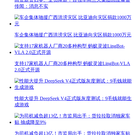
传闻：消息不实
车企集体驰援广西洪涝灾区 比亚迪向灾区捐款1000万元
支持17家机器人厂商20多种构型 蚂蚁灵波LingBot-VLA
2.0正式开源
性能大提升 DeepSeek V4正式版灰度测试：9毛钱就能生
成游戏
为司机减负超13亿！市监局出手：货拉拉取消独家车贴