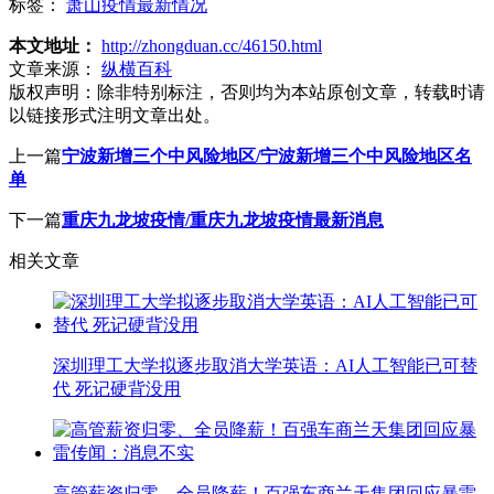
标签：
萧山疫情最新情况
本文地址：
http://zhongduan.cc/46150.html
文章来源：
纵横百科
版权声明：
除非特别标注，否则均为本站原创文章，转载时请
以链接形式注明文章出处。
上一篇
宁波新增三个中风险地区/宁波新增三个中风险地区名
单
下一篇
重庆九龙坡疫情/重庆九龙坡疫情最新消息
相关文章
深圳理工大学拟逐步取消大学英语：AI人工智能已可替
代 死记硬背没用
高管薪资归零、全员降薪！百强车商兰天集团回应暴雷