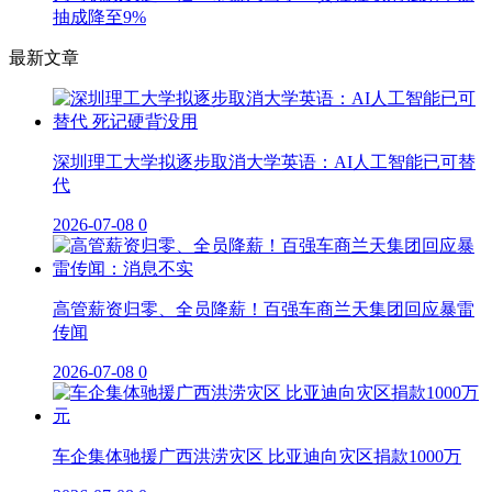
抽成降至9%
最新文章
深圳理工大学拟逐步取消大学英语：AI人工智能已可替
代
2026-07-08
0
高管薪资归零、全员降薪！百强车商兰天集团回应暴雷
传闻
2026-07-08
0
车企集体驰援广西洪涝灾区 比亚迪向灾区捐款1000万