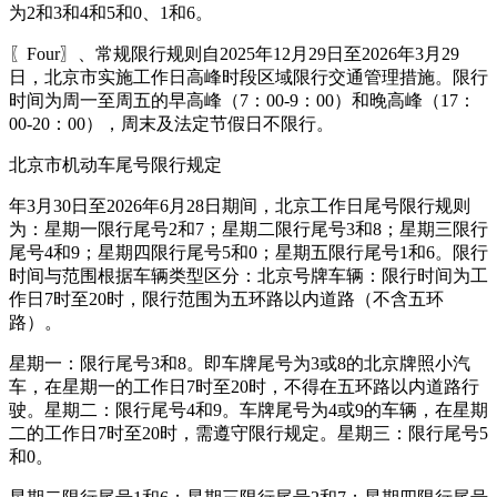
为2和3和4和5和0、1和6。
〖Four〗、常规限行规则自2025年12月29日至2026年3月29
日，北京市实施工作日高峰时段区域限行交通管理措施。限行
时间为周一至周五的早高峰（7：00-9：00）和晚高峰（17：
00-20：00），周末及法定节假日不限行。
北京市机动车尾号限行规定
年3月30日至2026年6月28日期间，北京工作日尾号限行规则
为：星期一限行尾号2和7；星期二限行尾号3和8；星期三限行
尾号4和9；星期四限行尾号5和0；星期五限行尾号1和6。限行
时间与范围根据车辆类型区分：北京号牌车辆：限行时间为工
作日7时至20时，限行范围为五环路以内道路（不含五环
路）。
星期一：限行尾号3和8。即车牌尾号为3或8的北京牌照小汽
车，在星期一的工作日7时至20时，不得在五环路以内道路行
驶。星期二：限行尾号4和9。车牌尾号为4或9的车辆，在星期
二的工作日7时至20时，需遵守限行规定。星期三：限行尾号5
和0。