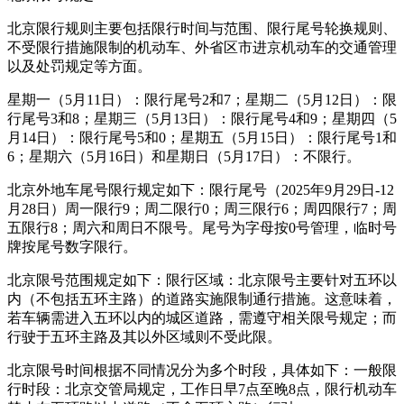
北京限行规则主要包括限行时间与范围、限行尾号轮换规则、
不受限行措施限制的机动车、外省区市进京机动车的交通管理
以及处罚规定等方面。
星期一（5月11日）：限行尾号2和7；星期二（5月12日）：限
行尾号3和8；星期三（5月13日）：限行尾号4和9；星期四（5
月14日）：限行尾号5和0；星期五（5月15日）：限行尾号1和
6；星期六（5月16日）和星期日（5月17日）：不限行。
北京外地车尾号限行规定如下：限行尾号（2025年9月29日-12
月28日）周一限行9；周二限行0；周三限行6；周四限行7；周
五限行8；周六和周日不限号。尾号为字母按0号管理，临时号
牌按尾号数字限行。
北京限号范围规定如下：限行区域：北京限号主要针对五环以
内（不包括五环主路）的道路实施限制通行措施。这意味着，
若车辆需进入五环以内的城区道路，需遵守相关限号规定；而
行驶于五环主路及其以外区域则不受此限。
北京限号时间根据不同情况分为多个时段，具体如下：一般限
行时段：北京交管局规定，工作日早7点至晚8点，限行机动车