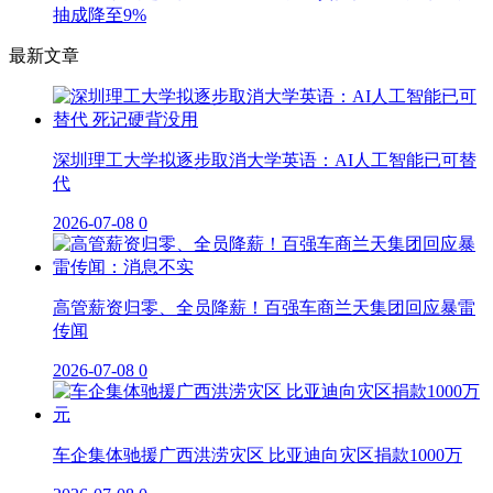
抽成降至9%
最新文章
深圳理工大学拟逐步取消大学英语：AI人工智能已可替
代
2026-07-08
0
高管薪资归零、全员降薪！百强车商兰天集团回应暴雷
传闻
2026-07-08
0
车企集体驰援广西洪涝灾区 比亚迪向灾区捐款1000万