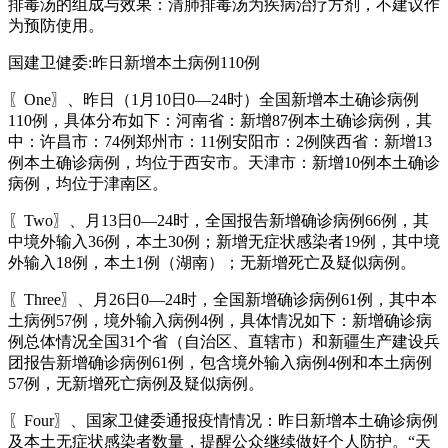
排毒汤的组成与效果：清肺排毒汤为疾病治疗方剂，不建议作
为预防使用。
国建卫健委:昨日新增本土病例110例
〖One〗、昨日（1月10日0—24时）全国新增本土确诊病例
110例，具体分布如下：河南省：新增87例本土确诊病例，其
中：许昌市：74例郑州市：11例安阳市：2例陕西省：新增13
例本土确诊病例，均位于西安市。天津市：新增10例本土确诊
病例，均位于津南区。
〖Two〗、月13日0—24时，全国报告新增确诊病例66例，其
中境外输入36例，本土30例；新增无症状感染者19例，其中境
外输入18例，本土1例（湖南）；无新增死亡及疑似病例。
〖Three〗、月26日0—24时，全国新增确诊病例61例，其中本
土病例57例，境外输入病例4例，具体情况如下：新增确诊病
例总体情况全国31个省（自治区、直辖市）和新疆生产建设兵
团报告新增确诊病例61例，包含境外输入病例4例和本土病例
57例，无新增死亡病例及疑似病例。
〖Four〗、国家卫健委通报疫情情况：昨日新增本土确诊病例
及本土无症状感染者数量，提醒公众继续做好个人防护。“天