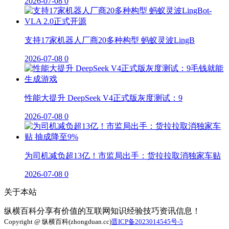
2026-07-08
0
支持17家机器人厂商20多种构型 蚂蚁灵波LingB
2026-07-08
0
性能大提升 DeepSeek V4正式版灰度测试：9
2026-07-08
0
为司机减负超13亿！市监局出手：货拉拉取消独家车贴
2026-07-08
0
关于本站
纵横百科分享有价值的互联网知识经验技巧资讯信息！
Copyright @ 纵横百科(zhongduan.cc)
晋ICP备2023014545号-5