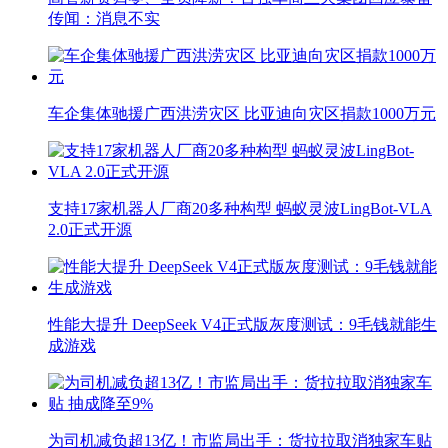
传闻：消息不实
车企集体驰援广西洪涝灾区 比亚迪向灾区捐款1000万元
支持17家机器人厂商20多种构型 蚂蚁灵波LingBot-VLA
2.0正式开源
性能大提升 DeepSeek V4正式版灰度测试：9毛钱就能生
成游戏
为司机减负超13亿！市监局出手：货拉拉取消独家车贴