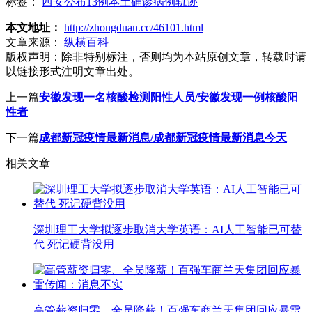
标签：
西安公布13例本土确诊病例轨迹
本文地址：
http://zhongduan.cc/46101.html
文章来源：
纵横百科
版权声明：
除非特别标注，否则均为本站原创文章，转载时请
以链接形式注明文章出处。
上一篇
安徽发现一名核酸检测阳性人员/安徽发现一例核酸阳
性者
下一篇
成都新冠疫情最新消息/成都新冠疫情最新消息今天
相关文章
深圳理工大学拟逐步取消大学英语：AI人工智能已可替
代 死记硬背没用
高管薪资归零、全员降薪！百强车商兰天集团回应暴雷