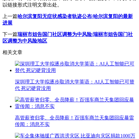
以链接形式注明文章出处。
上一篇
哈尔滨复阳无症状感染者轨迹公布/哈尔滨复阳的最新
进展
下一篇
瑞丽市姐告国门社区调整为中风险/瑞丽市姐告国门社
区调整为中风险地区
相关文章
深圳理工大学拟逐步取消大学英语：AI人工智能已可替
代 死记硬背没用
高管薪资归零、全员降薪！百强车商兰天集团回应暴雷
传闻：消息不实