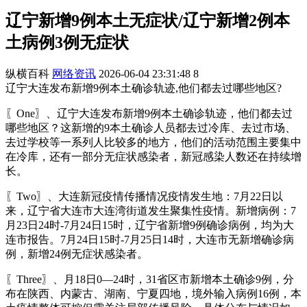
辽宁新增9例本土无症状/辽宁新增2例本
土病例3例无症状
纵横百科
网络资讯
2026-06-04 23:31:48
8
辽宁大连发布新增9例本土确诊轨迹,他们都去过哪些地区?
〖One〗、辽宁大连发布新增9例本土确诊轨迹，他们都去过
哪些地区？这新增的9本土确诊人员都去过冷库、去过市场、
去过学校等一系列人比较多的地方，他们的活动范围主要集中
在冷库，还有一部分无症状感染者，新冠感染人数还在持续增
长。
〖Two〗、大连新冠疫情传播情况疫情发生地：7月22日以
来，辽宁省大连市大连湾街道发生聚集性疫情。新增病例：7
月23日24时-7月24日15时，辽宁省新增9例确诊病例，均为大
连市报告。7月24日15时-7月25日14时，大连市无新增确诊病
例，新增24例无症状感染者。
〖Three〗、月18日0—24时，31省区市新增本土确诊9例，分
布在陕西、内蒙古、湖南、宁夏四地，境外输入病例16例，本