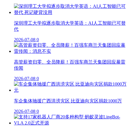
深圳理工大学拟逐步取消大学英语：AI人工智能已可替
代
2026-07-08
0
高管薪资归零、全员降薪！百强车商兰天集团回应暴雷
传闻
2026-07-08
0
车企集体驰援广西洪涝灾区 比亚迪向灾区捐款1000万
2026-07-08
0