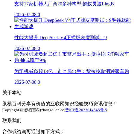
支持17家机器人厂商20多种构型 蚂蚁灵波LingB
2026-07-08
0
性能大提升 DeepSeek V4正式版灰度测试：9
2026-07-08
0
为司机减负超13亿！市监局出手：货拉拉取消独家车贴
2026-07-08
0
关于本站
纵横百科分享有价值的互联网知识经验技巧资讯信息！
Copyright @ 纵横百科(zhongduan.cc)
晋ICP备2023014545号-5
联系我们
合作或咨询可通过如下方式：