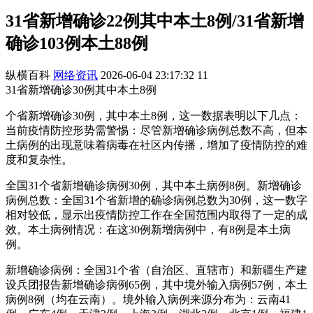
31省新增确诊22例其中本土8例/31省新增
确诊103例本土88例
纵横百科
网络资讯
2026-06-04 23:17:32
11
31省新增确诊30例其中本土8例
个省新增确诊30例，其中本土8例，这一数据表明以下几点：
当前疫情防控形势需警惕：尽管新增确诊病例总数不高，但本
土病例的出现意味着病毒在社区内传播，增加了疫情防控的难
度和复杂性。
全国31个省新增确诊病例30例，其中本土病例8例。新增确诊
病例总数：全国31个省新增的确诊病例总数为30例，这一数字
相对较低，显示出疫情防控工作在全国范围内取得了一定的成
效。本土病例情况：在这30例新增病例中，有8例是本土病
例。
新增确诊病例：全国31个省（自治区、直辖市）和新疆生产建
设兵团报告新增确诊病例65例，其中境外输入病例57例，本土
病例8例（均在云南）。境外输入病例来源分布为：云南41