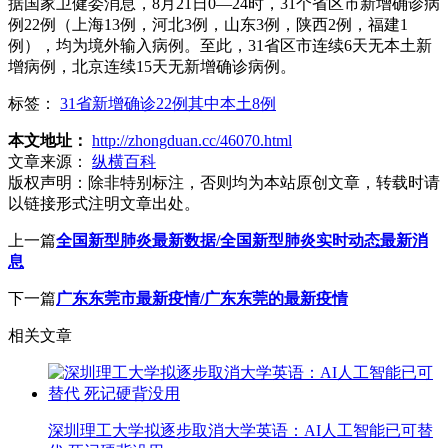
据国家卫健委消息，8月21日0—24时，31个省区市新增确诊病
例22例（上海13例，河北3例，山东3例，陕西2例，福建1
例），均为境外输入病例。至此，31省区市连续6天无本土新
增病例，北京连续15天无新增确诊病例。
标签：
31省新增确诊22例其中本土8例
本文地址：
http://zhongduan.cc/46070.html
文章来源：
纵横百科
版权声明：
除非特别标注，否则均为本站原创文章，转载时请
以链接形式注明文章出处。
上一篇
全国新型肺炎最新数据/全国新型肺炎实时动态最新消
息
下一篇
广东东莞市最新疫情/广东东莞的最新疫情
相关文章
深圳理工大学拟逐步取消大学英语：AI人工智能已可替