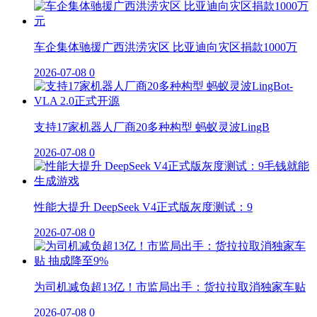
车企集体驰援广西洪涝灾区 比亚迪向灾区捐款1000万
2026-07-08
0
支持17家机器人厂商20多种构型 蚂蚁灵波LingB
2026-07-08
0
性能大提升 DeepSeek V4正式版灰度测试：9
2026-07-08
0
为司机减负超13亿！市监局出手：货拉拉取消独家车贴
2026-07-08
0