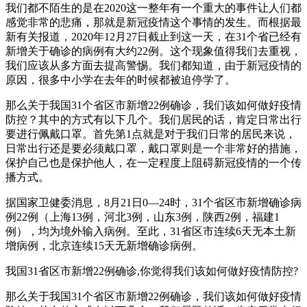
我们都不陌生的是在2020这一整年有一个重大的事件让人们都
感觉非常的悲痛，那就是新冠疫情这个事情的发生。而根据最
新有关报道，2020年12月27日截止到这一天，在31个省已经有
新增关于确诊的病例有大约22例。这个现象值得我们去重视，
我们应该从多方面去提高警惕。我们都知道，由于新冠疫情的
原因，很多中小学在去年的时候都被迫停学了。
那么关于我国31个省区市新增22例确诊，我们该如何做好疫情
防控？其中的方式有以下几个。我们居民的话，肯定日常出行
要进行佩戴口罩。首先第1点就是对于我们日常的居民来说，
日常出行还是要必须戴口罩，戴口罩则是一个非常好的措施，
保护自己也是保护他人，在一定程度上阻碍新冠疫情的一个传
播方式。
据国家卫健委消息，8月21日0—24时，31个省区市新增确诊病
例22例（上海13例，河北3例，山东3例，陕西2例，福建1
例），均为境外输入病例。至此，31省区市连续6天无本土新
增病例，北京连续15天无新增确诊病例。
我国31省区市新增22例确诊,你觉得我们该如何做好疫情防控?
那么关于我国31个省区市新增22例确诊，我们该如何做好疫情