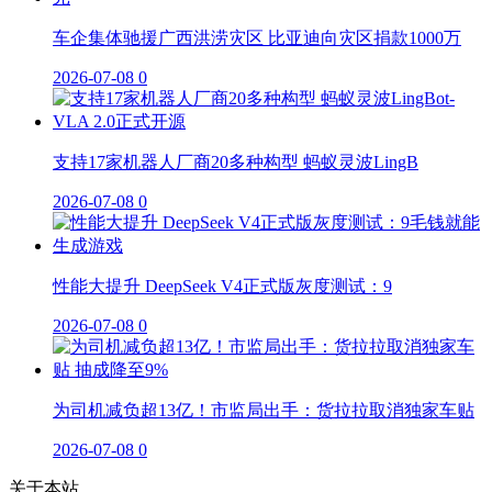
车企集体驰援广西洪涝灾区 比亚迪向灾区捐款1000万
2026-07-08
0
支持17家机器人厂商20多种构型 蚂蚁灵波LingB
2026-07-08
0
性能大提升 DeepSeek V4正式版灰度测试：9
2026-07-08
0
为司机减负超13亿！市监局出手：货拉拉取消独家车贴
2026-07-08
0
关于本站