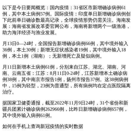
以下是今日要闻概览：国内疫情：31省区市新增确诊病例61
例，其中本土病例57例。国际疫情：印度单日新增确诊病例创
下此前单日确诊数最高记录，全球疫情形势仍需关注。海南发
展：海南省发展改革委官网公布，海南将新增两个一级渔港，
助力海洋经济与渔业发展。
月13日0—24时，全国报告新增确诊病例66例，其中境外输入
36例，本土30例；新增无症状感染者19例，其中境外输入18
例，本土1例（湖南）；无新增死亡及疑似病例。
月11日新增本土病例61例，分别来自江苏、湖北、湖南、河
南、云南五省：江苏：8月11日0-24时，江苏新增本土确诊病
例38例，其中南京市报告1例，扬州市报告37例。这38例病例
中，15例为轻型，23例为普通型，所有病例均在定点医院隔离
治疗。
据国家卫健委通报，截至2022年11月9日24时，31个省份和新
疆兵团累计确诊病例262966例，比昨日新增确诊病例657例，
其中境外输入病例61例。
如何在手机上查询新冠疫情的实时数据