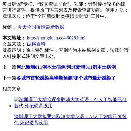
每日辟谣”专栏、“较真查证平台”。功能：针对传播较多的谣
言进行辟谣，提供热门谣言列表及搜索查证功能。使用方法：
腾讯医典：位于“全国新型肺炎疫情实时查”工具中。
标签：
今天全国疫情最新数据
本文地址：
http://zhongduan.cc/46028.html
文章来源：
纵横百科
版权声明：
除非特别标注，否则均为本站原创文章，转载时请
以链接形式注明文章出处。
上一篇
河北新增811例本土病例/河北新增811例本土病例
下一篇
各城市首轮感染高峰期预测/哪个城市最新感染了
相关文章
深圳理工大学拟逐步取消大学英语：AI人工智能已可替
代 死记硬背没用