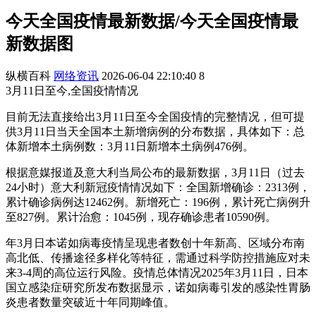
今天全国疫情最新数据/今天全国疫情最
新数据图
纵横百科
网络资讯
2026-06-04 22:10:40
8
3月11日至今,全国疫情情况
目前无法直接给出3月11日至今全国疫情的完整情况，但可提
供3月11日当天全国本土新增病例的分布数据，具体如下：总
体新增本土病例数：3月11日新增本土病例476例。
根据意媒报道及意大利当局公布的最新数据，3月11日（过去
24小时）意大利新冠疫情情况如下：全国新增确诊：2313例，
累计确诊病例达12462例。新增死亡：196例，累计死亡病例升
至827例。累计治愈：1045例，现存确诊患者10590例。
年3月日本诺如病毒疫情呈现患者数创十年新高、区域分布南
高北低、传播途径多样化等特征，需通过科学防控措施应对未
来3-4周的高位运行风险。疫情总体情况2025年3月11日，日本
国立感染症研究所发布数据显示，诺如病毒引发的感染性胃肠
炎患者数量突破近十年同期峰值。