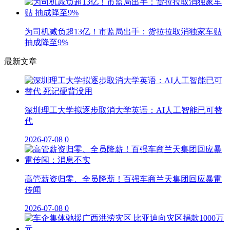
为司机减负超13亿！市监局出手：货拉拉取消独家车贴
抽成降至9%
最新文章
深圳理工大学拟逐步取消大学英语：AI人工智能已可替
代
2026-07-08
0
高管薪资归零、全员降薪！百强车商兰天集团回应暴雷
传闻
2026-07-08
0