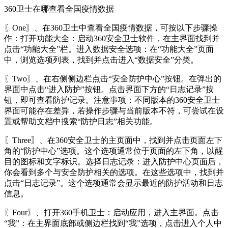
360卫士在哪查看全国疫情数据
〖One〗、在360卫士中查看全国疫情数据，可按以下步骤操
作：打开功能大全：启动360安全卫士软件，在主界面找到并
点击“功能大全”栏。进入数据安全选项：在“功能大全”页面
中，浏览选项列表，找到并点击进入“数据安全”分类。
〖Two〗、在右侧侧边栏点击“安全防护中心”按钮。在弹出的
界面中点击“进入防护”按钮。点击界面下方的“日志记录”按
钮，即可查看防护记录。注意事项：不同版本的360安全卫士
界面可能存在差异，若操作步骤与当前版本不符，可尝试在设
置或帮助文档中搜索“防护日志”相关功能。
〖Three〗、在360安全卫士的主页面中，找到并点击页面左下
角的“防护中心”选项。这个选项通常位于页面的左下角，以醒
目的图标和文字标识。选择日志记录：进入防护中心页面后，
你会看到多个与安全防护相关的选项。在这些选项中，找到并
点击“日志记录”。这个选项通常会显示最近的防护活动和日志
信息。
〖Four〗、打开360手机卫士：启动应用，进入主界面。点击
“我”：在主界面底部或侧边栏找到“我”选项，点击进入个人中