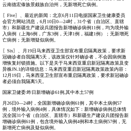
云南德宏傣族景颇族自治州，无新增死亡病例。
〖Five〗、最近的新闻：北京6月11日电据国家卫生健康委员
会官方网站消息，6月10日0—24时，31个省（自治区、直辖
市）和新疆生产建设兵团报告新增确诊病例11例，均为境外输
入病例（上海6例，广东3例，天津1例，福建1例）；无新增死
亡病例；无新增疑似病例。
〖Six〗、月19日马来西亚卫生部宣布重启隔离政策，要求新
冠确诊者自我隔离5天，该政策仅针对确诊者，不会因病例激
增恢复封锁措施。以下是关于马来西亚重启新冠隔离政策及变
异株JN.1的详细信息：马来西亚重启新冠隔离政策政策内容：
12月19日，马来西亚卫生部宣布重启隔离政策，要求新冠确诊
者必须自我隔离5天。
国家卫健委:昨日新增确诊61例,其中本土57例
月26日0—24时，全国新增确诊病例61例，其中本土病例57
例，境外输入病例4例，具体情况如下：新增确诊病例总体情
况全国31个省（自治区、直辖市）和新疆生产建设兵团报告新
增确诊病例61例，包含境外输入病例4例和本土病例57例，无
新增死亡病例及疑似病例。