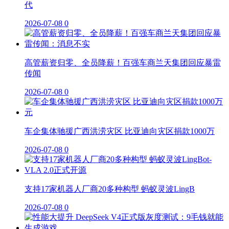
代
2026-07-08
0
高管薪资归零、全员降薪！百强车商兰天集团回应暴雷
传闻
2026-07-08
0
车企集体驰援广西洪涝灾区 比亚迪向灾区捐款1000万
2026-07-08
0
支持17家机器人厂商20多种构型 蚂蚁灵波LingB
2026-07-08
0