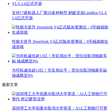
支持17家机器人厂商20多种构型 蚂蚁灵波LingBot-VLA
2.0正式开源
性能大提升 DeepSeek V4正式版灰度测试：9毛钱就能生
成游戏
为司机减负超13亿！市监局出手：货拉拉取消独家车贴
抽成降至9%
最新文章
深圳理工大学拟逐步取消大学英语：AI人工智能已可替