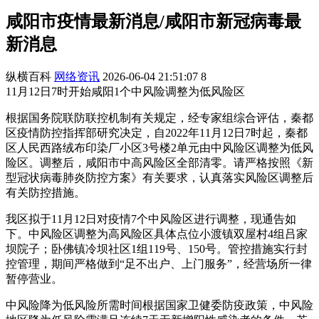
咸阳市疫情最新消息/咸阳市新冠病毒最
新消息
纵横百科
网络资讯
2026-06-04 21:51:07
8
11月12日7时开始咸阳1个中风险调整为低风险区
根据国务院联防联控机制有关规定，经专家组综合评估，秦都
区疫情防控指挥部研究决定，自2022年11月12日7时起，秦都
区人民西路绒布印染厂小区3号楼2单元由中风险区调整为低风
险区。调整后，咸阳市中高风险区全部清零。请严格按照《新
型冠状病毒肺炎防控方案》有关要求，认真落实风险区调整后
有关防控措施。
我区拟于11月12日对疫情7个中风险区进行调整，现通告如
下。中风险区调整为高风险区具体点位小渡镇双屋村4组吕家
坝院子；卧佛镇冷坝社区1组119号、150号。管控措施实行封
控管理，期间严格做到“足不出户、上门服务”，经营场所一律
暂停营业。
中风险降为低风险所需时间根据国家卫健委防疫政策，中风险