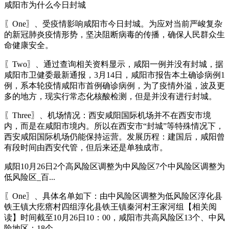
咸阳市为什么今日封城
〖One〗、受疫情影响咸阳市今日封城。为应对当前严峻复杂
的新冠肺炎疫情形势，坚决阻断病毒的传播，确保人民群众生
命健康安全。
〖Two〗、通过查询相关资料显示，咸阳一例并没有封城，据
咸阳市卫健委最新通报，3月14日，咸阳市报告本土确诊病例1
例，系本轮疫情咸阳市首例确诊病例，为了疫情外溢，波及更
多的地方，现实行常态化核酸检测，但是并没有进行封城。
〖Three〗、机场情况：西安咸阳国际机场并不在西安市境
内，而是在咸阳市境内。所以在西安市“封城”等特殊情况下，
西安咸阳国际机场仍能保持运营。发展历程：建国后，咸阳曾
有段时间由西安代管，但后来还是单独成市。
咸阳10月26日2个高风险区调整为中风险区7个中风险区调整为
低风险区_百...
〖One〗、具体名单如下：由中风险区调整为低风险区淳化县
铁王镇大疙瘩村四组淳化县铁王镇秦河村王家河组【相关阅
读】时间截至10月26日10：00，咸阳市共高风险区13个、中风
险地区：18个。