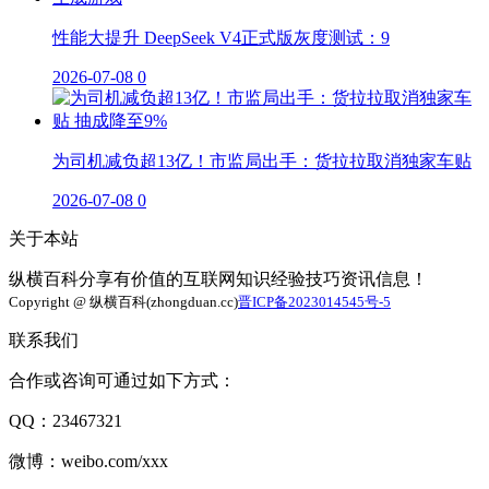
性能大提升 DeepSeek V4正式版灰度测试：9
2026-07-08
0
为司机减负超13亿！市监局出手：货拉拉取消独家车贴
2026-07-08
0
关于本站
纵横百科分享有价值的互联网知识经验技巧资讯信息！
Copyright @ 纵横百科(zhongduan.cc)
晋ICP备2023014545号-5
联系我们
合作或咨询可通过如下方式：
QQ：23467321
微博：weibo.com/xxx