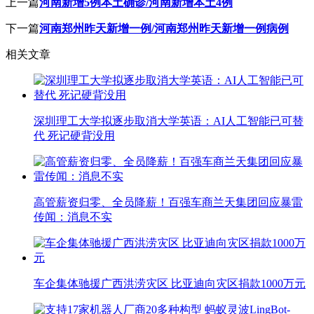
上一篇
河南新增5例本土确诊/河南新增本土4例
下一篇
河南郑州昨天新增一例/河南郑州昨天新增一例病例
相关文章
深圳理工大学拟逐步取消大学英语：AI人工智能已可替
代 死记硬背没用
高管薪资归零、全员降薪！百强车商兰天集团回应暴雷
传闻：消息不实
车企集体驰援广西洪涝灾区 比亚迪向灾区捐款1000万元