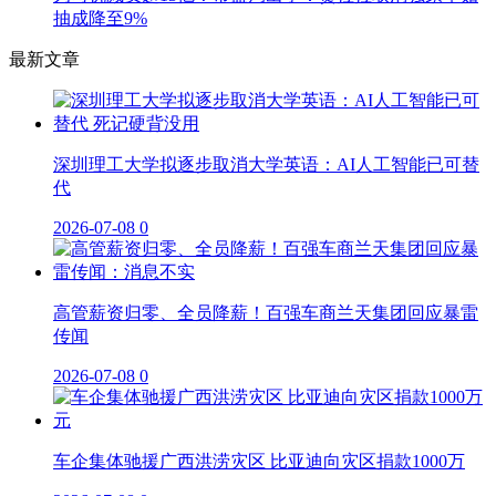
抽成降至9%
最新文章
深圳理工大学拟逐步取消大学英语：AI人工智能已可替
代
2026-07-08
0
高管薪资归零、全员降薪！百强车商兰天集团回应暴雷
传闻
2026-07-08
0
车企集体驰援广西洪涝灾区 比亚迪向灾区捐款1000万