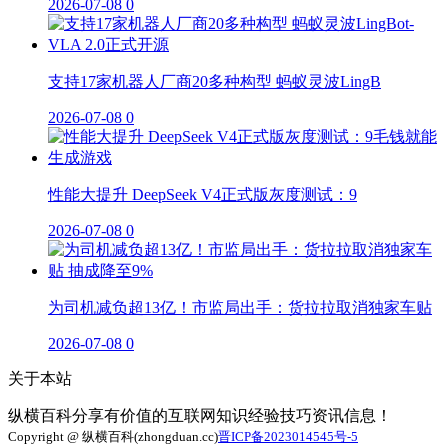
2026-07-08
0
支持17家机器人厂商20多种构型 蚂蚁灵波LingB
2026-07-08
0
性能大提升 DeepSeek V4正式版灰度测试：9
2026-07-08
0
为司机减负超13亿！市监局出手：货拉拉取消独家车贴
2026-07-08
0
关于本站
纵横百科分享有价值的互联网知识经验技巧资讯信息！
Copyright @ 纵横百科(zhongduan.cc)
晋ICP备2023014545号-5