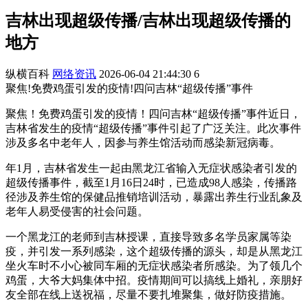
吉林出现超级传播/吉林出现超级传播的
地方
纵横百科
网络资讯
2026-06-04 21:44:30
6
聚焦!免费鸡蛋引发的疫情!四问吉林“超级传播”事件
聚焦！免费鸡蛋引发的疫情！四问吉林“超级传播”事件近日，
吉林省发生的疫情“超级传播”事件引起了广泛关注。此次事件
涉及多名中老年人，因参与养生馆活动而感染新冠病毒。
年1月，吉林省发生一起由黑龙江省输入无症状感染者引发的
超级传播事件，截至1月16日24时，已造成98人感染，传播路
径涉及养生馆的保健品推销培训活动，暴露出养生行业乱象及
老年人易受侵害的社会问题。
一个黑龙江的老师到吉林授课，直接导致多名学员家属等染
疫，并引发一系列感染，这个超级传播的源头，却是从黑龙江
坐火车时不小心被同车厢的无症状感染者所感染。为了领几个
鸡蛋，大爷大妈集体中招。疫情期间可以搞线上婚礼，亲朋好
友全部在线上送祝福，尽量不要扎堆聚集，做好防疫措施。