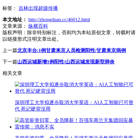
标签：
吉林出现超级传播
本文地址：
http://zhongduan.cc/46012.html
文章来源：
纵横百科
版权声明：
除非特别标注，否则均为本站原创文章，转载时请
以链接形式注明文章出处。
上一篇
北京丰台:1例甘肃来京人员检测阳性/甘肃来京病例
下一篇
山西运城新增1例阳性/山西运城发现新型肺炎
相关文章
深圳理工大学拟逐步取消大学英语：AI人工智能已可替
代 死记硬背没用