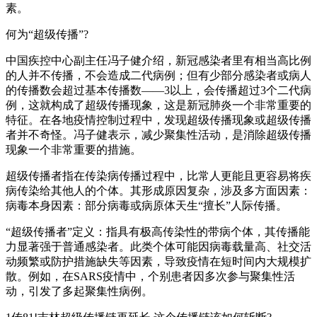
素。
何为“超级传播”?
中国疾控中心副主任冯子健介绍，新冠感染者里有相当高比例
的人并不传播，不会造成二代病例；但有少部分感染者或病人
的传播数会超过基本传播数——3以上，会传播超过3个二代病
例，这就构成了超级传播现象，这是新冠肺炎一个非常重要的
特征。在各地疫情控制过程中，发现超级传播现象或超级传播
者并不奇怪。冯子健表示，减少聚集性活动，是消除超级传播
现象一个非常重要的措施。
超级传播者指在传染病传播过程中，比常人更能且更容易将疾
病传染给其他人的个体。其形成原因复杂，涉及多方面因素：
病毒本身因素：部分病毒或病原体天生“擅长”人际传播。
“超级传播者”定义：指具有极高传染性的带病个体，其传播能
力显著强于普通感染者。此类个体可能因病毒载量高、社交活
动频繁或防护措施缺失等因素，导致疫情在短时间内大规模扩
散。例如，在SARS疫情中，个别患者因多次参与聚集性活
动，引发了多起聚集性病例。