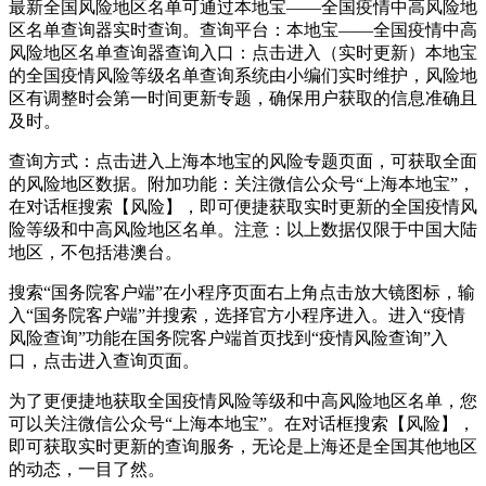
最新全国风险地区名单可通过本地宝——全国疫情中高风险地
区名单查询器实时查询。查询平台：本地宝——全国疫情中高
风险地区名单查询器查询入口：点击进入（实时更新）本地宝
的全国疫情风险等级名单查询系统由小编们实时维护，风险地
区有调整时会第一时间更新专题，确保用户获取的信息准确且
及时。
查询方式：点击进入上海本地宝的风险专题页面，可获取全面
的风险地区数据。附加功能：关注微信公众号“上海本地宝”，
在对话框搜索【风险】，即可便捷获取实时更新的全国疫情风
险等级和中高风险地区名单。注意：以上数据仅限于中国大陆
地区，不包括港澳台。
搜索“国务院客户端”在小程序页面右上角点击放大镜图标，输
入“国务院客户端”并搜索，选择官方小程序进入。进入“疫情
风险查询”功能在国务院客户端首页找到“疫情风险查询”入
口，点击进入查询页面。
为了更便捷地获取全国疫情风险等级和中高风险地区名单，您
可以关注微信公众号“上海本地宝”。在对话框搜索【风险】，
即可获取实时更新的查询服务，无论是上海还是全国其他地区
的动态，一目了然。