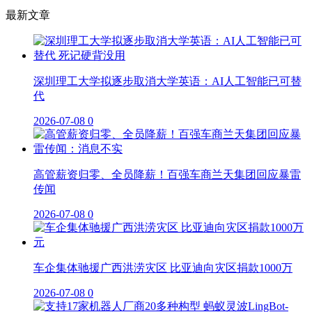
最新文章
深圳理工大学拟逐步取消大学英语：AI人工智能已可替
代
2026-07-08
0
高管薪资归零、全员降薪！百强车商兰天集团回应暴雷
传闻
2026-07-08
0
车企集体驰援广西洪涝灾区 比亚迪向灾区捐款1000万
2026-07-08
0