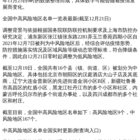
年11月25日6时的数据整理而成，具体数字可能会随着疫情发
展而变化。
全国中高风险地区名单一览表最新(截至12月21日)
调整背景与依据根据国务院联防联控机制要求及上海市防控办
研究决定，浦东新区张江镇张东路2281弄玉兰香苑四期小区自
2021年12月7日被列为中风险地区后，经综合评估疫情形势、
防控措施落实情况及区域风险等级动态管理标准，符合降级条
件，因此自12月21日零时起调整为低风险地区。
截至12月19日，全国共有16个县（镇、街道、区）被划分为中
风险地区。具体包括北京市朝阳区的汉庭酒店大山子店及其底
商，辽宁大连金普新区的先进街道金润小区B区，新疆吐鲁番
市高昌区的红盾小区，黑龙江牡丹江市的多个小区和社区，内
蒙古呼伦贝尔市的多个街道办事处，以及四川成都市的多个社
区和村庄。
截至目前，全国中高风险地区名单如下：高风险地区9个，中
风险地区167个。
中高风险地区名单全国实时更新(附查询入口)