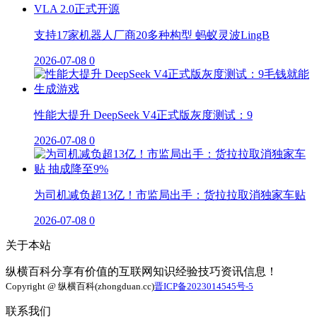
支持17家机器人厂商20多种构型 蚂蚁灵波LingB
2026-07-08
0
性能大提升 DeepSeek V4正式版灰度测试：9
2026-07-08
0
为司机减负超13亿！市监局出手：货拉拉取消独家车贴
2026-07-08
0
关于本站
纵横百科分享有价值的互联网知识经验技巧资讯信息！
Copyright @ 纵横百科(zhongduan.cc)
晋ICP备2023014545号-5
联系我们