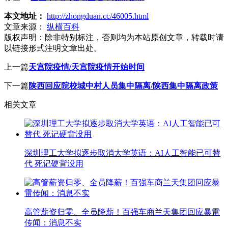
本文地址：
http://zhongduan.cc/46005.html
文章来源：
纵横百科
版权声明：
除非特别标注，否则均为本站原创文章，转载时请
以链接形式注明文章出处。
上一篇
天宫院疫情/天宫院疫情开始时间
下一篇
陕西回应院校城中村人员集中隔离/陕西集中隔离政策
相关文章
深圳理工大学拟逐步取消大学英语：AI人工智能已可替
代 死记硬背没用
高管薪资归零、全员降薪！百强车商兰天集团回应暴雷
传闻：消息不实