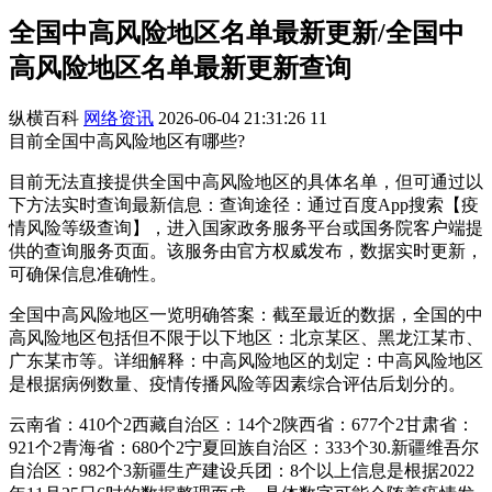
全国中高风险地区名单最新更新/全国中
高风险地区名单最新更新查询
纵横百科
网络资讯
2026-06-04 21:31:26
11
目前全国中高风险地区有哪些?
目前无法直接提供全国中高风险地区的具体名单，但可通过以
下方法实时查询最新信息：查询途径：通过百度App搜索【疫
情风险等级查询】，进入国家政务服务平台或国务院客户端提
供的查询服务页面。该服务由官方权威发布，数据实时更新，
可确保信息准确性。
全国中高风险地区一览明确答案：截至最近的数据，全国的中
高风险地区包括但不限于以下地区：北京某区、黑龙江某市、
广东某市等。详细解释：中高风险地区的划定：中高风险地区
是根据病例数量、疫情传播风险等因素综合评估后划分的。
云南省：410个2西藏自治区：14个2陕西省：677个2甘肃省：
921个2青海省：680个2宁夏回族自治区：333个30.新疆维吾尔
自治区：982个3新疆生产建设兵团：8个以上信息是根据2022