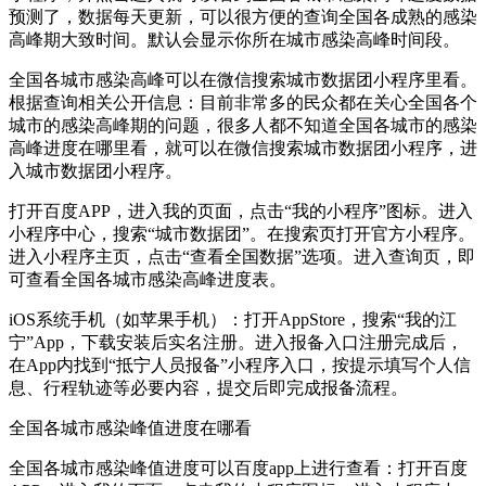
预测了，数据每天更新，可以很方便的查询全国各成熟的感染
高峰期大致时间。默认会显示你所在城市感染高峰时间段。
全国各城市感染高峰可以在微信搜索城市数据团小程序里看。
根据查询相关公开信息：目前非常多的民众都在关心全国各个
城市的感染高峰期的问题，很多人都不知道全国各城市的感染
高峰进度在哪里看，就可以在微信搜索城市数据团小程序，进
入城市数据团小程序。
打开百度APP，进入我的页面，点击“我的小程序”图标。进入
小程序中心，搜索“城市数据团”。在搜索页打开官方小程序。
进入小程序主页，点击“查看全国数据”选项。进入查询页，即
可查看全国各城市感染高峰进度表。
iOS系统手机（如苹果手机）：打开AppStore，搜索“我的江
宁”App，下载安装后实名注册。进入报备入口注册完成后，
在App内找到“抵宁人员报备”小程序入口，按提示填写个人信
息、行程轨迹等必要内容，提交后即完成报备流程。
全国各城市感染峰值进度在哪看
全国各城市感染峰值进度可以百度app上进行查看：打开百度