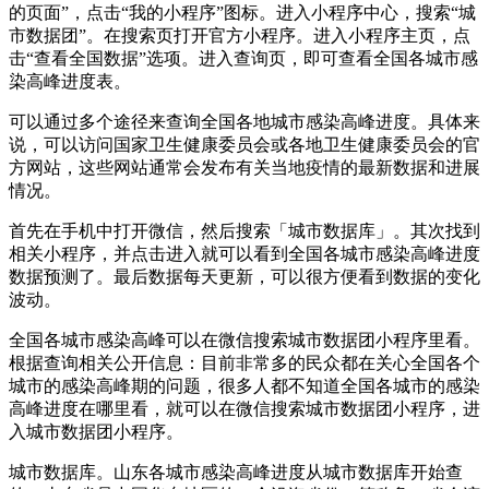
的页面”，点击“我的小程序”图标。进入小程序中心，搜索“城
市数据团”。在搜索页打开官方小程序。进入小程序主页，点
击“查看全国数据”选项。进入查询页，即可查看全国各城市感
染高峰进度表。
可以通过多个途径来查询全国各地城市感染高峰进度。具体来
说，可以访问国家卫生健康委员会或各地卫生健康委员会的官
方网站，这些网站通常会发布有关当地疫情的最新数据和进展
情况。
首先在手机中打开微信，然后搜索「城市数据库」。其次找到
相关小程序，并点击进入就可以看到全国各城市感染高峰进度
数据预测了。最后数据每天更新，可以很方便看到数据的变化
波动。
全国各城市感染高峰可以在微信搜索城市数据团小程序里看。
根据查询相关公开信息：目前非常多的民众都在关心全国各个
城市的感染高峰期的问题，很多人都不知道全国各城市的感染
高峰进度在哪里看，就可以在微信搜索城市数据团小程序，进
入城市数据团小程序。
城市数据库。山东各城市感染高峰进度从城市数据库开始查