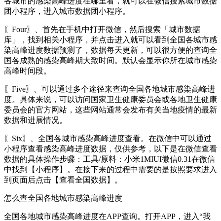
各城市的感染高峰进度在哪里看，就可以在微信搜索城市数据
团小程序，进入城市数据团小程序。
〖Four〗、首先在手机中打开微信，然后搜索「城市数据
库」，找到相关小程序，并点击进入就可以看到全国各城市感
染高峰进度数据预测了，数据每天更新，可以很方便的查询全
国各成熟的感染高峰期大致时间。默认会显示你所在城市感染
高峰时间段。
〖Five〗、可以通过多个途径来查询全国各地城市感染高峰进
度。具体来说，可以访问国家卫生健康委员会或各地卫生健康
委员会的官方网站，这些网站通常会发布有关当地疫情的最新
数据和进展情况。
〖Six〗、全国各城市感染高峰进度查看。在微信中可以通过
小程序查看感染高峰进度数据，仅供参考，以下是在微信查看
数据的具体操作步骤：工具/原料：小米1MIUI微信0.31在微信
中找到【小程序】。在接下来的过程中需要的是按照要求进入
到页面后点击【查看全国数据】。
怎么查全国各地城市感染高峰进度
全国各地城市感染高峰进度在APP查询。打开APP，进入“我