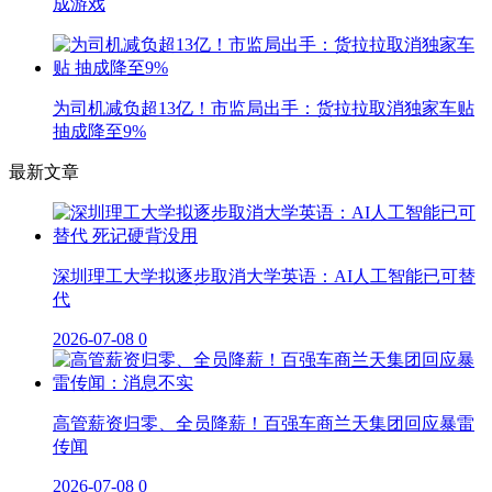
成游戏
为司机减负超13亿！市监局出手：货拉拉取消独家车贴
抽成降至9%
最新文章
深圳理工大学拟逐步取消大学英语：AI人工智能已可替
代
2026-07-08
0
高管薪资归零、全员降薪！百强车商兰天集团回应暴雷
传闻
2026-07-08
0