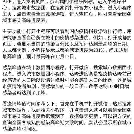
APP，进入我的页面，点击我的小程序图标。进入小程序中
心，搜索城市数据团。在搜索页打开官方小程序。进入小程序
主页，点击查看全国数据选项。进入查询页，即可查看全国各
城市感染高峰进度表。
主要功能：打开小程序可以看到国内疫情指数渗透排行榜，用
户能够查看自己所在城市的疫情感染进度。例如，打开成都的
页面，会显示当前的感染百分比以及预计达到最高峰的日期。
以成都为例，小程序显示成都的感染进度为231%，尚未达到
最高峰值，预计最高峰在12月17日。
感染峰值在城市数据团小程序。打开微信，搜索城市数据团小
程序。进入城市数据团小程序。达峰进度条是指疫情达峰前已
经感染的人口除以疫情达峰时可能会感染人口的比例。这是城
市疫情逐渐加剧，院感增加的一段日子，数字达到100时日增
感染者就达到了顶峰。
看疫情峰值时间参考以下。首先在手机中打开微信，然后搜索
城市数据库，找到相关小程序，并点击进入就可以看到全国各
城市感染高峰进度数据预测了，数据每天更新，可以很方便的
查询全国各成熟的感染高峰期大致时间。默认会显示所在城市
感染高峰时间段。