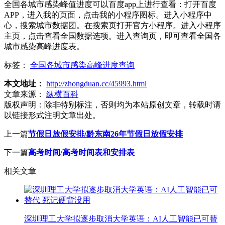
全国各城市感染峰值进度可以百度app上进行查看：打开百度
APP，进入我的页面，点击我的小程序图标。进入小程序中
心，搜索城市数据团。在搜索页打开官方小程序。进入小程序
主页，点击查看全国数据选项。进入查询页，即可查看全国各
城市感染高峰进度表。
标签：
全国各城市感染高峰进度查询
本文地址：
http://zhongduan.cc/45993.html
文章来源：
纵横百科
版权声明：
除非特别标注，否则均为本站原创文章，转载时请
以链接形式注明文章出处。
上一篇
节假日放假安排/黔东南26年节假日放假安排
下一篇
高考时间/高考时间表和安排表
相关文章
深圳理工大学拟逐步取消大学英语：AI人工智能已可替