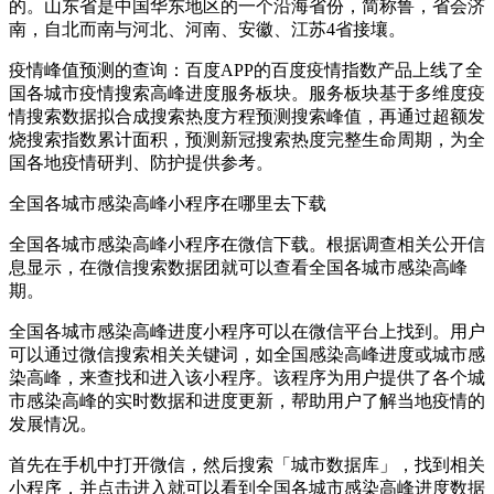
的。山东省是中国华东地区的一个沿海省份，简称鲁，省会济
南，自北而南与河北、河南、安徽、江苏4省接壤。
疫情峰值预测的查询：百度APP的百度疫情指数产品上线了全
国各城市疫情搜索高峰进度服务板块。服务板块基于多维度疫
情搜索数据拟合成搜索热度方程预测搜索峰值，再通过超额发
烧搜索指数累计面积，预测新冠搜索热度完整生命周期，为全
国各地疫情研判、防护提供参考。
全国各城市感染高峰小程序在哪里去下载
全国各城市感染高峰小程序在微信下载。根据调查相关公开信
息显示，在微信搜索数据团就可以查看全国各城市感染高峰
期。
全国各城市感染高峰进度小程序可以在微信平台上找到。用户
可以通过微信搜索相关关键词，如全国感染高峰进度或城市感
染高峰，来查找和进入该小程序。该程序为用户提供了各个城
市感染高峰的实时数据和进度更新，帮助用户了解当地疫情的
发展情况。
首先在手机中打开微信，然后搜索「城市数据库」，找到相关
小程序，并点击进入就可以看到全国各城市感染高峰进度数据