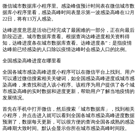
微信城市数据库小程序里。感染峰值预计时间表在微信城市数
据库小程序里看，感染高峰时间表显示第一波感染高峰在12月
22日，将有13万人感染。
达峰进度意思是活动已经完成了最困难的一部分，正在向最后
阶段迈进。城市数据库查看。根据查询达峰进度相关资料得
知，达峰进度条在城市数据库查看。达峰进度条”：是指疫情
达峰前已经感染的人口除以疫情达峰时会感染人口的比例。
全国感染高峰进度在哪里看
全国各城市感染高峰进度小程序可以在微信平台上找到。用户
可以通过微信搜索相关关键词，如全国感染高峰进度或城市感
染高峰，来查找和进入该小程序。该程序为用户提供了各个城
市感染高峰的实时数据和进度更新，帮助用户了解当地疫情的
发展情况。
首先在手机中打开微信，然后搜索「城市数据库」，找到相关
小程序，并点击进入就可以看到全国各城市感染高峰进度数据
预测了，数据每天更新，可以很方便的查询全国各成熟的感染
高峰期大致时间。默认会显示你所在城市感染高峰时间段。