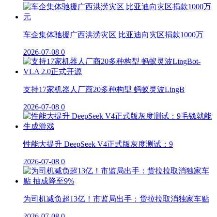
车企集体驰援广西洪涝灾区 比亚迪向灾区捐款1000万
2026-07-08
0
支持17家机器人厂商20多种构型 蚂蚁灵波LingB
2026-07-08
0
性能大提升 DeepSeek V4正式版灰度测试：9
2026-07-08
0
为司机减负超13亿！市监局出手：货拉拉取消独家车贴
2026-07-08
0