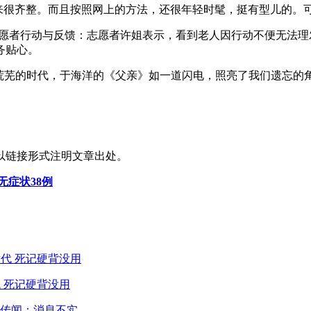
起来很齐整。而且按照网上的方法，还很年轻时髦，挺有型儿的。
。志愿者行动与反馈：志愿者许姐表示，看到老人因行动不便无法
务贴心。
神荒芜的时代，于海洋的《父亲》如一道闪电，照亮了我们遗忘的
以链接形式注明文章出处。
无症状38例
 死记硬背没用