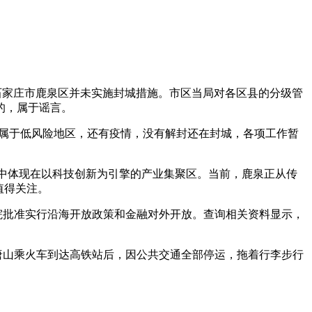
石家庄市鹿泉区并未实施封城措施。市区当局对各区县的分级管
的，属于谣言。
示，属于低风险地区，还有疫情，没有解封还在封城，各项工作暂
集中体现在以科技创新为引擎的产业集聚区。当前，鹿泉正从传
值得关注。
务院批准实行沿海开放政策和金融对外开放。查询相关资料显示，
唐山乘火车到达高铁站后，因公共交通全部停运，拖着行李步行