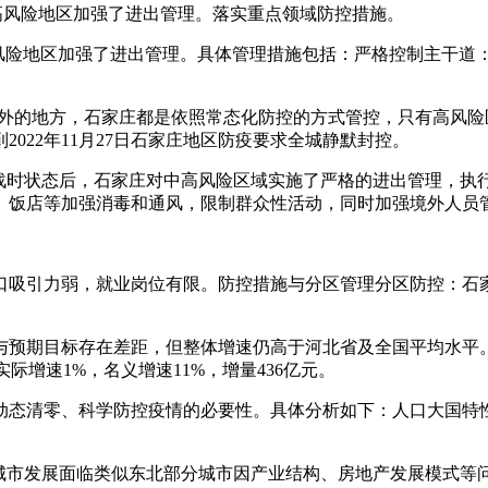
高风险地区加强了进出管理。落实重点领域防控措施。
高风险地区加强了进出管理。具体管理措施包括：严格控制主干道
区以外的地方，石家庄都是依照常态化防控的方式管控，只有高风险
022年11月27日石家庄地区防疫要求全城静默封控。
入战时状态后，石家庄对中高风险区域实施了严格的进出管理，
、饭店等加强消毒和通风，限制群众性活动，同时加强境外人员
口吸引力弱，就业岗位有限。防控措施与分区管理分区防控：石
。
现与预期目标存在差距，但整体增速仍高于河北省及全国平均水平。
实际增速1%，名义增速11%，增量436亿元。
动态清零、科学防控疫情的必要性。具体分析如下：人口大国特
，城市发展面临类似东北部分城市因产业结构、房地产发展模式等