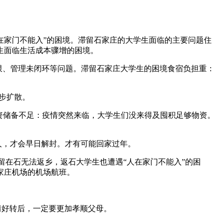
人在家门不能入”的困境。滞留石家庄的大学生面临的主要问题住
生面临生活成本骤增的困境。
限、管理未闭环等问题。滞留石家庄大学生的困境食宿负担重：
。
步扩散。
物资储备不足：疫情突然来临，大学生们没来得及囤积足够物资。
人，才会早日解封。才有可能回家过年。
留在石无法返乡，返石大学生也遭遇“人在家门不能入”的困
家庄机场的机场航班。
情好转后，一定要更加孝顺父母。