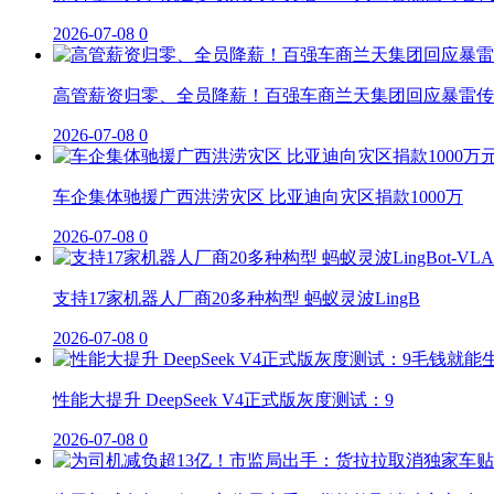
2026-07-08
0
高管薪资归零、全员降薪！百强车商兰天集团回应暴雷传
2026-07-08
0
车企集体驰援广西洪涝灾区 比亚迪向灾区捐款1000万
2026-07-08
0
支持17家机器人厂商20多种构型 蚂蚁灵波LingB
2026-07-08
0
性能大提升 DeepSeek V4正式版灰度测试：9
2026-07-08
0