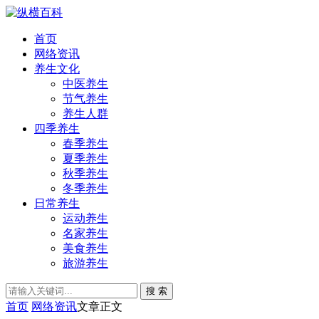
首页
网络资讯
养生文化
中医养生
节气养生
养生人群
四季养生
春季养生
夏季养生
秋季养生
冬季养生
日常养生
运动养生
名家养生
美食养生
旅游养生
搜 索
首页
网络资讯
文章正文