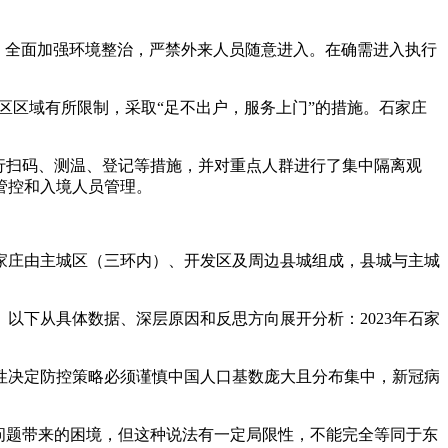
：全面加强环境整治，严禁外来人员随意进入。在确需进入执行
区区域有所限制，采取“足不出户，服务上门”的措施。石家庄
执行扫码、测温、登记等措施，并对重点人群进行了集中隔离观
管控和入境人员管理。
家庄由主城区（三环内）、开发区及周边县城组成，县城与主城
以下从具体数据、深层原因和反思方向展开分析：2023年石家
性决定防控策略必须谨慎中国人口基数庞大且分布集中，新冠病
问题带来的困境，但这种说法有一定局限性，不能完全等同于东