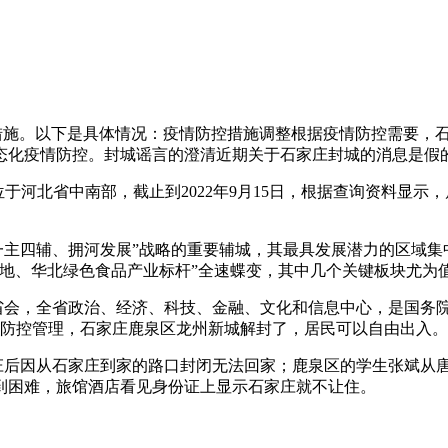
控措施。以下是具体情况：疫情防控措施调整根据疫情防控需要，
态化疫情防控。封城谣言的澄清近期关于石家庄封城的消息是假
于河北省中南部，截止到2022年9月15日，根据查询资料显
庄“一主四辅、拥河发展”战略的重要辅城，其最具发展潜力的区域
地、华北绿色食品产业标杆”全速蝶变，其中几个关键板块尤为
北省省会，全省政治、经济、科技、金融、文化和信息中心，是国
疫情防控管理，石家庄鹿泉区龙州新城解封了，居民可以自由出入。
家庄后因从石家庄到家的路口封闭无法回家；鹿泉区的学生张斌从
到困难，旅馆酒店看见身份证上显示石家庄就不让住。