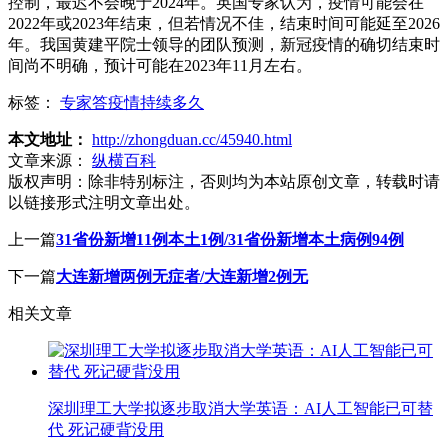
控制，最迟不会晚于2024年。英国专家认为，疫情可能会在
2022年或2023年结束，但若情况不佳，结束时间可能延至2026
年。我国黄建平院士领导的团队预测，新冠疫情的确切结束时
间尚不明确，预计可能在2023年11月左右。
标签：
专家答疫情持续多久
本文地址：
http://zhongduan.cc/45940.html
文章来源：
纵横百科
版权声明：
除非特别标注，否则均为本站原创文章，转载时请
以链接形式注明文章出处。
上一篇
31省份新增11例本土1例/31省份新增本土病例94例
下一篇
大连新增两例无症者/大连新增2例无
相关文章
深圳理工大学拟逐步取消大学英语：AI人工智能已可替
代 死记硬背没用