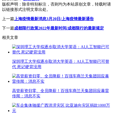
版权声明：
除非特别标注，否则均为本站原创文章，转载时请
以链接形式注明文章出处。
上一篇
上海疫情最新消息3月20日/上海疫情最新通告
下一篇
成都限行政策2022年最新时间/成都限行的最新规定
相关文章
深圳理工大学拟逐步取消大学英语：AI人工智能已可替
代 死记硬背没用
高管薪资归零、全员降薪！百强车商兰天集团回应暴雷
传闻：消息不实