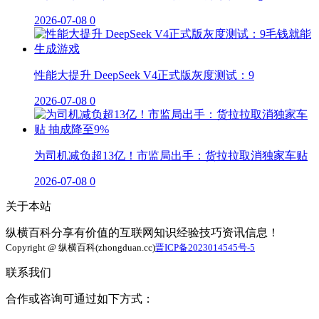
2026-07-08
0
性能大提升 DeepSeek V4正式版灰度测试：9
2026-07-08
0
为司机减负超13亿！市监局出手：货拉拉取消独家车贴
2026-07-08
0
关于本站
纵横百科分享有价值的互联网知识经验技巧资讯信息！
Copyright @ 纵横百科(zhongduan.cc)
晋ICP备2023014545号-5
联系我们
合作或咨询可通过如下方式：