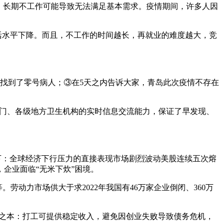
础，长期不工作可能导致无法满足基本需求。疫情期间，许多人因
活水平下降。而且，不工作的时间越长，再就业的难度越大，竞
天找到了零号病人；③在5天之内告诉大家，青岛此次疫情不存在
府部门、各级地方卫生机构的实时信息交流能力，保证了早发现、
下：全球经济下行压力的直接表现市场剧烈波动美股连续五次熔
企业面临“无米下炊”困境。
动力市场供大于求2022年我国有46万家企业倒闭、360万
存之本：打工可提供稳定收入，避免因创业失败导致债务危机，