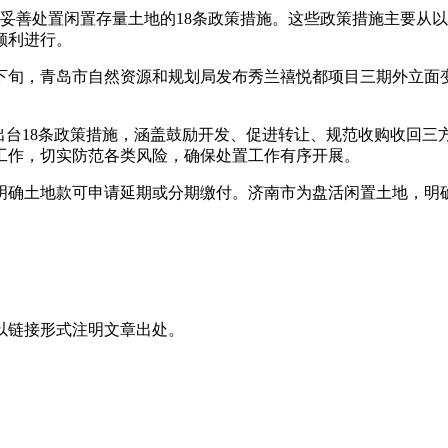
台了妥善处置闲置存量土地的18条政策措施。这些政策措施主要
顺利进行。
0月下旬，青岛市自然资源和规划局发布秀兰禧悦都项目三期外立
出台18条政策措施，涵盖鼓励开发、促进转让、规范收购收回三
工作，切实防范各类风险，确保处置工作有序开展。
明确土地款可申请延期或分期缴付。济南市为盘活闲置土地，明
以链接形式注明文章出处。