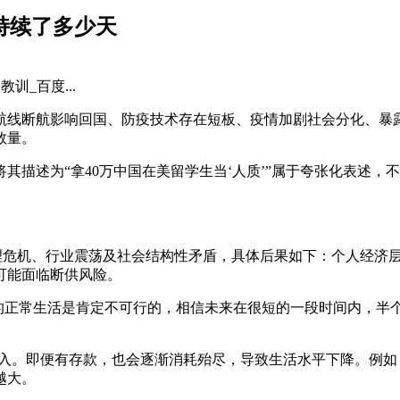
持续了多少天
训_百度...
航线断航影响回国、防疫技术存在短板、疫情加剧社会分化、暴
数量。
其描述为“拿40万中国在美留学生当‘人质’”属于夸张化表述
心理危机、行业震荡及社会结构性矛盾，具体后果如下：个人经济
可能面临断供风险。
庭的正常生活是肯定不可行的，相信未来在很短的一段时间内，半
。
定收入。即便有存款，也会逐渐消耗殆尽，导致生活水平下降。例
越大。