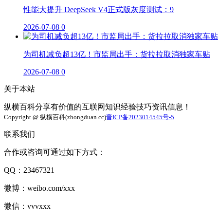
性能大提升 DeepSeek V4正式版灰度测试：9
2026-07-08
0
为司机减负超13亿！市监局出手：货拉拉取消独家车贴
2026-07-08
0
关于本站
纵横百科分享有价值的互联网知识经验技巧资讯信息！
Copyright @ 纵横百科(zhongduan.cc)
晋ICP备2023014545号-5
联系我们
合作或咨询可通过如下方式：
QQ：23467321
微博：weibo.com/xxx
微信：vvvxxx