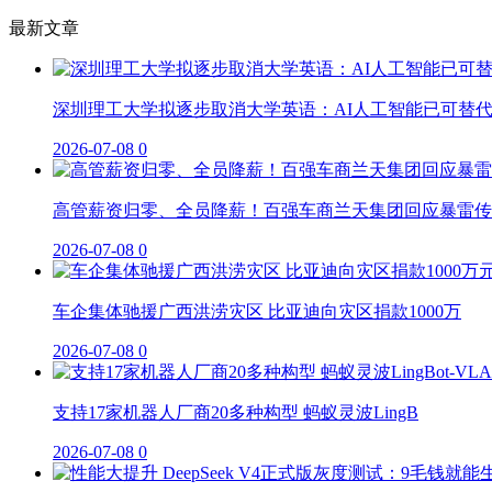
最新文章
深圳理工大学拟逐步取消大学英语：AI人工智能已可替
2026-07-08
0
高管薪资归零、全员降薪！百强车商兰天集团回应暴雷传
2026-07-08
0
车企集体驰援广西洪涝灾区 比亚迪向灾区捐款1000万
2026-07-08
0
支持17家机器人厂商20多种构型 蚂蚁灵波LingB
2026-07-08
0