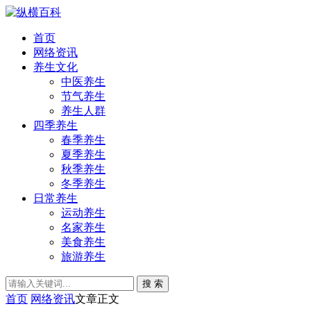
首页
网络资讯
养生文化
中医养生
节气养生
养生人群
四季养生
春季养生
夏季养生
秋季养生
冬季养生
日常养生
运动养生
名家养生
美食养生
旅游养生
搜 索
首页
网络资讯
文章正文