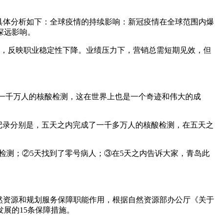
。具体分析如下：全球疫情的持续影响：新冠疫情在全球范围内爆
深远影响。
元年”，反映职业稳定性下降。业绩压力下，营销总需短期见效，但
近一千万人的核酸检测，这在世界上也是一个奇迹和伟大的成
记录分别是，五天之内完成了一千多万人的核酸检测，在五天之
级检测；②5天找到了零号病人；③在5天之内告诉大家，青岛此
自然资源和规划服务保障职能作用，根据自然资源部办公厅《关于
展的15条保障措施。