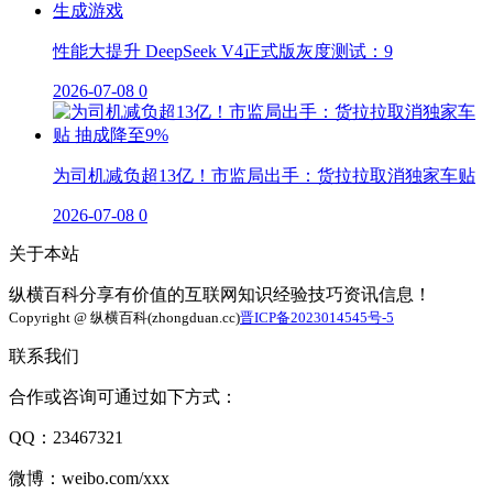
性能大提升 DeepSeek V4正式版灰度测试：9
2026-07-08
0
为司机减负超13亿！市监局出手：货拉拉取消独家车贴
2026-07-08
0
关于本站
纵横百科分享有价值的互联网知识经验技巧资讯信息！
Copyright @ 纵横百科(zhongduan.cc)
晋ICP备2023014545号-5
联系我们
合作或咨询可通过如下方式：
QQ：23467321
微博：weibo.com/xxx