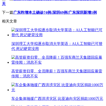
天
下一篇
广东昨增本土确诊74例:深圳69例/广东深圳新增1例
相关文章
深圳理工大学拟逐步取消大学英语：AI人工智能已可替
代 死记硬背没用
高管薪资归零、全员降薪！百强车商兰天集团回应暴雷
传闻：消息不实
车企集体驰援广西洪涝灾区 比亚迪向灾区捐款1000万元