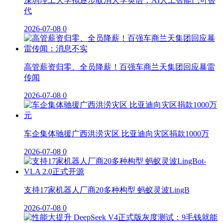
深圳理工大学拟逐步取消大学英语：AI人工智能已可替
代
2026-07-08
0
高管薪资归零、全员降薪！百强车商兰天集团回应暴雷
传闻
2026-07-08
0
车企集体驰援广西洪涝灾区 比亚迪向灾区捐款1000万
2026-07-08
0
支持17家机器人厂商20多种构型 蚂蚁灵波LingB
2026-07-08
0