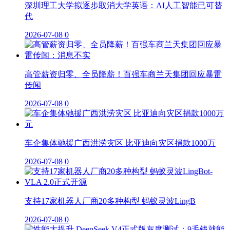
深圳理工大学拟逐步取消大学英语：AI人工智能已可替
代
2026-07-08
0
高管薪资归零、全员降薪！百强车商兰天集团回应暴雷
传闻
2026-07-08
0
车企集体驰援广西洪涝灾区 比亚迪向灾区捐款1000万
2026-07-08
0
支持17家机器人厂商20多种构型 蚂蚁灵波LingB
2026-07-08
0