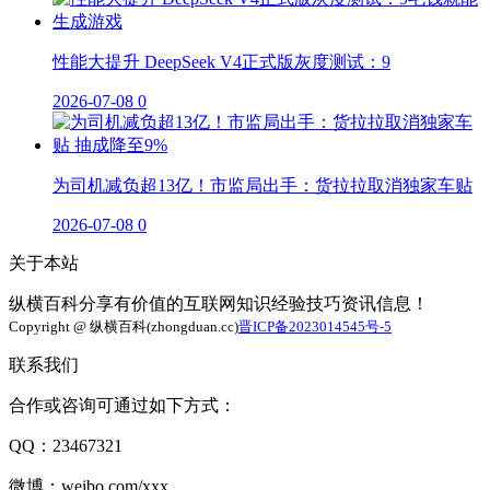
性能大提升 DeepSeek V4正式版灰度测试：9
2026-07-08
0
为司机减负超13亿！市监局出手：货拉拉取消独家车贴
2026-07-08
0
关于本站
纵横百科分享有价值的互联网知识经验技巧资讯信息！
Copyright @ 纵横百科(zhongduan.cc)
晋ICP备2023014545号-5
联系我们
合作或咨询可通过如下方式：
QQ：23467321
微博：weibo.com/xxx