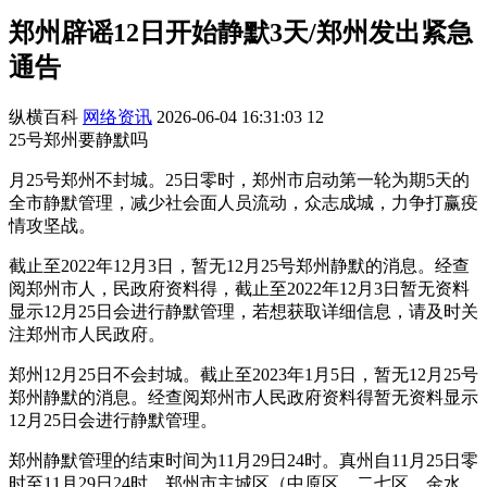
郑州辟谣12日开始静默3天/郑州发出紧急
通告
纵横百科
网络资讯
2026-06-04 16:31:03
12
25号郑州要静默吗
月25号郑州不封城。25日零时，郑州市启动第一轮为期5天的
全市静默管理，减少社会面人员流动，众志成城，力争打赢疫
情攻坚战。
截止至2022年12月3日，暂无12月25号郑州静默的消息。经查
阅郑州市人，民政府资料得，截止至2022年12月3日暂无资料
显示12月25日会进行静默管理，若想获取详细信息，请及时关
注郑州市人民政府。
郑州12月25日不会封城。截止至2023年1月5日，暂无12月25号
郑州静默的消息。经查阅郑州市人民政府资料得暂无资料显示
12月25日会进行静默管理。
郑州静默管理的结束时间为11月29日24时。真州自11月25日零
时至11月29日24时，郑州市主城区（中原区、二七区、金水