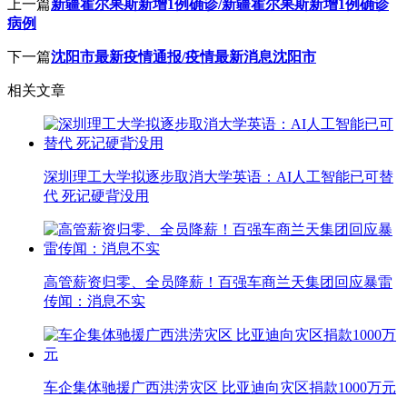
上一篇
新疆霍尔果斯新增1例确诊/新疆霍尔果斯新增1例确诊
病例
下一篇
沈阳市最新疫情通报/疫情最新消息沈阳市
相关文章
深圳理工大学拟逐步取消大学英语：AI人工智能已可替
代 死记硬背没用
高管薪资归零、全员降薪！百强车商兰天集团回应暴雷
传闻：消息不实
车企集体驰援广西洪涝灾区 比亚迪向灾区捐款1000万元