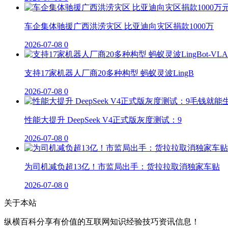
车企集体驰援广西洪涝灾区 比亚迪向灾区捐款1000万
2026-07-08
0
支持17家机器人厂商20多种构型 蚂蚁灵波LingB
2026-07-08
0
性能大提升 DeepSeek V4正式版灰度测试：9
2026-07-08
0
为司机减负超13亿！市监局出手：货拉拉取消独家车贴
2026-07-08
0
关于本站
纵横百科分享有价值的互联网知识经验技巧资讯信息！