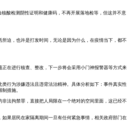
验核酸检测阴性证明和健康码，不再开展落地检等，但这并不意
活所迫，也许是打发时间，无论是因为什么，在疫情当下，都不
题正在进行核查、整改，下一步将会采用小门神报警器等方式来
此类行为涉嫌违法且违背法治精神。具体分析如下：事件真实性
强制措施。
的非法拘禁罪，直接把人局限在一个绝对的空间里面，这已经不
，如果居民在家隔离期间一旦有任何紧急事情，相关政府部门在