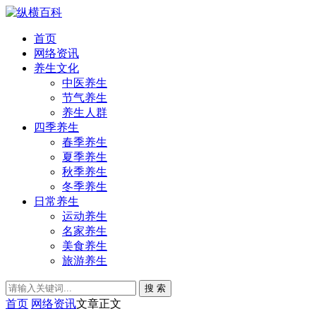
首页
网络资讯
养生文化
中医养生
节气养生
养生人群
四季养生
春季养生
夏季养生
秋季养生
冬季养生
日常养生
运动养生
名家养生
美食养生
旅游养生
搜 索
首页
网络资讯
文章正文