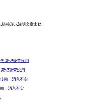
以链接形式注明文章出处。
 死记硬背没用
闻：消息不实