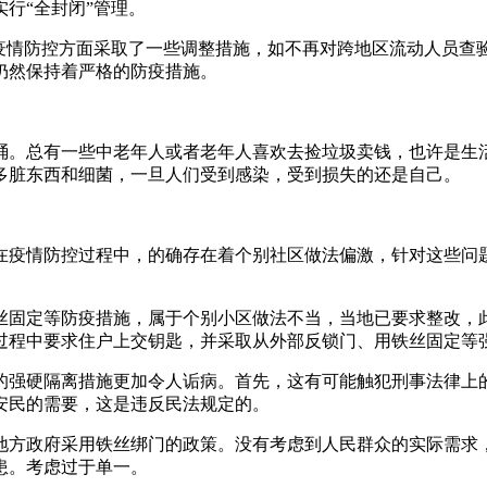
行“全封闭”管理。
在疫情防控方面采取了一些调整措施，如不再对跨地区流动人员查
仍然保持着严格的防疫措施。
桶。总有一些中老年人或者老年人喜欢去捡垃圾卖钱，也许是生
多脏东西和细菌，一旦人们受到感染，受到损失的还是自己。
在疫情防控过程中，的确存在着个别社区做法偏激，针对这些问
丝固定等防疫措施，属于个别小区做法不当，当地已要求整改，
过程中要求住户上交钥匙，并采取从外部反锁门、用铁丝固定等
的强硬隔离措施更加令人诟病。首先，这有可能触犯刑事法律上
安民的需要，这是违反民法规定的。
地方政府采用铁丝绑门的政策。没有考虑到人民群众的实际需求
患。考虑过于单一。