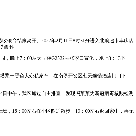
收银台结账离开。2022年2月11日8时31分进入北购超市丰庆店
均为阴性。
同，晚上7：00从大同乘G2522去张家口宣化，晚上8：13下
广场搭乘一黑色大众私家车，在南堡开发区七天连锁酒店门口下
月4日中午，我区通过自主排查，发现冯某某为新冠病毒核酸检测
班，16：00左右在小区附近散步，19：00左右返回家中，再无