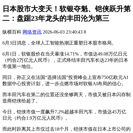
日本股市大变天！软银夺魁、铠侠跃升第
二：盘踞23年龙头的丰田沦为第三
纵横百科
网络资讯
2026-06-03 23:40:43
8
6月3日消息，全球人工智能热潮正重塑日本股市格局。
6月1日，软银股价在当天暴涨14.71%，市值达49.08万亿日元
（约合2万亿元人民币），正式终结丰田汽车长达23年的日本
市值第一地位。
同日，孙正义在法国“选择法国”投资峰会上宣布750亿欧元AI
数据中心投资计划，进一步点燃市场对软银AI布局的信心。
而丰田汽车在第二的位置还没坐够两天，市值又被日本闪存制
造商铠侠给超了。
今日，铠侠市值一度飙升7.2%超越丰田汽车，市值达45万亿
日元（约合1.9万亿元人民币）。
而此时距离其上市仅过去18个月，铠侠市值在日本上市公司的