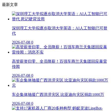
最新文章
深圳理工大学拟逐步取消大学英语：AI人工智能已可替
代
2026-07-08
0
高管薪资归零、全员降薪！百强车商兰天集团回应暴雷
传闻
2026-07-08
0
车企集体驰援广西洪涝灾区 比亚迪向灾区捐款1000万
2026-07-08
0