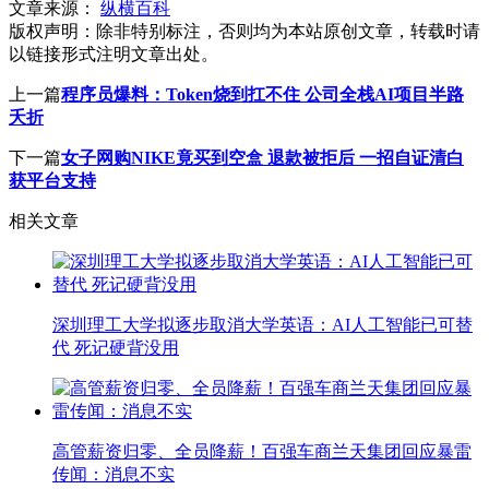
文章来源：
纵横百科
版权声明：
除非特别标注，否则均为本站原创文章，转载时请
以链接形式注明文章出处。
上一篇
程序员爆料：Token烧到扛不住 公司全栈AI项目半路
夭折
下一篇
女子网购NIKE竟买到空盒 退款被拒后 一招自证清白
获平台支持
相关文章
深圳理工大学拟逐步取消大学英语：AI人工智能已可替
代 死记硬背没用
高管薪资归零、全员降薪！百强车商兰天集团回应暴雷
传闻：消息不实