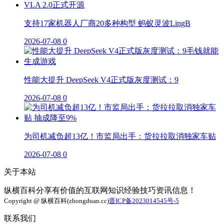
支持17家机器人厂商20多种构型 蚂蚁灵波LingB
2026-07-08
0
性能大提升 DeepSeek V4正式版灰度测试：9
2026-07-08
0
为司机减负超13亿！市监局出手：货拉拉取消独家车贴
2026-07-08
0
关于本站
纵横百科分享有价值的互联网知识经验技巧资讯信息！
Copyright @ 纵横百科(zhongduan.cc)
晋ICP备2023014545号-5
联系我们