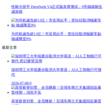
性能大提升 DeepSeek V4正式版灰度测试：9毛钱就能生
成游戏
为司机减负超13亿！市监局出手：货拉拉取消独家车贴
抽成降至9%
最新文章
深圳理工大学拟逐步取消大学英语：AI人工智能已可替
代
2026-07-08
0
高管薪资归零、全员降薪！百强车商兰天集团回应暴雷