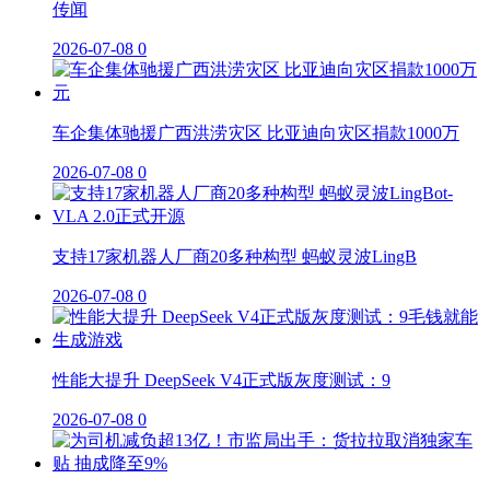
传闻
2026-07-08
0
车企集体驰援广西洪涝灾区 比亚迪向灾区捐款1000万
2026-07-08
0
支持17家机器人厂商20多种构型 蚂蚁灵波LingB
2026-07-08
0
性能大提升 DeepSeek V4正式版灰度测试：9
2026-07-08
0