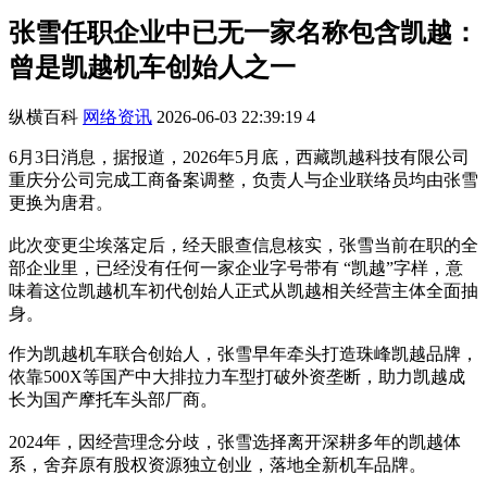
张雪任职企业中已无一家名称包含凯越：
曾是凯越机车创始人之一
纵横百科
网络资讯
2026-06-03 22:39:19
4
6月3日消息，据报道，2026年5月底，西藏凯越科技有限公司
重庆分公司完成工商备案调整，负责人与企业联络员均由张雪
更换为唐君。
此次变更尘埃落定后，经天眼查信息核实，张雪当前在职的全
部企业里，已经没有任何一家企业字号带有 “凯越”字样，意
味着这位凯越机车初代创始人正式从凯越相关经营主体全面抽
身。
作为凯越机车联合创始人，张雪早年牵头打造珠峰凯越品牌，
依靠500X等国产中大排拉力车型打破外资垄断，助力凯越成
长为国产摩托车头部厂商。
2024年，因经营理念分歧，张雪选择离开深耕多年的凯越体
系，舍弃原有股权资源独立创业，落地全新机车品牌。