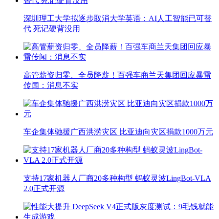
深圳理工大学拟逐步取消大学英语：AI人工智能已可替
代 死记硬背没用
高管薪资归零、全员降薪！百强车商兰天集团回应暴雷
传闻：消息不实
车企集体驰援广西洪涝灾区 比亚迪向灾区捐款1000万元
支持17家机器人厂商20多种构型 蚂蚁灵波LingBot-VLA
2.0正式开源