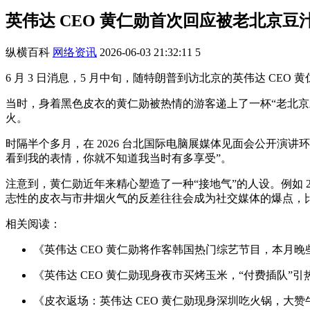
英伟达 CEO 黄仁勋首次回应被老北京
纵横百科
网络资讯
2026-06-03 21:32:11
5
6 月 3 日消息，5 月中旬，随特朗普到访北京的英伟达 CE
当时，身着黑色皮衣的黄仁勋被热情的游客递上了一杯“老北京
火。
时隔半个多月，在 2026 台北国际电脑展媒体见面会公开
看到我的表情，你就不知道我当时有多享受”。
注意到，黄仁勋近年来精心塑造了一种“接地气”的人设。例如 
志性的皮衣与市井烟火气的反差往往会成为社交媒体的爆点，
相关阅读：
《英伟达 CEO 黄仁勋将作客韩国热门综艺节目，本月
《英伟达 CEO 黄仁勋现身夜市买烤玉米，“付费插队”引
《皮衣返场：英伟达 CEO 黄仁勋现身深圳吃火锅，大