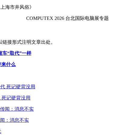
体验上海市井风俗》
COMPUTEX 2026 台北国际电脑展专题
以链接形式注明文章出处。
车“取代”一样
带来什么
 死记硬背没用
闻：消息不实