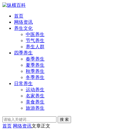
首页
网络资讯
养生文化
中医养生
节气养生
养生人群
四季养生
春季养生
夏季养生
秋季养生
冬季养生
日常养生
运动养生
名家养生
美食养生
旅游养生
搜 索
首页
网络资讯
文章正文