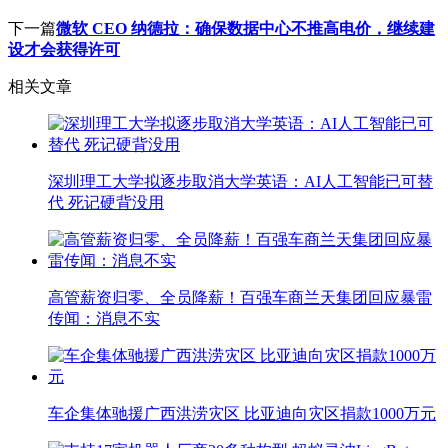
下一篇
微软 CEO 纳德拉：确保数据中心不推高电价，继续建
设才会获得许可
相关文章
深圳理工大学拟逐步取消大学英语：AI人工智能已可替
代 死记硬背没用
高管薪资归零、全员降薪！百强车商兰天集团回应暴雷
传闻：消息不实
车企集体驰援广西洪涝灾区 比亚迪向灾区捐款1000万元