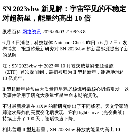
SN 2023vbw 新见解：宇宙罕见的不稳定
对超新星，能量约高出 10 倍
纵横百科
网络资讯
2026-06-03 21:08:33
8
6 月 3 日消息，科技媒体 NotebookCheck 昨日（6 月 2 日）发
布博文，报道称最新研究对 SN 2023vbw 超新星起源提出了新
的见解。
注：SN 2023vbw 于 2023 年 10 月被茨威基瞬变源设施
（ZTF）首次探测到，最初被归为 II 型超新星，距离地球约
13 亿光年。
II 型超新星通常由大质量恒星耗尽核燃料后核心坍缩引发，这
类事件常用于研究大质量恒星生命末期的演化。
不过最新发表在 arXiv 的新研究给出了不同线索。天文学家追
踪这次爆炸的亮度变化后发现，它的 light curve（光变曲线）
持续上升了 190 天，随后快速下降。
相比普通 II 型超新星，SN 2023vbw 释放的能量约高出 10