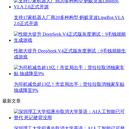
支持17家机器人厂商20多种构型 蚂蚁灵波LingBot-VLA
2.0正式开源
性能大提升 DeepSeek V4正式版灰度测试：9毛钱就能生
成游戏
为司机减负超13亿！市监局出手：货拉拉取消独家车贴
抽成降至9%
最新文章
深圳理工大学拟逐步取消大学英语：AI人工智能已可替