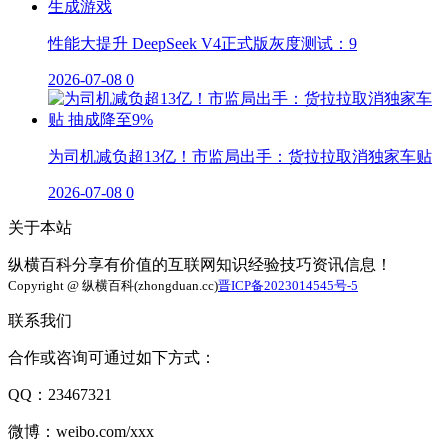
性能大提升 DeepSeek V4正式版灰度测试：9
2026-07-08
0
为司机减负超13亿！市监局出手：货拉拉取消独家车贴
2026-07-08
0
关于本站
纵横百科分享有价值的互联网知识经验技巧资讯信息！
Copyright @ 纵横百科(zhongduan.cc)
晋ICP备2023014545号-5
联系我们
合作或咨询可通过如下方式：
QQ：23467321
微博：weibo.com/xxx