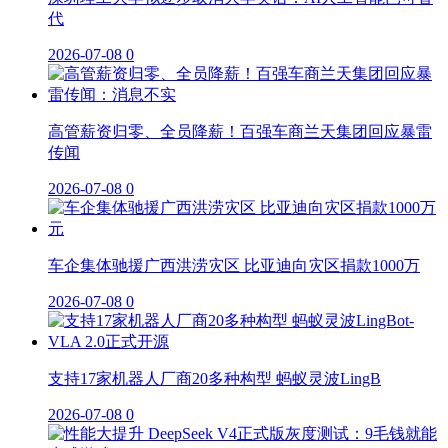
代
2026-07-08
0
高管薪资归零、全员降薪！百强车商兰天集团回应暴雷
传闻
2026-07-08
0
车企集体驰援广西洪涝灾区 比亚迪向灾区捐款1000万
2026-07-08
0
支持17家机器人厂商20多种构型 蚂蚁灵波LingB
2026-07-08
0