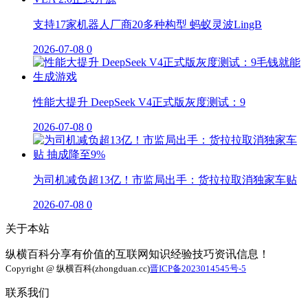
支持17家机器人厂商20多种构型 蚂蚁灵波LingB
2026-07-08
0
性能大提升 DeepSeek V4正式版灰度测试：9
2026-07-08
0
为司机减负超13亿！市监局出手：货拉拉取消独家车贴
2026-07-08
0
关于本站
纵横百科分享有价值的互联网知识经验技巧资讯信息！
Copyright @ 纵横百科(zhongduan.cc)
晋ICP备2023014545号-5
联系我们