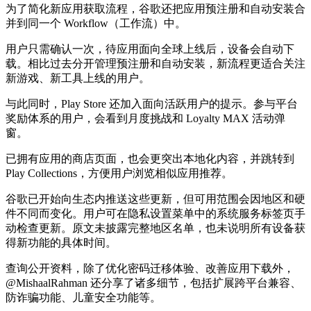
为了简化新应用获取流程，谷歌还把应用预注册和自动安装合
并到同一个 Workflow（工作流）中。
用户只需确认一次，待应用面向全球上线后，设备会自动下
载。相比过去分开管理预注册和自动安装，新流程更适合关注
新游戏、新工具上线的用户。
与此同时，Play Store 还加入面向活跃用户的提示。参与平台
奖励体系的用户，会看到月度挑战和 Loyalty MAX 活动弹
窗。
已拥有应用的商店页面，也会更突出本地化内容，并跳转到
Play Collections，方便用户浏览相似应用推荐。
谷歌已开始向生态内推送这些更新，但可用范围会因地区和硬
件不同而变化。用户可在隐私设置菜单中的系统服务标签页手
动检查更新。原文未披露完整地区名单，也未说明所有设备获
得新功能的具体时间。
查询公开资料，除了优化密码迁移体验、改善应用下载外，
@MishaalRahman 还分享了诸多细节，包括扩展跨平台兼容、
防诈骗功能、儿童安全功能等。