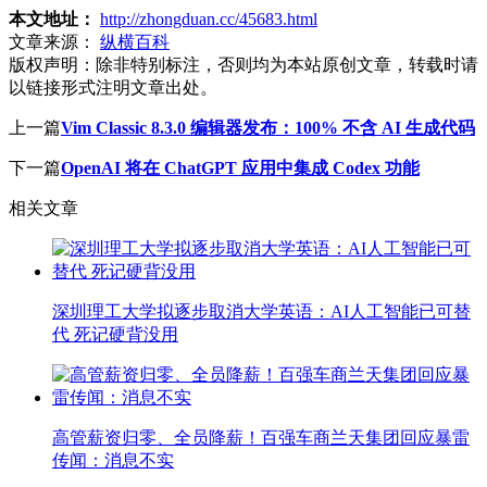
本文地址：
http://zhongduan.cc/45683.html
文章来源：
纵横百科
版权声明：
除非特别标注，否则均为本站原创文章，转载时请
以链接形式注明文章出处。
上一篇
Vim Classic 8.3.0 编辑器发布：100% 不含 AI 生成代码
下一篇
OpenAI 将在 ChatGPT 应用中集成 Codex 功能
相关文章
深圳理工大学拟逐步取消大学英语：AI人工智能已可替
代 死记硬背没用
高管薪资归零、全员降薪！百强车商兰天集团回应暴雷
传闻：消息不实