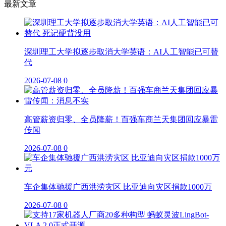
最新文章
深圳理工大学拟逐步取消大学英语：AI人工智能已可替
代
2026-07-08
0
高管薪资归零、全员降薪！百强车商兰天集团回应暴雷
传闻
2026-07-08
0
车企集体驰援广西洪涝灾区 比亚迪向灾区捐款1000万
2026-07-08
0