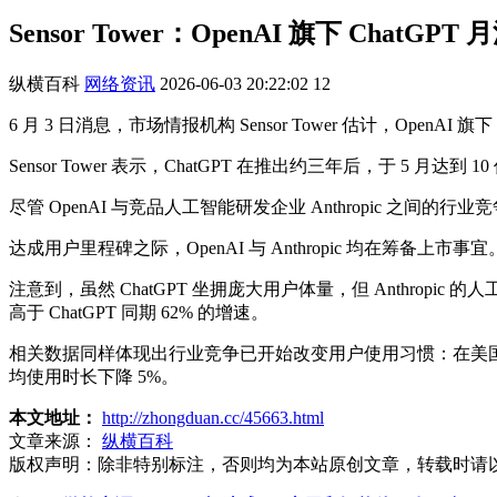
Sensor Tower：OpenAI 旗下 ChatG
纵横百科
网络资讯
2026-06-03 20:22:02
12
6 月 3 日消息，市场情报机构 Sensor Tower 估计，Ope
Sensor Tower 表示，ChatGPT 在推出约三年后，于 5 月达到 10
尽管 OpenAI 与竞品人工智能研发企业 Anthropic 之
达成用户里程碑之际，OpenAI 与 Anthropic 均在筹备上市
注意到，虽然 ChatGPT 坐拥庞大用户体量，但 Anthropic 的
高于 ChatGPT 同期 62% 的增速。
相关数据同样体现出行业竞争已开始改变用户使用习惯：在美国市场，20
均使用时长下降 5%。
本文地址：
http://zhongduan.cc/45663.html
文章来源：
纵横百科
版权声明：
除非特别标注，否则均为本站原创文章，转载时请