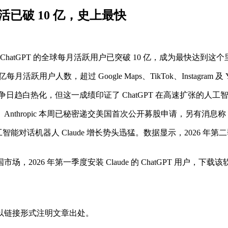
PT 月活已破 10 亿，史上最快
nAI 旗下 ChatGPT 的全球每月活跃用户已突破 10 亿，成为最快达
 亿每月活跃用户人数，超过 Google Maps、TikTok、Instagram 
间的行业竞争日趋白热化，但这一成绩印证了 ChatGPT 在高速扩张的
事宜。Anthropic 本周已秘密递交美国首次公开募股申请，另有消息称 
人工智能对话机器人 Claude 增长势头迅猛。数据显示，2026 年第二季
26 年第一季度安装 Claude 的 ChatGPT 用户，下载
以链接形式注明文章出处。