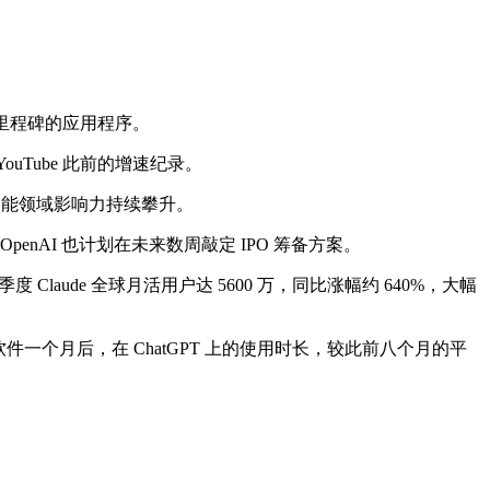
到这个里程碑的应用程序。
及 YouTube 此前的增速纪录。
人工智能领域影响力持续攀升。
OpenAI 也计划在未来数周敲定 IPO 筹备方案。
度 Claude 全球月活用户达 5600 万，同比涨幅约 640%，大幅
该软件一个月后，在 ChatGPT 上的使用时长，较此前八个月的平