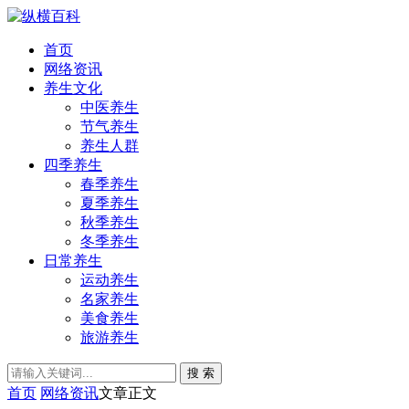
首页
网络资讯
养生文化
中医养生
节气养生
养生人群
四季养生
春季养生
夏季养生
秋季养生
冬季养生
日常养生
运动养生
名家养生
美食养生
旅游养生
搜 索
首页
网络资讯
文章正文