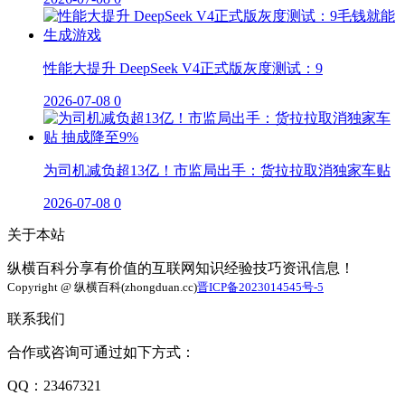
性能大提升 DeepSeek V4正式版灰度测试：9
2026-07-08
0
为司机减负超13亿！市监局出手：货拉拉取消独家车贴
2026-07-08
0
关于本站
纵横百科分享有价值的互联网知识经验技巧资讯信息！
Copyright @ 纵横百科(zhongduan.cc)
晋ICP备2023014545号-5
联系我们
合作或咨询可通过如下方式：
QQ：23467321