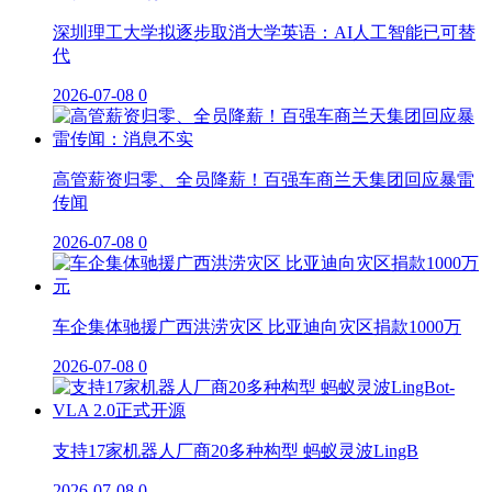
深圳理工大学拟逐步取消大学英语：AI人工智能已可替
代
2026-07-08
0
高管薪资归零、全员降薪！百强车商兰天集团回应暴雷
传闻
2026-07-08
0
车企集体驰援广西洪涝灾区 比亚迪向灾区捐款1000万
2026-07-08
0
支持17家机器人厂商20多种构型 蚂蚁灵波LingB
2026-07-08
0