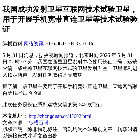
我国成功发射卫星互联网技术试验卫星，
用于开展手机宽带直连卫星等技术试验验
证
纵横百科
网络资讯
2026-06-01 09:33:51
16
5 月 31 日消息，据央视新闻报道，北京时间 2026 年 5 月 31
日 02 时 07 分，我国在西昌卫星发射中心使用长征二号丁运载
火箭，成功将卫星互联网技术试验卫星发射升空，卫星顺利进
入预定轨道，发射任务取得圆满成功。
据了解，该卫星主要用于开展手机宽带直连卫星、天地网络融
合等技术试验验证。
此次任务是长征系列运载火箭的第 646 次飞行。
本文地址：
http://zhongduan.cc/45602.html
文章来源：
纵横百科
版权声明：
除非特别标注，否则均为本站原创文章，转载时请
以链接形式注明文章出处。