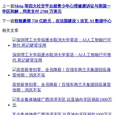
上一篇
Meta 等四大社交平台就青少年心理健康诉讼与美国一
学区和解，同意支付 2700 万美元
下一篇
软银豪掷 750 亿欧元，在法国建设 5 吉瓦 AI 数据中心
相关文章
深圳理工大学拟逐步取消大学英语：AI人工智能已可替
代 死记硬背没用
高管薪资归零、全员降薪！百强车商兰天集团回应暴雷
传闻：消息不实
车企集体驰援广西洪涝灾区 比亚迪向灾区捐款1000万元