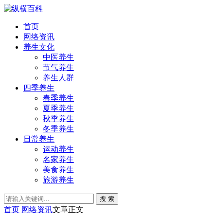
首页
网络资讯
养生文化
中医养生
节气养生
养生人群
四季养生
春季养生
夏季养生
秋季养生
冬季养生
日常养生
运动养生
名家养生
美食养生
旅游养生
搜 索
首页
网络资讯
文章正文