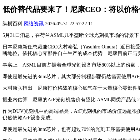
低价替代品要来了！尼康CEO：将以价格
纵横百科
网络资讯
2026-05-31 22:57:22
11
5月31日消息，在荷兰ASML几乎垄断全球光刻机市场的背景
日本尼康新任总裁兼CEO大村泰弘（Yasuhiro Omura
断地位。依托核心零部件自主生产的成本优势，尼康目前正与
事实上，ASML目前占据着全球光刻设备市场80%以上的份
即使是最先进的3nm芯片，其大部分制程步骤仍然需要使用ArF
大村康弘指出，尼康打价格战的核心底气在于大量核心零部件
据业内估算，尼康的ArF光刻机售价有望比 ASML同类产品低
作为DUV光刻机中的高端品类，ArF光刻机的市场价值远超很
仍然依赖ArF设备完成。
即便是最先进的3nm芯片，也有超过70%的光刻工序需要使用A