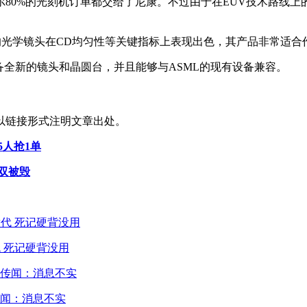
0%的光刻机订单都交给了尼康。不过由于在EUV技术路线上的
的光学镜头在CD均匀性等关键指标上表现出色，其产品非常适合
配备全新的镜头和晶圆台，并且能够与ASML的现有设备兼容。
以链接形式注明文章出处。
人抢1单
双被毁
 死记硬背没用
闻：消息不实