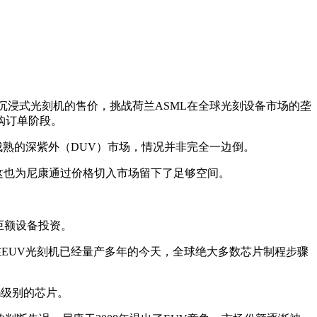
化氩）沉浸式光刻机的售价，挑战荷兰ASML在全球光刻设备市场的垄
购订单阶段。
成熟的深紫外（DUV）市场，情况并非完全一边倒。
元，这也为尼康通过价格切入市场留下了足够空间。
省巨额设备投资。
在EUV光刻机已经量产多年的今天，全球绝大多数芯片制程步骤
m级别的芯片。