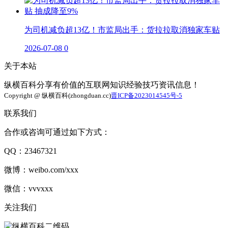
为司机减负超13亿！市监局出手：货拉拉取消独家车贴
2026-07-08
0
关于本站
纵横百科分享有价值的互联网知识经验技巧资讯信息！
Copyright @ 纵横百科(zhongduan.cc)
晋ICP备2023014545号-5
联系我们
合作或咨询可通过如下方式：
QQ：23467321
微博：weibo.com/xxx
微信：vvvxxx
关注我们