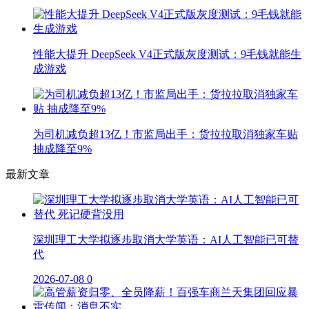
性能大提升 DeepSeek V4正式版灰度测试：9毛钱就能生
成游戏
为司机减负超13亿！市监局出手：货拉拉取消独家车贴
抽成降至9%
最新文章
深圳理工大学拟逐步取消大学英语：AI人工智能已可替
代
2026-07-08
0