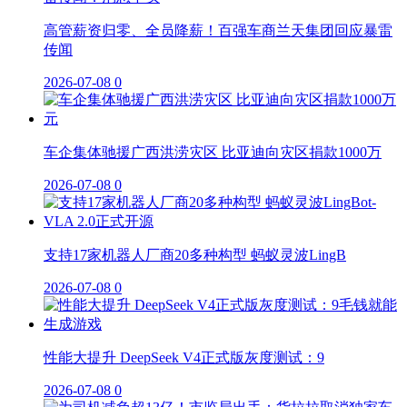
高管薪资归零、全员降薪！百强车商兰天集团回应暴雷
传闻
2026-07-08
0
车企集体驰援广西洪涝灾区 比亚迪向灾区捐款1000万
2026-07-08
0
支持17家机器人厂商20多种构型 蚂蚁灵波LingB
2026-07-08
0
性能大提升 DeepSeek V4正式版灰度测试：9
2026-07-08
0