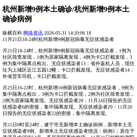
杭州新增9例本土确诊/杭州新增9例本土
确诊病例
纵横百科
网络资讯
2026-05-31 14:20:06
18
11月21日18-24时杭州新增9例新冠病毒无症状感染者
月21日18-24时，杭州新增9例新冠病毒无症状感染者，1例为
社区筛查发现，1例为居家隔离发现，4例为卡口拦截发现，3
例为集中隔离点检出。无症状感染者13：省外返杭人员，现住
址为上城区近江五园12幢，卡口拦截发现。无症状感染者14：
外省货车司机，卡口拦截发现。
月25日16-22时，杭州新增16例新冠病毒无症状感染者，9例为
集中隔离点检出，3例为卡口拦截发现，2例为社区筛查发现，
2例为居家隔离发现。无症状感染者28：11月24日报告的无症
状感染者6的密接，集中隔离发现。无症状感染者29：11月20
日报告的无症状感染者22的密接，集中隔离发现。
月21日0时至24时，遂宁市无新增本土确诊病例，新增本土无
症状感染者9例。新增本土无症状感染者情况：病例1：居住于