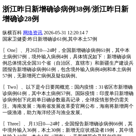
浙江昨日新增确诊病例38例/浙江昨日新
增确诊28例
纵横百科
网络资讯
2026-05-31 12:20:14
7
国家卫健委:昨日新增确诊61例,其中本土57例
〖One〗、月26日0—24时，全国新增确诊病例61例，其中本
土病例57例，境外输入病例4例，具体情况如下：新增确诊病
例总体情况全国31个省（自治区、直辖市）和新疆生产建设兵
团报告新增确诊病例61例，包含境外输入病例4例和本土病例
57例，无新增死亡病例及疑似病例。
〖Two〗、以下是今日要闻概览：国内疫情：31省区市新增确
诊病例61例，其中本土病例57例。国际疫情：印度单日新增确
诊病例创下此前单日确诊数最高记录，全球疫情形势仍需关
注。海南发展：海南省发展改革委官网公布，海南将新增两个
一级渔港，助力海洋经济与渔业发展。
〖Three〗、月13日0—24时，全国报告新增确诊病例66例，其
中境外输入36例，本土30例；新增无症状感染者19例，其中境