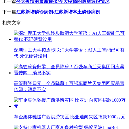
上一篇
今天疫情的最新通报/今天疫情的最新通报情况
下一篇
江苏新增确诊病例/江苏新增本土确诊病例
相关文章
深圳理工大学拟逐步取消大学英语：AI人工智能已可替
代 死记硬背没用
高管薪资归零、全员降薪！百强车商兰天集团回应暴雷
传闻：消息不实
车企集体驰援广西洪涝灾区 比亚迪向灾区捐款1000万元