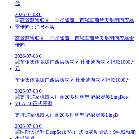
代
2026-07-08
0
高管薪资归零、全员降薪！百强车商兰天集团回应暴雷
传闻
2026-07-08
0
车企集体驰援广西洪涝灾区 比亚迪向灾区捐款1000万
2026-07-08
0
支持17家机器人厂商20多种构型 蚂蚁灵波LingB
2026-07-08
0