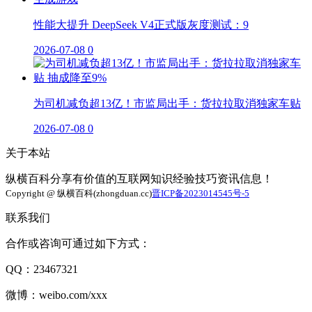
性能大提升 DeepSeek V4正式版灰度测试：9
2026-07-08
0
为司机减负超13亿！市监局出手：货拉拉取消独家车贴
2026-07-08
0
关于本站
纵横百科分享有价值的互联网知识经验技巧资讯信息！
Copyright @ 纵横百科(zhongduan.cc)
晋ICP备2023014545号-5
联系我们
合作或咨询可通过如下方式：
QQ：23467321
微博：weibo.com/xxx