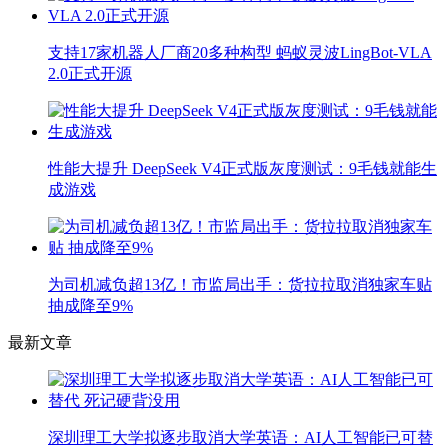
支持17家机器人厂商20多种构型 蚂蚁灵波LingBot-VLA
2.0正式开源
性能大提升 DeepSeek V4正式版灰度测试：9毛钱就能生
成游戏
为司机减负超13亿！市监局出手：货拉拉取消独家车贴
抽成降至9%
最新文章
深圳理工大学拟逐步取消大学英语：AI人工智能已可替