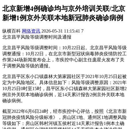
北京新增4例确诊均与京外培训关联/北京
新增1例京外关联本地新冠肺炎确诊病例
纵横百科
网络资讯
2026-05-31 11:15:41
7
北京昌平风险等级调整时间及通报
北京昌平风险等级调整时间：10月22日起。北京昌平风险等级
调整通报：10月22日，在北京市新型冠状病毒肺炎疫情防控工
作第244场新闻发布会上，市疾控中心副主任庞星火发布了关
于调整风险等级的通报。
北京昌平区东小口镇森林大第家园社区于2021年10月25日起被
定为中风险地区。具体信息如下：风险等级调整原因：2021年
10月25日0时至15时，昌平区东小口镇森林大第家园社区新增2
例京外关联本地确诊病例，近14天累计报告2例京外关联本地
确诊病例。
截至2022年6月6日24时，经市疾控中心评估，按照《北京市新
冠肺炎疫情风险分级标准》，房山区1地、通州区1地调整风险
等级如下：房山区韩村河镇五侯村近14天累计报告1例本土确