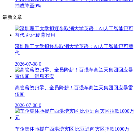
抽成降至9%
最新文章
深圳理工大学拟逐步取消大学英语：AI人工智能已可替
代
2026-07-08
0
高管薪资归零、全员降薪！百强车商兰天集团回应暴雷
传闻
2026-07-08
0
车企集体驰援广西洪涝灾区 比亚迪向灾区捐款1000万