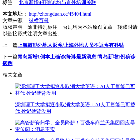
标签：
北京新增4例确诊均与京外培训关联
本文地址：
http://zhongduan.cc/45404.html
文章来源：
纵横百科
版权声明：
除非特别标注，否则均为本站原创文章，转载时请
以链接形式注明文章出处。
上一篇
上海鼓励外地人返乡/上海外地人员不返乡有补贴
下一篇
青岛新增1例本土确诊病例/最新消息!青岛新增1例确诊
病例
相关文章
深圳理工大学拟逐步取消大学英语：AI人工智能已可替
代 死记硬背没用