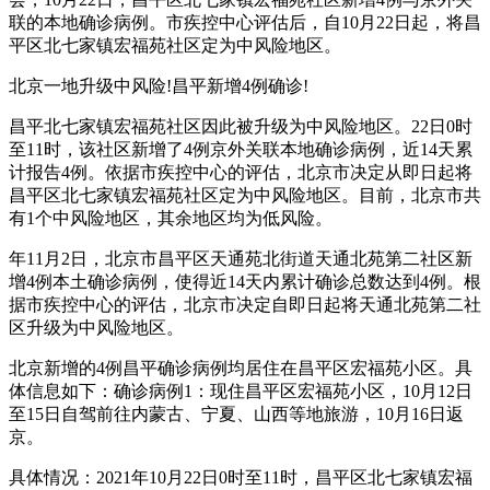
联的本地确诊病例。市疾控中心评估后，自10月22日起，将昌
平区北七家镇宏福苑社区定为中风险地区。
北京一地升级中风险!昌平新增4例确诊!
昌平北七家镇宏福苑社区因此被升级为中风险地区。22日0时
至11时，该社区新增了4例京外关联本地确诊病例，近14天累
计报告4例。依据市疾控中心的评估，北京市决定从即日起将
昌平区北七家镇宏福苑社区定为中风险地区。目前，北京市共
有1个中风险地区，其余地区均为低风险。
年11月2日，北京市昌平区天通苑北街道天通北苑第二社区新
增4例本土确诊病例，使得近14天内累计确诊总数达到4例。根
据市疾控中心的评估，北京市决定自即日起将天通北苑第二社
区升级为中风险地区。
北京新增的4例昌平确诊病例均居住在昌平区宏福苑小区。具
体信息如下：确诊病例1：现住昌平区宏福苑小区，10月12日
至15日自驾前往内蒙古、宁夏、山西等地旅游，10月16日返
京。
具体情况：2021年10月22日0时至11时，昌平区北七家镇宏福