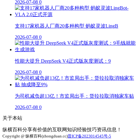
2026-07-08
0
支持17家机器人厂商20多种构型 蚂蚁灵波LingB
2026-07-08
0
性能大提升 DeepSeek V4正式版灰度测试：9
2026-07-08
0
为司机减负超13亿！市监局出手：货拉拉取消独家车贴
2026-07-08
0
关于本站
纵横百科分享有价值的互联网知识经验技巧资讯信息！
Copyright @ 纵横百科(zhongduan.cc)
晋ICP备2023014545号-5