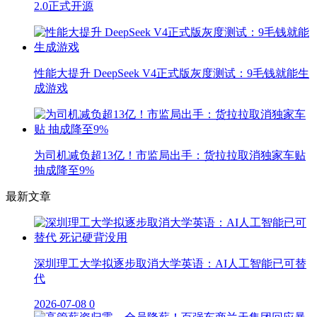
2.0正式开源
性能大提升 DeepSeek V4正式版灰度测试：9毛钱就能生
成游戏
为司机减负超13亿！市监局出手：货拉拉取消独家车贴
抽成降至9%
最新文章
深圳理工大学拟逐步取消大学英语：AI人工智能已可替
代
2026-07-08
0