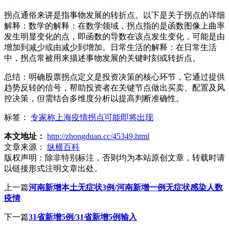
拐点通俗来讲是指事物发展的转折点。以下是关于拐点的详细
解释：数学的解释：在数学领域，拐点指的是函数图像上曲率
发生明显变化的点，即函数的导数在该点发生变化，可能是由
增加到减少或由减少到增加。日常生活的解释：在日常生活
中，拐点常被用来描述事物发展的关键时刻或转折点。
总结：明确股票拐点定义是投资决策的核心环节，它通过提供
趋势反转的信号，帮助投资者在关键节点做出买卖、配置及风
控决策，但需结合多维度分析以提高判断准确性。
标签：
专家称上海疫情拐点可能即将出现
本文地址：
http://zhongduan.cc/45349.html
文章来源：
纵横百科
版权声明：
除非特别标注，否则均为本站原创文章，转载时请
以链接形式注明文章出处。
上一篇
河南新增本土无症状3例/河南新增一例无症状感染人数
疫情
下一篇
31省新增5例/31省新增5例输入