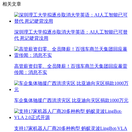
相关文章
深圳理工大学拟逐步取消大学英语：AI人工智能已可替
代 死记硬背没用
高管薪资归零、全员降薪！百强车商兰天集团回应暴雷
传闻：消息不实
车企集体驰援广西洪涝灾区 比亚迪向灾区捐款1000万元
支持17家机器人厂商20多种构型 蚂蚁灵波LingBot-VLA