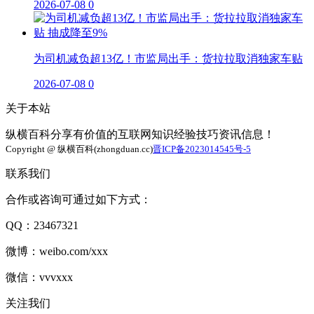
2026-07-08
0
为司机减负超13亿！市监局出手：货拉拉取消独家车贴
2026-07-08
0
关于本站
纵横百科分享有价值的互联网知识经验技巧资讯信息！
Copyright @ 纵横百科(zhongduan.cc)
晋ICP备2023014545号-5
联系我们
合作或咨询可通过如下方式：
QQ：23467321
微博：weibo.com/xxx
微信：vvvxxx
关注我们