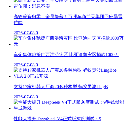
高管薪资归零、全员降薪！百强车商兰天集团回应暴雷
传闻
2026-07-08
0
车企集体驰援广西洪涝灾区 比亚迪向灾区捐款1000万
2026-07-08
0
支持17家机器人厂商20多种构型 蚂蚁灵波LingB
2026-07-08
0
性能大提升 DeepSeek V4正式版灰度测试：9