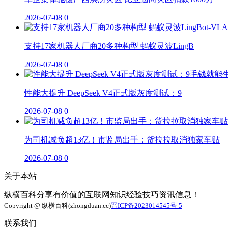
2026-07-08
0
支持17家机器人厂商20多种构型 蚂蚁灵波LingB
2026-07-08
0
性能大提升 DeepSeek V4正式版灰度测试：9
2026-07-08
0
为司机减负超13亿！市监局出手：货拉拉取消独家车贴
2026-07-08
0
关于本站
纵横百科分享有价值的互联网知识经验技巧资讯信息！
Copyright @ 纵横百科(zhongduan.cc)
晋ICP备2023014545号-5
联系我们