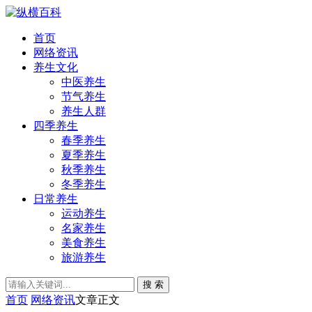
首页
网络资讯
养生文化
中医养生
节气养生
养生人群
四季养生
春季养生
夏季养生
秋季养生
冬季养生
日常养生
运动养生
名家养生
美食养生
旅游养生
搜 索
首页
网络资讯
文章正文