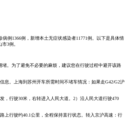
确诊病例1366例，新增本土无症状感染者11771例。以下是具体情
山市3例。
拥堵。为了避免不必要的麻烦，建议您在行驶过程中避开该路
息。上海到苏州开车所需时间不堵车情况：如果走G42/G2沪
，行驶30米，右转进入人民大道。2）沿人民大道行驶470
上行驶约40.1公里，全程保持直行状态。转入京沪高速：行