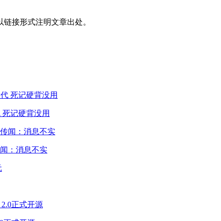
以链接形式注明文章出处。
 死记硬背没用
闻：消息不实