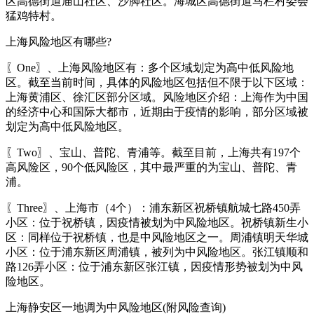
区高德街道庙山社区、沙脚社区。海城区高德街道马栏村委会
猛鸡特村。
上海风险地区有哪些?
〖One〗、上海风险地区有：多个区域划定为高中低风险地
区。截至当前时间，具体的风险地区包括但不限于以下区域：
上海黄浦区、徐汇区部分区域。风险地区介绍：上海作为中国
的经济中心和国际大都市，近期由于疫情的影响，部分区域被
划定为高中低风险地区。
〖Two〗、宝山、普陀、青浦等。截至目前，上海共有197个
高风险区，90个低风险区，其中最严重的为宝山、普陀、青
浦。
〖Three〗、上海市（4个）：浦东新区祝桥镇航城七路450弄
小区：位于祝桥镇，因疫情被划为中风险地区。祝桥镇新生小
区：同样位于祝桥镇，也是中风险地区之一。周浦镇明天华城
小区：位于浦东新区周浦镇，被列为中风险地区。张江镇顺和
路126弄小区：位于浦东新区张江镇，因疫情形势被划为中风
险地区。
上海静安区一地调为中风险地区(附风险查询)