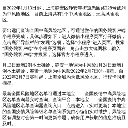
自2022年1月13日起，上海静安区静安寺街道愚园路228号被列
为中风险地区，目前上海共有1个中风险地区，无高风险地
区。
要出远门查询全国中高风险地区，可通过微信的国务院客户端
小程序完成，具体步骤如下：进入微信小程序页面打开微信，
点击底部导航栏的“发现”选项，选择“小程序”进入页面。搜索
“国务院客户端”在小程序页面右上角点击放大镜图标，输入
“国务院客户端”并搜索，选择官方小程序进入。
月13日新增2例本土确诊，静安一地调为中风险1月24日新增1
例本土确诊，奉贤一地调为中风险2022年2月7日0时摘星。自
2022年2月7日零时起，上海全域均为低风险地区。行程卡同步
摘星。
最新全国风险地区名单可通过本地宝——全国疫情中高风险地
区名单查询器实时查询。查询平台：本地宝——全国疫情中高
风险地区名单查询器查询入口：点击进入（实时更新）本地宝
的全国疫情风险等级名单查询系统由小编们实时维护，风险地
区有调整时会第一时间更新专题，确保用户获取的信息准确且
及时。