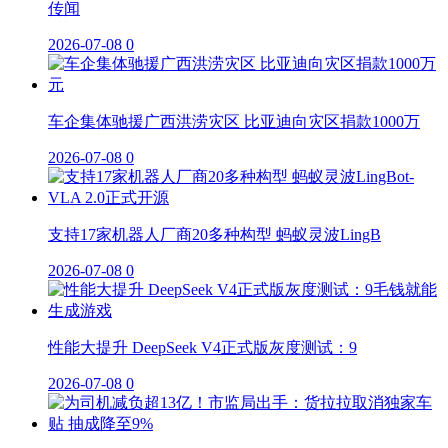
传闻
2026-07-08
0
车企集体驰援广西洪涝灾区 比亚迪向灾区捐款1000万
2026-07-08
0
支持17家机器人厂商20多种构型 蚂蚁灵波LingB
2026-07-08
0
性能大提升 DeepSeek V4正式版灰度测试：9
2026-07-08
0