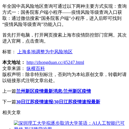
年全国中高风险地区查询可通过以下两种主要方式实现：查询
方式一：国务院客户端小程序——疫情风险等级查询入口获
取：通过微信搜索“国务院客户端”小程序，进入后即可找到
“疫情风险等级查询”功能入口。
首先打开电脑，打开网页搜索上海市疫情防控部门官网。其次
进入官网，点击查询。
标签：
上海多地调整为中风险地区
本文地址：
http://zhongduan.cc/45247.html
文章来源：
纵横百科
版权声明：
除非特别标注，否则均为本站原创文章，转载时请
以链接形式注明文章出处。
上一篇
兰州新区疫情最新消息/兰州新区疫情
下一篇
30日江苏疫情速报/30日江苏疫情速报最新
相关文章