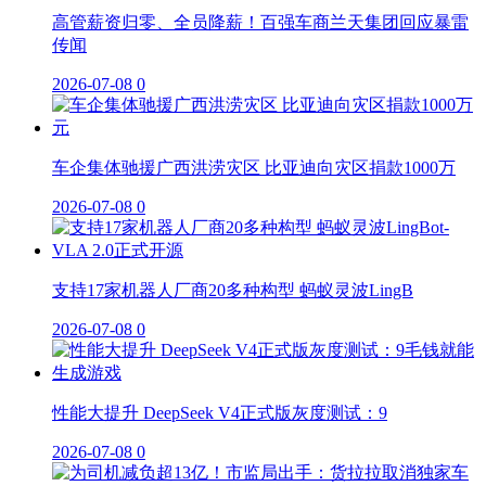
高管薪资归零、全员降薪！百强车商兰天集团回应暴雷
传闻
2026-07-08
0
车企集体驰援广西洪涝灾区 比亚迪向灾区捐款1000万
2026-07-08
0
支持17家机器人厂商20多种构型 蚂蚁灵波LingB
2026-07-08
0
性能大提升 DeepSeek V4正式版灰度测试：9
2026-07-08
0