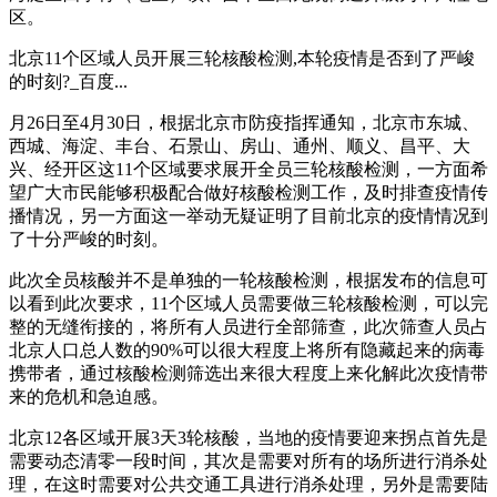
区。
北京11个区域人员开展三轮核酸检测,本轮疫情是否到了严峻
的时刻?_百度...
月26日至4月30日，根据北京市防疫指挥通知，北京市东城、
西城、海淀、丰台、石景山、房山、通州、顺义、昌平、大
兴、经开区这11个区域要求展开全员三轮核酸检测，一方面希
望广大市民能够积极配合做好核酸检测工作，及时排查疫情传
播情况，另一方面这一举动无疑证明了目前北京的疫情情况到
了十分严峻的时刻。
此次全员核酸并不是单独的一轮核酸检测，根据发布的信息可
以看到此次要求，11个区域人员需要做三轮核酸检测，可以完
整的无缝衔接的，将所有人员进行全部筛查，此次筛查人员占
北京人口总人数的90%可以很大程度上将所有隐藏起来的病毒
携带者，通过核酸检测筛选出来很大程度上来化解此次疫情带
来的危机和急迫感。
北京12各区域开展3天3轮核酸，当地的疫情要迎来拐点首先是
需要动态清零一段时间，其次是需要对所有的场所进行消杀处
理，在这时需要对公共交通工具进行消杀处理，另外是需要陆