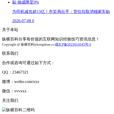
为司机减负超13亿！市监局出手：货拉拉取消独家车贴
2026-07-08
0
关于本站
纵横百科分享有价值的互联网知识经验技巧资讯信息！
Copyright @ 纵横百科(zhongduan.cc)
晋ICP备2023014545号-5
联系我们
合作或咨询可通过如下方式：
QQ：23467321
微博：weibo.com/xxx
微信：vvvxxx
关注我们