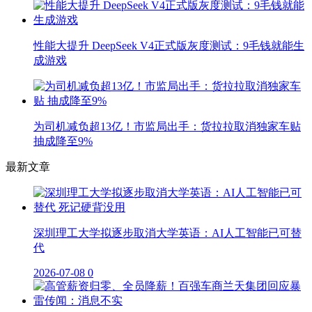
性能大提升 DeepSeek V4正式版灰度测试：9毛钱就能生
成游戏
为司机减负超13亿！市监局出手：货拉拉取消独家车贴
抽成降至9%
最新文章
深圳理工大学拟逐步取消大学英语：AI人工智能已可替
代
2026-07-08
0