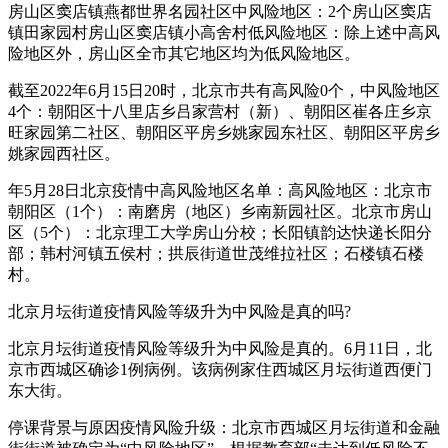
房山区窦店镇燕都世界名园社区中风险地区：2个房山区窦店
镇田家园村房山区窦店镇小高舍村低风险地区：除上述中高风
险地区外，房山区全市其它地区均为低风险地区。
截至2022年6月15日20时，北京市共有高风险0个，中风险地区
4个：朝阳区十八里店乡吕家营村（新）、朝阳区崔各庄乡京
旺家园第二社区、朝阳区平房乡姚家园东社区、朝阳区平房乡
姚家园西社区。
年5月28日北京疫情中高风险地区名单：高风险地区：北京市
朝阳区（1个）：南磨房（地区）乡南新园社区。北京市房山
区（5个）：北京理工大学房山分校；长阳镇韵达快递长阳分
部；韩村河镇五侯村；拱辰街道世茂维拉社区；石楼镇石楼
村。
北京月坛街道疫情风险等级升为中风险是真的吗?
北京月坛街道疫情风险等级升为中风险是真的。6月11日，北
京市西城区确诊1例病例。该病例家住西城区月坛街道西便门
东大街。
停课背景与原因疫情风险升级：北京市西城区月坛街道和金融