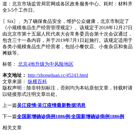
道：北京市场监管局官网或各区政务服务中心。耗时：材料齐
全3-5个工作日。
〖Six〗、为了确保食品安全，维护公众健康，北京市制定了
《小规模食品生产经营管理规定》。该规定于2018年12月27日
由北京市第十五届人民代表大会常务委员会第十次会议通过，
包含三十一条内容，并于2019年7月1日起施行。该规定适用于
各类小规模食品生产经营者，包括小餐饮店、小食杂店和食品
摊贩等。
标签：
北京4地升级为中风险地区
本文地址：
http://zhongduan.cc/45243.html
文章来源：
纵横百科
版权声明：
除非特别标注，否则均为本站原创文章，转载时请
以链接形式注明文章出处。
上一篇
吴江疫情/吴江疫情最新数据消息
下一篇
全国新增确诊病例1886例/全国新增确诊病例1886例
相关文章