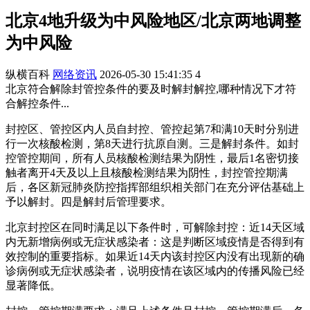
北京4地升级为中风险地区/北京两地调整
为中风险
纵横百科
网络资讯
2026-05-30 15:41:35
4
北京符合解除封管控条件的要及时解封解控,哪种情况下才符
合解控条件...
封控区、管控区内人员自封控、管控起第7和满10天时分别进
行一次核酸检测，第8天进行抗原自测。三是解封条件。如封
控管控期间，所有人员核酸检测结果为阴性，最后1名密切接
触者离开4天及以上且核酸检测结果为阴性，封控管控期满
后，各区新冠肺炎防控指挥部组织相关部门在充分评估基础上
予以解封。四是解封后管理要求。
北京封控区在同时满足以下条件时，可解除封控：近14天区域
内无新增病例或无症状感染者：这是判断区域疫情是否得到有
效控制的重要指标。如果近14天内该封控区内没有出现新的确
诊病例或无症状感染者，说明疫情在该区域内的传播风险已经
显著降低。