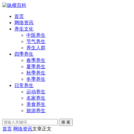
首页
网络资讯
养生文化
中医养生
节气养生
养生人群
四季养生
春季养生
夏季养生
秋季养生
冬季养生
日常养生
运动养生
名家养生
美食养生
旅游养生
搜 索
首页
网络资讯
文章正文