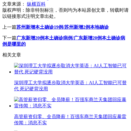
文章来源：
纵横百科
版权声明：
除非特别标注，否则均为本站原创文章，转载时请
以链接形式注明文章出处。
上一篇
苏州新增本土确诊19例/苏州新增2例本地确诊
下一篇
广东新增20例本土确诊病例/广东新增20例本土确诊病
例是哪里的
相关文章
深圳理工大学拟逐步取消大学英语：AI人工智能已可替
代 死记硬背没用
高管薪资归零、全员降薪！百强车商兰天集团回应暴雷
传闻：消息不实