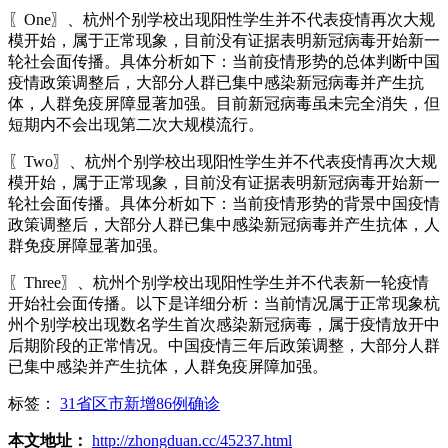
〖One〗、杭州个别学校出现阳性学生并不代表疫情再次大规
模开始，属于正常现象，目前没有证据表明新冠病毒开始新一
轮社会面传播。具体分析如下：当前疫情形势的总体判断中国
疫情政策调整后，大部分人群已集中感染新冠病毒并产生抗
体，人群免疫屏障显著加强。目前新冠病毒虽未完全消失，但
短期内不会出现第二次大规模流行。
〖Two〗、杭州个别学校出现阳性学生并不代表疫情再次大规
模开始，属于正常现象，目前没有证据表明新冠病毒开始新一
轮社会面传播。具体分析如下：当前疫情形势的背景中国疫情
政策调整后，大部分人群已集中感染新冠病毒并产生抗体，人
群免疫屏障显著加强。
〖Three〗、杭州个别学校出现阳性学生并不代表新一轮疫情
开始社会面传播。以下是详细分析：当前情况属于正常现象杭
州个别学校出现数名学生首次感染新冠病毒，属于疫情放开中
后期阶段的正常情况。中国疫情三年后政策调整，大部分人群
已集中感染并产生抗体，人群免疫屏障加强。
标签：
31省区市新增86例确诊
本文地址：
http://zhongduan.cc/45237.html