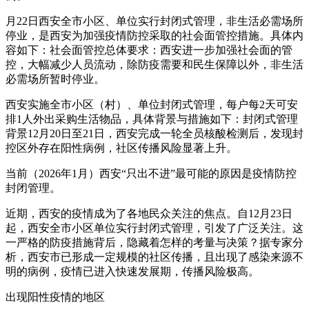
月22日西安全市小区、单位实行封闭式管理，非生活必需场所
停业，是西安为加强疫情防控采取的社会面管控措施。具体内
容如下：社会面管控总体要求：西安进一步加强社会面的管
控，大幅减少人员流动，除防疫需要和民生保障以外，非生活
必需场所暂时停业。
西安实施全市小区（村）、单位封闭式管理，每户每2天可安
排1人外出采购生活物品，具体背景与措施如下：封闭式管理
背景12月20日至21日，西安完成一轮全员核酸检测后，发现封
控区外存在阳性病例，社区传播风险显著上升。
当前（2026年1月）西安“只出不进”最可能的原因是疫情防控
封闭管理。
近期，西安的疫情成为了各地民众关注的焦点。自12月23日
起，西安全市小区单位实行封闭式管理，引发了广泛关注。这
一严格的防疫措施背后，隐藏着怎样的考量与决策？据专家分
析，西安市已形成一定规模的社区传播，且出现了感染来源不
明的病例，疫情已进入快速发展期，传播风险极高。
出现阳性疫情的地区