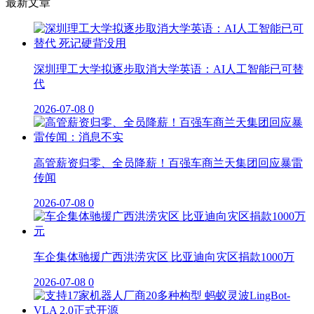
最新文章
深圳理工大学拟逐步取消大学英语：AI人工智能已可替
代
2026-07-08
0
高管薪资归零、全员降薪！百强车商兰天集团回应暴雷
传闻
2026-07-08
0
车企集体驰援广西洪涝灾区 比亚迪向灾区捐款1000万
2026-07-08
0