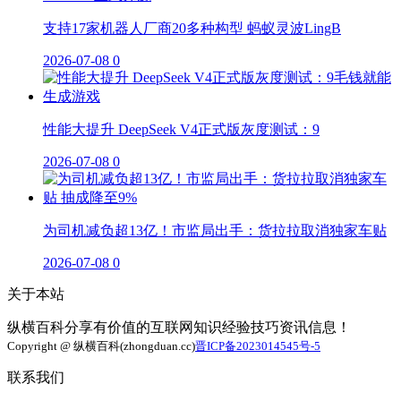
支持17家机器人厂商20多种构型 蚂蚁灵波LingB
2026-07-08
0
性能大提升 DeepSeek V4正式版灰度测试：9
2026-07-08
0
为司机减负超13亿！市监局出手：货拉拉取消独家车贴
2026-07-08
0
关于本站
纵横百科分享有价值的互联网知识经验技巧资讯信息！
Copyright @ 纵横百科(zhongduan.cc)
晋ICP备2023014545号-5
联系我们