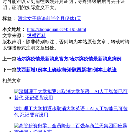
时可能难以立刻前往医院开具证明，等疼痛缓解后再去开证
明，证明的实际意义不大。
标签：
河北女子确诊前半个月仅休1天
本文地址：
http://zhongduan.cc/45195.html
文章来源：
纵横百科
版权声明：
除非特别标注，否则均为本站原创文章，转载时请
以链接形式注明文章出处。
上一篇
哈尔滨疫情最新消息官方/哈尔滨疫情最新消息病例
下一篇
陕西新增1例本土确诊病例/陕西新增1例本土轨迹
相关文章
深圳理工大学拟逐步取消大学英语：AI人工智能已可替
代 死记硬背没用