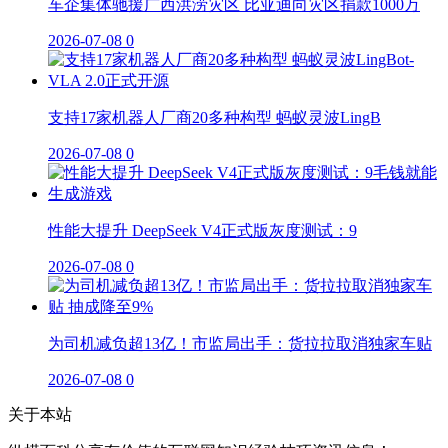
车企集体驰援广西洪涝灾区 比亚迪向灾区捐款1000万
2026-07-08
0
支持17家机器人厂商20多种构型 蚂蚁灵波LingB
2026-07-08
0
性能大提升 DeepSeek V4正式版灰度测试：9
2026-07-08
0
为司机减负超13亿！市监局出手：货拉拉取消独家车贴
2026-07-08
0
关于本站